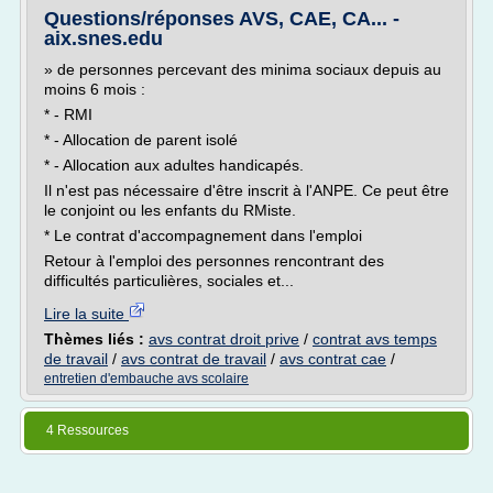
Questions/réponses AVS, CAE, CA... -
aix.snes.edu
» de personnes percevant des minima sociaux depuis au
moins 6 mois :
* - RMI
* - Allocation de parent isolé
* - Allocation aux adultes handicapés.
Il n'est pas nécessaire d'être inscrit à l'ANPE. Ce peut être
le conjoint ou les enfants du RMiste.
* Le contrat d'accompagnement dans l'emploi
Retour à l'emploi des personnes rencontrant des
difficultés particulières, sociales et...
Lire la suite
Thèmes liés :
avs contrat droit prive
/
contrat avs temps
de travail
/
avs contrat de travail
/
avs contrat cae
/
entretien d'embauche avs scolaire
4 Ressources