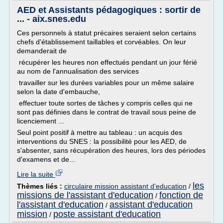
AED et Assistants pédagogiques : sortir de
... - aix.snes.edu
Ces personnels à statut précaires seraient selon certains
chefs d'établissement taillables et corvéables. On leur
demanderait de
récupérer les heures non effectués pendant un jour férié
au nom de l'annualisation des services
travailler sur les durées variables pour un même salaire
selon la date d'embauche,
effectuer toute sortes de tâches y compris celles qui ne
sont pas définies dans le contrat de travail sous peine de
licenciement ...
Seul point positif à mettre au tableau : un acquis des
interventions du SNES : la possibilité pour les AED, de
s'absenter, sans récupération des heures, lors des périodes
d'examens et de...
Lire la suite
les
Thèmes liés :
circulaire mission assistant d'education
/
missions de l'assistant d'education
fonction de
/
l'assistant d'education
assistant d'education
/
mission
poste assistant d'education
/