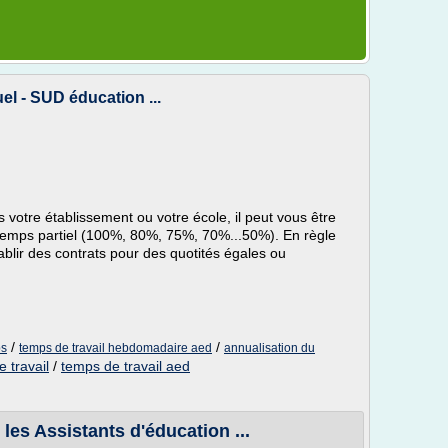
el - SUD éducation ...
 votre établissement ou votre école, il peut vous être
 temps partiel (100%, 80%, 75%, 70%...50%). En règle
blir des contrats pour des quotités égales ou
/
/
ps
temps de travail hebdomadaire aed
annualisation du
 travail
/
temps de travail aed
les Assistants d'éducation ...