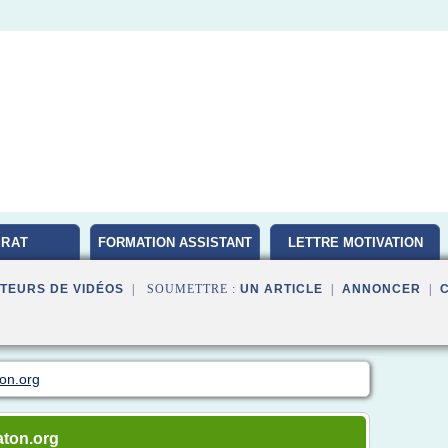
RAT
FORMATION ASSISTANT
LETTRE MOTIVATION
D'EDUCATION
TEURS DE VIDÉOS
| SOUMETTRE :
UN ARTICLE
|
ANNONCER
|
on.org
aton.org