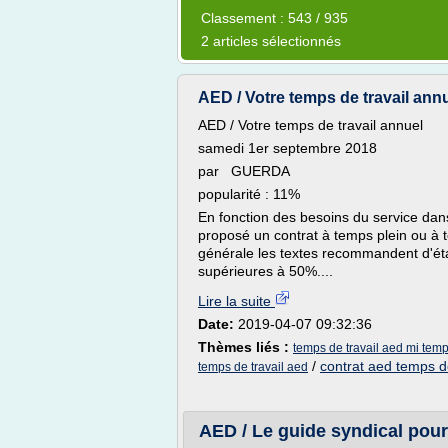
Classement : 543 / 935
2 articles sélectionnés
AED / Votre temps de travail annu
AED / Votre temps de travail annuel
samedi 1er septembre 2018
par GUERDA
popularité : 11%
En fonction des besoins du service dans
proposé un contrat à temps plein ou à
générale les textes recommandent d'éta
supérieures à 50%....
Lire la suite
Date:
2019-04-07 09:32:36
Thèmes liés :
temps de travail aed mi tem
/
contrat aed temps de
temps de travail aed
AED / Le guide syndical pour 