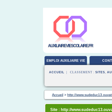
AUXILIAIREVIESCOLAIRE.FR
EMPLOI AUXILIAIRE VIE
CONT
SCOLAIRE
ACCUEIL
| CLASSEMENT :
SITES
,
AU
Accueil
>
http://www.sudeduc13.ouvat
Site : http://www.sudeduc13.ouv