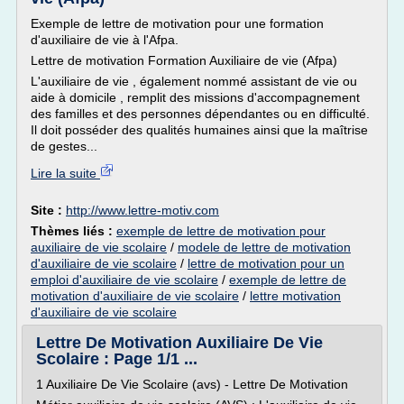
Exemple de lettre de motivation pour une formation
d'auxiliaire de vie à l'Afpa.
Lettre de motivation Formation Auxiliaire de vie (Afpa)
L'auxiliaire de vie , également nommé assistant de vie ou
aide à domicile , remplit des missions d'accompagnement
des familles et des personnes dépendantes ou en difficulté.
Il doit posséder des qualités humaines ainsi que la maîtrise
de gestes...
Lire la suite
Site :
http://www.lettre-motiv.com
Thèmes liés :
exemple de lettre de motivation pour
auxiliaire de vie scolaire
/
modele de lettre de motivation
d'auxiliaire de vie scolaire
/
lettre de motivation pour un
emploi d'auxiliaire de vie scolaire
/
exemple de lettre de
motivation d'auxiliaire de vie scolaire
/
lettre motivation
d'auxiliaire de vie scolaire
Lettre De Motivation Auxiliaire De Vie
Scolaire : Page 1/1 ...
1 Auxiliaire De Vie Scolaire (avs) - Lettre De Motivation