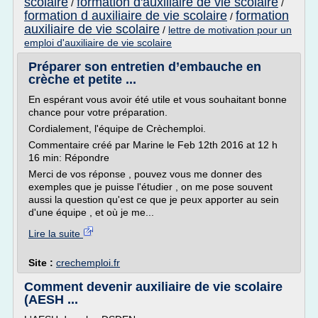
scolaire
formation d'auxiliaire de vie scolaire
/
/
formation d auxiliaire de vie scolaire
formation
/
auxiliaire de vie scolaire
/
lettre de motivation pour un
emploi d'auxiliaire de vie scolaire
Préparer son entretien d’embauche en
crèche et petite ...
En espérant vous avoir été utile et vous souhaitant bonne
chance pour votre préparation.
Cordialement, l'équipe de Crèchemploi.
Commentaire créé par Marine le Feb 12th 2016 at 12 h
16 min: Répondre
Merci de vos réponse , pouvez vous me donner des
exemples que je puisse l'étudier , on me pose souvent
aussi la question qu'est ce que je peux apporter au sein
d'une équipe , et où je me...
Lire la suite
Site :
crechemploi.fr
Comment devenir auxiliaire de vie scolaire
(AESH ...