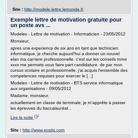
Site :
http://modele-lettre.lemonde.fr
Exemple lettre de motivation gratuite pour
un poste avs ...
Modeles - Lettre de motivation - Informaticien - 23/05/2012
Monsieur,
apres une experience de six ans en tant que technicien
informatique, je cherche aujourd'hui a donner un nouvel
elan ma carriere professionnelle. c'est sur les conseils mme
xxxx me permets vous faire part candidature. de par mon
cursus scolaire et professionnelle, j'ai acquis l'ensemble des
competences requises pour exercer le [...]
Modeles - Lettre de motivation - BTS service informatique
aux organisations - 09/05/2012
Madame, monsieur,
actuellement en classe de terminale, je m'apprête à passer
les épreuves du baccalauréat...
Lire la suite
Site :
http://www.eostis.com