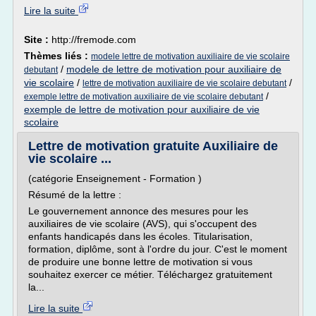
Lire la suite
Site :
http://fremode.com
Thèmes liés :
modele lettre de motivation auxiliaire de vie scolaire
/
modele de lettre de motivation pour auxiliaire de
debutant
vie scolaire
/
/
lettre de motivation auxiliaire de vie scolaire debutant
/
exemple lettre de motivation auxiliaire de vie scolaire debutant
exemple de lettre de motivation pour auxiliaire de vie
scolaire
Lettre de motivation gratuite Auxiliaire de
vie scolaire ...
(catégorie Enseignement - Formation )
Résumé de la lettre :
Le gouvernement annonce des mesures pour les
auxiliaires de vie scolaire (AVS), qui s'occupent des
enfants handicapés dans les écoles. Titularisation,
formation, diplôme, sont à l'ordre du jour. C'est le moment
de produire une bonne lettre de motivation si vous
souhaitez exercer ce métier. Téléchargez gratuitement
la...
Lire la suite