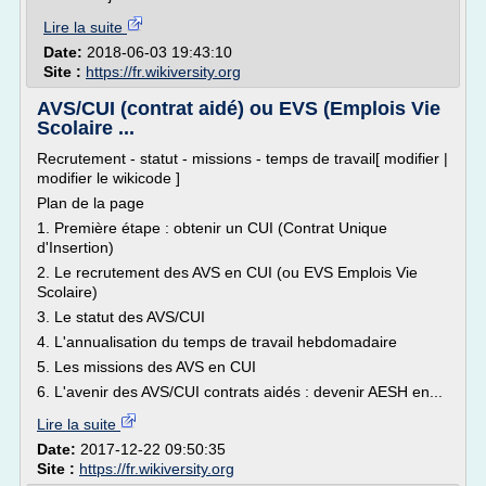
Lire la suite
Date:
2018-06-03 19:43:10
Site :
https://fr.wikiversity.org
AVS/CUI (contrat aidé) ou EVS (Emplois Vie
Scolaire ...
Recrutement - statut - missions - temps de travail[ modifier |
modifier le wikicode ]
Plan de la page
1. Première étape : obtenir un CUI (Contrat Unique
d'Insertion)
2. Le recrutement des AVS en CUI (ou EVS Emplois Vie
Scolaire)
3. Le statut des AVS/CUI
4. L'annualisation du temps de travail hebdomadaire
5. Les missions des AVS en CUI
6. L'avenir des AVS/CUI contrats aidés : devenir AESH en...
Lire la suite
Date:
2017-12-22 09:50:35
Site :
https://fr.wikiversity.org