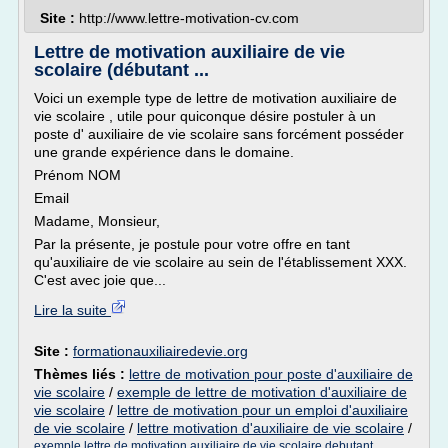
Site :
http://www.lettre-motivation-cv.com
Lettre de motivation auxiliaire de vie
scolaire (débutant ...
Voici un exemple type de lettre de motivation auxiliaire de
vie scolaire , utile pour quiconque désire postuler à un
poste d' auxiliaire de vie scolaire sans forcément posséder
une grande expérience dans le domaine.
Prénom NOM
Email
Madame, Monsieur,
Par la présente, je postule pour votre offre en tant
qu'auxiliaire de vie scolaire au sein de l'établissement XXX.
C'est avec joie que...
Lire la suite
Site :
formationauxiliairedevie.org
Thèmes liés :
lettre de motivation pour poste d'auxiliaire de
vie scolaire
/
exemple de lettre de motivation d'auxiliaire de
vie scolaire
/
lettre de motivation pour un emploi d'auxiliaire
de vie scolaire
/
lettre motivation d'auxiliaire de vie scolaire
/
exemple lettre de motivation auxiliaire de vie scolaire debutant