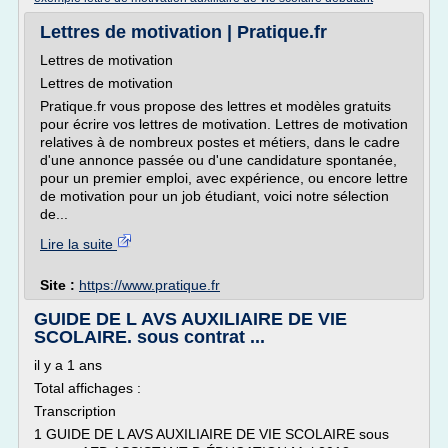
Lettres de motivation | Pratique.fr
Lettres de motivation
Lettres de motivation
Pratique.fr vous propose des lettres et modèles gratuits
pour écrire vos lettres de motivation. Lettres de motivation
relatives à de nombreux postes et métiers, dans le cadre
d'une annonce passée ou d'une candidature spontanée,
pour un premier emploi, avec expérience, ou encore lettre
de motivation pour un job étudiant, voici notre sélection
de...
Lire la suite
Site :
https://www.pratique.fr
GUIDE DE L AVS AUXILIAIRE DE VIE
SCOLAIRE. sous contrat ...
il y a 1 ans
Total affichages :
Transcription
1 GUIDE DE L AVS AUXILIAIRE DE VIE SCOLAIRE sous