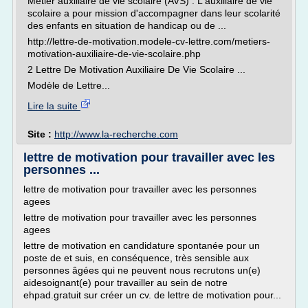
Métier auxiliaire de vie scolaire (AVS) : L'auxiliaire de vie
scolaire a pour mission d'accompagner dans leur scolarité
des enfants en situation de handicap ou de ...
http://lettre-de-motivation.modele-cv-lettre.com/metiers-
motivation-auxiliaire-de-vie-scolaire.php
2 Lettre De Motivation Auxiliaire De Vie Scolaire ...
Modèle de Lettre...
Lire la suite
Site :
http://www.la-recherche.com
lettre de motivation pour travailler avec les
personnes ...
lettre de motivation pour travailler avec les personnes
agees
lettre de motivation pour travailler avec les personnes
agees
lettre de motivation en candidature spontanée pour un
poste de et suis, en conséquence, très sensible aux
personnes âgées qui ne peuvent nous recrutons un(e)
aidesoignant(e) pour travailler au sein de notre
ehpad.gratuit sur créer un cv. de lettre de motivation pour...