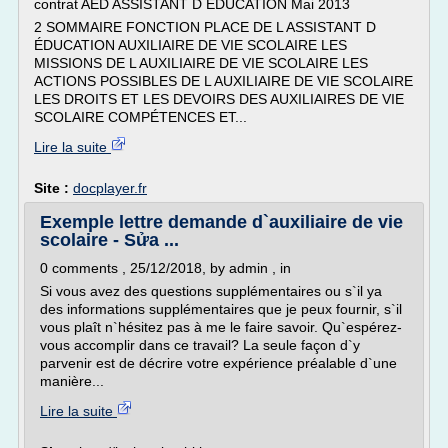
contrat AED ASSISTANT D ÉDUCATION Mai 2013
2 SOMMAIRE FONCTION PLACE DE L ASSISTANT D
ÉDUCATION AUXILIAIRE DE VIE SCOLAIRE LES
MISSIONS DE L AUXILIAIRE DE VIE SCOLAIRE LES
ACTIONS POSSIBLES DE L AUXILIAIRE DE VIE SCOLAIRE
LES DROITS ET LES DEVOIRS DES AUXILIAIRES DE VIE
SCOLAIRE COMPÉTENCES ET...
Lire la suite
Site :
docplayer.fr
Exemple lettre demande d`auxiliaire de vie
scolaire - Sửa ...
0 comments , 25/12/2018, by admin , in
Si vous avez des questions supplémentaires ou s`il ya
des informations supplémentaires que je peux fournir, s`il
vous plaît n`hésitez pas à me le faire savoir. Qu`espérez-
vous accomplir dans ce travail? La seule façon d`y
parvenir est de décrire votre expérience préalable d`une
manière...
Lire la suite