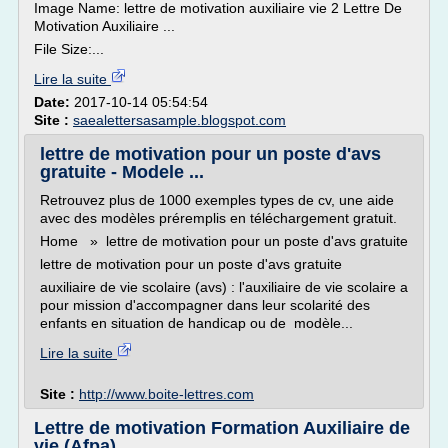
Image Name: lettre de motivation auxiliaire vie 2 Lettre De
Motivation Auxiliaire ...
File Size:...
Lire la suite
Date:
2017-10-14 05:54:54
Site :
saealettersasample.blogspot.com
lettre de motivation pour un poste d'avs
gratuite - Modele ...
Retrouvez plus de 1000 exemples types de cv, une aide
avec des modèles préremplis en téléchargement gratuit.
Home » lettre de motivation pour un poste d'avs gratuite
lettre de motivation pour un poste d'avs gratuite
auxiliaire de vie scolaire (avs) : l'auxiliaire de vie scolaire a
pour mission d'accompagner dans leur scolarité des
enfants en situation de handicap ou de modèle...
Lire la suite
Site :
http://www.boite-lettres.com
Lettre de motivation Formation Auxiliaire de
vie (Afpa)