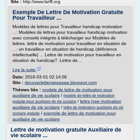
Site :
http://www.larfll.org
Exemple De Lettre De Motivation Gratuite
Pour Travailleur ...
Modèles de lettres pour Travailleur handicap motivation
...: Modèles de lettres pour travailleur handicap motivation
avec conseils intégrés à télécharger sur Modèles de
lettres. lettre de motivation pour travailleur en situation de
...: un travailleur en situation de handicap (déficience
intellectuelle) ... Lettre de motivation pour travailleur en
situation de handicap?. Lettre de...
Lire la suite
Date:
2018-03-01 02:14:06
Site :
decoverletterweeaswa.blogspot.com
Thèmes liés :
modele de lettre de motivation pour
auxiliaire de vie scolaire
/
modele de lettre de motivation
/
lettre type motivation
gratuite pour auxiliaire de vie scolaire
auxiliaire de vie scolaire
/
lettre de motivation auxiliaire de vie
/
exemple de lettre de motivation pour
scolaire gratuite
auxiliaire de vie scolaire
Lettre de motivation gratuite Auxiliaire de
vie scolaire ...