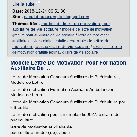
Lire la suite
Date:
2018-12-24 06:51:36
Site :
saealettersasample.blogspot.com
Thèmes liés :
modele de lettre de motivation pour
auxiliaire de vie scolaire
/
modele de lettre de motivation
/
gratuite pour auxiliaire de vie scolaire
lettre de motivation
/
exemple de lettre de
auxiliaire de vie scolaire gratuite
motivation pour auxiliaire de vie scolaire
/
exemple de lettre
de motivation gratuite pour auxiliaire de vie scolaire
Modele Lettre De Motivation Pour Formation
Auxiliaire De ...
Lettre de Motivation Concours Auxiliaire de Puériculture ,
Modèle de Lettre
Lettre de motivation Formation Auxiliaire Ambulancier ,
Modèle de Lettre
Lettre de Motivation Concours Auxiliaire de Puériculture par
lettreutile
Lettre de motivation pour un emploi d\u0027auxiliaire de
puériculture
lettre de motivation auxiliaire de
puericulture.modele,de,cv,pour...