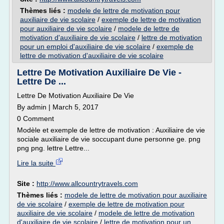
Thèmes liés :
modele de lettre de motivation pour
auxiliaire de vie scolaire
/
exemple de lettre de motivation
pour auxiliaire de vie scolaire
/
modele de lettre de
motivation d'auxiliaire de vie scolaire
/
lettre de motivation
pour un emploi d'auxiliaire de vie scolaire
/
exemple de
lettre de motivation d'auxiliaire de vie scolaire
Lettre De Motivation Auxiliaire De Vie -
Lettre De ...
Lettre De Motivation Auxiliaire De Vie
By admin | March 5, 2017
0 Comment
Modèle et exemple de lettre de motivation : Auxiliaire de vie
sociale auxiliaire de vie soccupant dune personne ge. png
png png. lettre Lettre...
Lire la suite
Site :
http://www.allcountrytravels.com
Thèmes liés :
modele de lettre de motivation pour auxiliaire
de vie scolaire
/
exemple de lettre de motivation pour
auxiliaire de vie scolaire
/
modele de lettre de motivation
d'auxiliaire de vie scolaire
/
lettre de motivation pour un