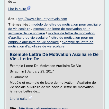
de ...
Lire la suite
Site :
http://www.allcountrytravels.com
Thèmes liés :
modele de lettre de motivation pour auxiliaire
de vie scolaire
/
exemple de lettre de motivation pour
auxiliaire de vie scolaire
/
modele de lettre de motivation
d'auxiliaire de vie scolaire
/
lettre de motivation pour un
emploi d'auxiliaire de vie scolaire
/
exemple de lettre de
motivation d'auxiliaire de vie scolaire
Exemple Lettre De Motivation Auxiliaire De
Vie - Lettre De ...
Exemple Lettre De Motivation Auxiliaire De Vie
By admin | January 29, 2017
0 Comment
Modèle et exemple de lettre de motivation : Auxiliaire de
vie sociale auxiliaire de vie sociale. lettre de motivation.
lettre de Lettre de...
Lire la suite
Site :
http://www.allcountrytravels.com