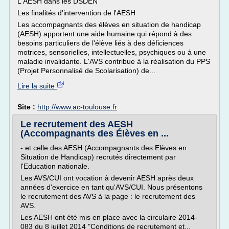
L'AESH dans les DSDEN
Les finalités d'intervention de l'AESH
Les accompagnants des élèves en situation de handicap
(AESH) apportent une aide humaine qui répond à des
besoins particuliers de l'élève liés à des déficiences
motrices, sensorielles, intellectuelles, psychiques ou à une
maladie invalidante. L'AVS contribue à la réalisation du PPS
(Projet Personnalisé de Scolarisation) de...
Lire la suite
Site :
http://www.ac-toulouse.fr
Le recrutement des AESH
(Accompagnants des Élèves en ...
- et celle des AESH (Accompagnants des Elèves en
Situation de Handicap) recrutés directement par
l'Education nationale.
Les AVS/CUI ont vocation à devenir AESH après deux
années d'exercice en tant qu'AVS/CUI. Nous présentons
le recrutement des AVS à la page : le recrutement des
AVS.
Les AESH ont été mis en place avec la circulaire 2014-
083 du 8 juillet 2014 "Conditions de recrutement et...