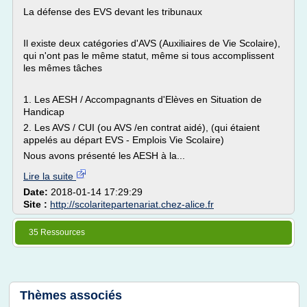
La défense des EVS devant les tribunaux
Il existe deux catégories d'AVS (Auxiliaires de Vie Scolaire),
qui n'ont pas le même statut, même si tous accomplissent
les mêmes tâches
1. Les AESH / Accompagnants d'Elèves en Situation de
Handicap
2. Les AVS / CUI (ou AVS /en contrat aidé), (qui étaient
appelés au départ EVS - Emplois Vie Scolaire)
Nous avons présenté les AESH à la...
Lire la suite
Date:
2018-01-14 17:29:29
Site :
http://scolaritepartenariat.chez-alice.fr
35 Ressources
Thèmes associés