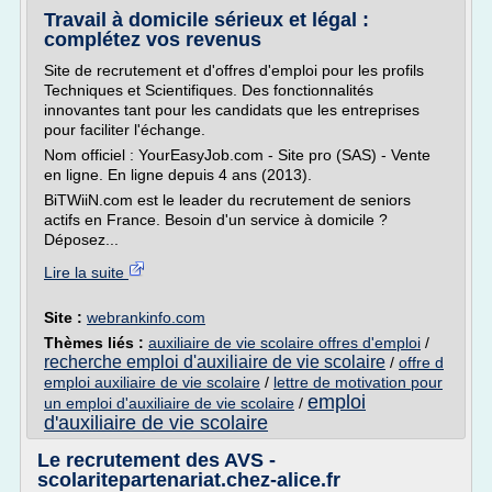
Travail à domicile sérieux et légal :
complétez vos revenus
Site de recrutement et d'offres d'emploi pour les profils
Techniques et Scientifiques. Des fonctionnalités
innovantes tant pour les candidats que les entreprises
pour faciliter l'échange.
Nom officiel : YourEasyJob.com - Site pro (SAS) - Vente
en ligne. En ligne depuis 4 ans (2013).
BiTWiiN.com est le leader du recrutement de seniors
actifs en France. Besoin d'un service à domicile ?
Déposez...
Lire la suite
Site :
webrankinfo.com
Thèmes liés :
auxiliaire de vie scolaire offres d'emploi
/
recherche emploi d'auxiliaire de vie scolaire
/
offre d
emploi auxiliaire de vie scolaire
/
lettre de motivation pour
emploi
un emploi d'auxiliaire de vie scolaire
/
d'auxiliaire de vie scolaire
Le recrutement des AVS -
scolaritepartenariat.chez-alice.fr