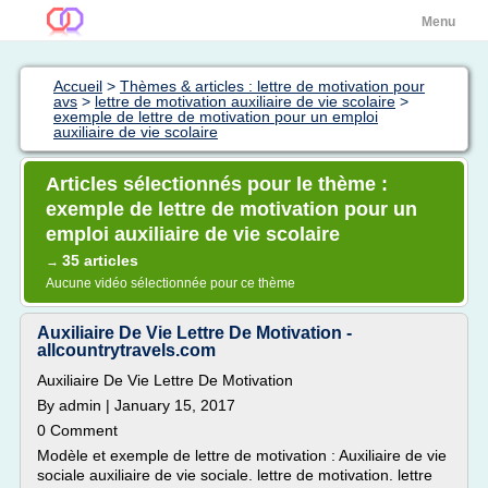
Menu
Accueil
>
Thèmes & articles : lettre de motivation pour
avs
>
lettre de motivation auxiliaire de vie scolaire
>
exemple de lettre de motivation pour un emploi
auxiliaire de vie scolaire
Articles sélectionnés pour le thème :
exemple de lettre de motivation pour un
emploi auxiliaire de vie scolaire
35 articles
→
Aucune vidéo sélectionnée pour ce thème
Auxiliaire De Vie Lettre De Motivation -
allcountrytravels.com
Auxiliaire De Vie Lettre De Motivation
By admin | January 15, 2017
0 Comment
Modèle et exemple de lettre de motivation : Auxiliaire de vie
sociale auxiliaire de vie sociale. lettre de motivation. lettre