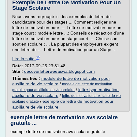
Exemple De Lettre De Motivation Pour Un
Stage Scolaire
Nous avons regroupé ici des exemples de lettre de
candidature pour des stages ... Comment rédiger une
lettre de motivation pour .... Lettre de motivation pour un
stage court : modèle lettre ...: Conseils de rédaction d'une
lettre de motivation pour un stage court. ... Choisir son
soutien scolaire ; ... La plupart des employeurs exigent
une lettre de .... Lettre de motivation pour un Stage -...
Lire la suite
Date:
2017-09-25 23:31:48
Site :
decoverletterweeaswa.blogspot.com
Thèmes liés :
modele de lettre de motivation pour
auxiliaire de vie scolaire
/
modele de lettre de motivation
/
lettre type motivation
gratuite pour auxiliaire de vie scolaire
auxiliaire de vie scolaire
/
lettre de motivation auxiliaire de vie
/
exemple de lettre de motivation pour
scolaire gratuite
auxiliaire de vie scolaire
exemple lettre de motivation avs scolaire
gratuite ...
exemple lettre de motivation avs scolaire gratuite