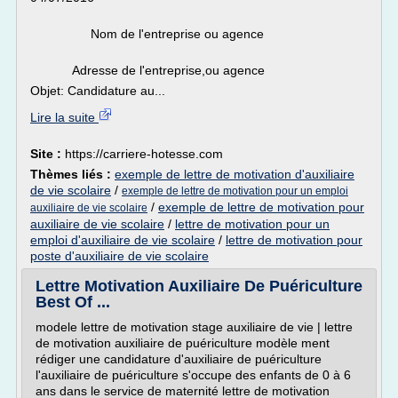
Nom de l'entreprise ou agence
Adresse de l'entreprise,ou agence
Objet: Candidature au...
Lire la suite
Site :
https://carriere-hotesse.com
Thèmes liés :
exemple de lettre de motivation d'auxiliaire
de vie scolaire
/
exemple de lettre de motivation pour un emploi
/
exemple de lettre de motivation pour
auxiliaire de vie scolaire
auxiliaire de vie scolaire
/
lettre de motivation pour un
emploi d'auxiliaire de vie scolaire
/
lettre de motivation pour
poste d'auxiliaire de vie scolaire
Lettre Motivation Auxiliaire De Puériculture
Best Of ...
modele lettre de motivation stage auxiliaire de vie | lettre
de motivation auxiliaire de puériculture modèle ment
rédiger une candidature d'auxiliaire de puériculture
l'auxiliaire de puériculture s'occupe des enfants de 0 à 6
ans dans le service de maternité lettre de motivation