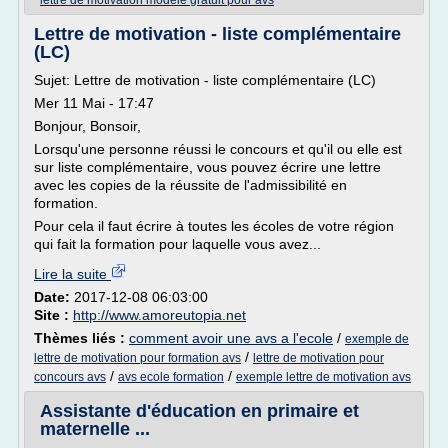
lettre de motivation modele gratuit pour avs
Lettre de motivation - liste complémentaire
(LC)
Sujet: Lettre de motivation - liste complémentaire (LC)
Mer 11 Mai - 17:47
Bonjour, Bonsoir,
Lorsqu'une personne réussi le concours et qu'il ou elle est
sur liste complémentaire, vous pouvez écrire une lettre
avec les copies de la réussite de l'admissibilité en
formation.
Pour cela il faut écrire à toutes les écoles de votre région
qui fait la formation pour laquelle vous avez...
Lire la suite
Date:
2017-12-08 06:03:00
Site :
http://www.amoreutopia.net
Thèmes liés :
comment avoir une avs a l'ecole
/
exemple de
/
lettre de motivation pour formation avs
lettre de motivation pour
/
/
concours avs
avs ecole formation
exemple lettre de motivation avs
Assistante d'éducation en primaire et
maternelle ...