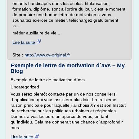
enfants handicapés dans les écoles. titularisation,
formation, diplôme, sont à l'ordre du jour. c'est le moment
de produire une bonne lettre de motivation si vous
souhaitez exercer ce métier. téléchargez gratuitement
la ...
métier auxiliaire de vie...
Lire la suite
Site :
http://www.cv-original.fr
Exemple de lettre de motivation d`avs – My
Blog
Exemple de lettre de motivation d`avs
Uncategorized
Vous serez bientôt contacté par un de nos conseillers
d`application qui vous assistera plus loin. La troisième
raison principale pour laquelle j`ai choisi XY est son Institut
de recherche sur les politiques urbaines et régionales.
Donnez à vos lecteurs un aperçu de vous, en tant
qu`individu. Cela me donnerait une chance d`approfondir
mes...
Lire la suite