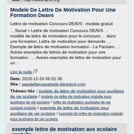
Modele De Lettre De Motivation Pour Une
Formation Deavs
Lettre de motivation Concours DEAVS : modele gratuit
... Social > Lettre de motivation Concours DEAVS. ...
modèle de lettre de motivation pour le concours ... dans
une formation; Lettre de motivation pour demande ....
Exemple de lettre de motivation formation - Le Parisien ...:
Autres exemples de lettres de motivation pour une
formation : ... Autres exemples de lettre de motivation pour
un...
Lire la suite
Date:
2018-12-24 06:51:36
Site :
saealettersasample.blogspot.com
Thèmes liés :
modele de lettre de motivation pour auxiliaire
de vie scolaire
/
modele de lettre de motivation gratuite pour
/
auxiliaire de vie scolaire
lettre de motivation auxiliaire de vie
/
exemple de lettre de motivation pour
scolaire gratuite
auxiliaire de vie scolaire
/
exemple de lettre de motivation gratuite
pour auxiliaire de vie scolaire
exemple lettre de motivation avs scolaire