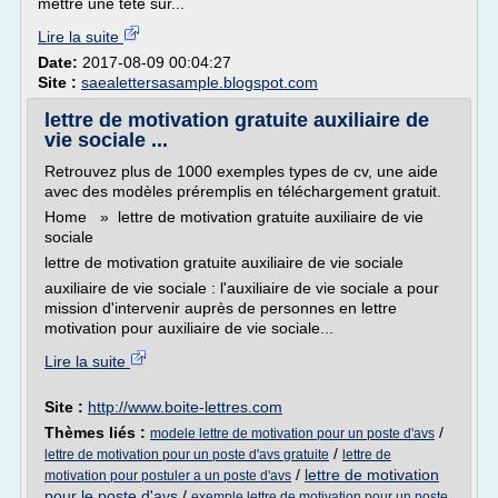
mettre une tête sur...
Lire la suite
Date:
2017-08-09 00:04:27
Site :
saealettersasample.blogspot.com
lettre de motivation gratuite auxiliaire de
vie sociale ...
Retrouvez plus de 1000 exemples types de cv, une aide
avec des modèles préremplis en téléchargement gratuit.
Home » lettre de motivation gratuite auxiliaire de vie
sociale
lettre de motivation gratuite auxiliaire de vie sociale
auxiliaire de vie sociale : l'auxiliaire de vie sociale a pour
mission d'intervenir auprès de personnes en lettre
motivation pour auxiliaire de vie sociale...
Lire la suite
Site :
http://www.boite-lettres.com
Thèmes liés :
/
modele lettre de motivation pour un poste d'avs
/
lettre de motivation pour un poste d'avs gratuite
lettre de
/
lettre de motivation
motivation pour postuler a un poste d'avs
pour le poste d'avs
/
exemple lettre de motivation pour un poste