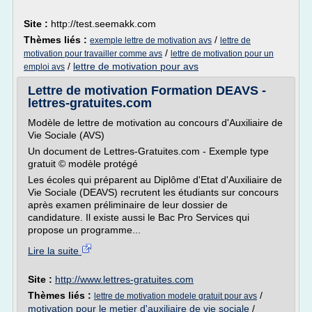
Site :
http://test.seemakk.com
Thèmes liés :
/
exemple lettre de motivation avs
lettre de
/
motivation pour travailler comme avs
lettre de motivation pour un
/
lettre de motivation pour avs
emploi avs
Lettre de motivation Formation DEAVS -
lettres-gratuites.com
Modèle de lettre de motivation au concours d'Auxiliaire de
Vie Sociale (AVS)
Un document de Lettres-Gratuites.com - Exemple type
gratuit © modèle protégé
Les écoles qui préparent au Diplôme d'Etat d'Auxiliaire de
Vie Sociale (DEAVS) recrutent les étudiants sur concours
après examen préliminaire de leur dossier de
candidature. Il existe aussi le Bac Pro Services qui
propose un programme...
Lire la suite
Site :
http://www.lettres-gratuites.com
Thèmes liés :
/
lettre de motivation modele gratuit pour avs
motivation pour le metier d'auxiliaire de vie sociale
/