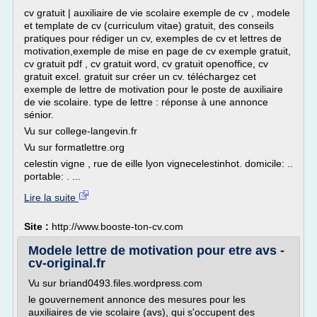
cv gratuit | auxiliaire de vie scolaire exemple de cv , modele
et template de cv (curriculum vitae) gratuit, des conseils
pratiques pour rédiger un cv, exemples de cv et lettres de
motivation,exemple de mise en page de cv exemple gratuit,
cv gratuit pdf , cv gratuit word, cv gratuit openoffice, cv
gratuit excel. gratuit sur créer un cv. téléchargez cet
exemple de lettre de motivation pour le poste de auxiliaire
de vie scolaire. type de lettre : réponse à une annonce
sénior.
Vu sur college-langevin.fr
Vu sur formatlettre.org
celestin vigne , rue de eille lyon vignecelestinhot. domicile: ..
portable: . ...
Lire la suite
Site :
http://www.booste-ton-cv.com
Modele lettre de motivation pour etre avs -
cv-original.fr
Vu sur briand0493.files.wordpress.com
le gouvernement annonce des mesures pour les
auxiliaires de vie scolaire (avs), qui s'occupent des