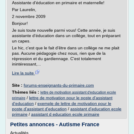
Assistante d'éducation en primaire et maternelle!
Par Laurelin,
2 novembre 2009
Bonjour!
Je suis toute nouvelle parmi vous! Cette année, je suis
assistante d'éducation dans un collège, tout en préparant
un capes.
Le hic, c'est que le fait d'être dans un collège ne me plait
pas. Aucune pédagogie chez nous, rien que de la
répression et du gardiennage. C'est totalement
inintéressant,...
Lire la suite
Site :
forums-enseignants-du-primaire.com
Thèmes liés :
lettre de motivation assistant d'education ecole
/
lettre de motivation pour le poste d'assistant
primaire
d'education
/
exemple de lettre de motivation pour le
poste d'assistant d'education
/
assistant d'education ecole
primaire
/
assistant d education ecole primaire
Petites annonces - Autisme France
Actualités