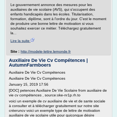
Le gouvernement annonce des mesures pour les
auxiliaires de vie scolaire (AVS), qui s'occupent des
enfants handicapés dans les écoles. Titularisation,
formation, diplôme, sont à l'ordre du jour. C'est le moment
de produire une bonne lettre de motivation si vous
souhaitez exercer ce métier. Téléchargez gratuitement
la...
Lire la suite
Site :
http://modele-lettre.lemonde.fr
Auxiliaire De Vie Cv Compétences |
AutumnFarmboers
Auxiliaire De Vie Cv Compétences
Auxiliaire De Vie Cv Compétences
January 15, 2019 17:56
[DOC] petences Auxiliaire De Vie Scolaire from auxiliaire de
vie cv compétences , source:oke-nr1p.rh.to
voici un exemple de cv auxiliaire de vie et de sante sociale
à consulter et à télécharger gratuitement sur notre site
créeruncv voici un exemple type de lettre de motivation
auxiliaire de vie scolaire utile pour quiconque désire