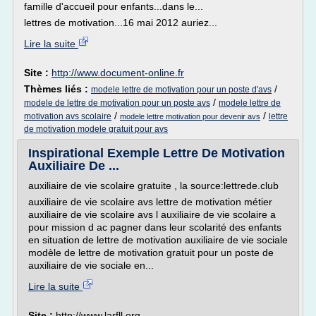
famille d'accueil pour enfants...dans le...
lettres de motivation...16 mai 2012 auriez...
Lire la suite
Site :
http://www.document-online.fr
Thèmes liés :
/
modele lettre de motivation pour un poste d'avs
/
modele de lettre de motivation pour un poste avs
modele lettre de
/
/
motivation avs scolaire
lettre
modele lettre motivation pour devenir avs
de motivation modele gratuit pour avs
Inspirational Exemple Lettre De Motivation
Auxiliaire De ...
auxiliaire de vie scolaire gratuite , la source:lettrede.club
auxiliaire de vie scolaire avs lettre de motivation métier
auxiliaire de vie scolaire avs l auxiliaire de vie scolaire a
pour mission d ac pagner dans leur scolarité des enfants
en situation de lettre de motivation auxiliaire de vie sociale
modèle de lettre de motivation gratuit pour un poste de
auxiliaire de vie sociale en...
Lire la suite
Site :
http://www.larfll.org