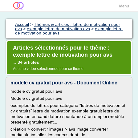
Menu
Accueil
>
Thèmes & articles : lettre de motivation pour
avs
>
exemple lettre de motivation avs
>
exemple lettre
de motivation pour avs
Articles sélectionnés pour le thème :
exemple lettre de motivation pour avs
34 articles
→
Aucune vidéo sélectionnée pour ce thème
modele cv gratuit pour avs - Document Online
modele cv gratuit pour avs
Modele cv gratuit pour avs
exemples de lettres pour catégorie "lettres de motivation et
cv gratuits" lettre de motivation exemple gratuit lettre de
motivation en candidature spontanée à un emploi (modèle
présenté gratuitement...
création > convertir images > avs image converter
mediainfo installez les codecs dont...le...