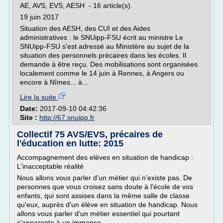
AE, AVS, EVS, AESH - 16 article(s).
19 juin 2017
Situation des AESH, des CUI et des Aides
administratives : le SNUipp-FSU écrit au ministre Le
SNUipp-FSU s'est adressé au Ministère au sujet de la
situation des personnels précaires dans les écoles. Il
demande à être reçu. Des mobilisations sont organisées
localement comme le 14 juin à Rennes, à Angers ou
encore à Nîmes... à...
Lire la suite
Date:
2017-09-10 04:42:36
Site :
http://67.snuipp.fr
Collectif 75 AVS/EVS, précaires de
l'éducation en lutte: 2015
Accompagnement des elèves en situation de handicap :
L'inacceptable réalité
Nous allons vous parler d'un métier qui n'existe pas. De
personnes que vous croisez sans doute à l'école de vos
enfants, qui sont assises dans la même salle de classe
qu'eux, auprès d'un élève en situation de handicap. Nous
allons vous parler d'un métier essentiel qui pourtant
s'apparente à un immense...