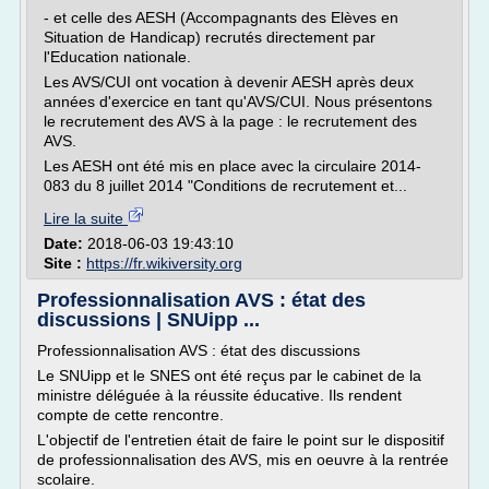
- et celle des AESH (Accompagnants des Elèves en
Situation de Handicap) recrutés directement par
l'Education nationale.
Les AVS/CUI ont vocation à devenir AESH après deux
années d'exercice en tant qu'AVS/CUI. Nous présentons
le recrutement des AVS à la page : le recrutement des
AVS.
Les AESH ont été mis en place avec la circulaire 2014-
083 du 8 juillet 2014 "Conditions de recrutement et...
Lire la suite
Date:
2018-06-03 19:43:10
Site :
https://fr.wikiversity.org
Professionnalisation AVS : état des
discussions | SNUipp ...
Professionnalisation AVS : état des discussions
Le SNUipp et le SNES ont été reçus par le cabinet de la
ministre déléguée à la réussite éducative. Ils rendent
compte de cette rencontre.
L'objectif de l'entretien était de faire le point sur le dispositif
de professionnalisation des AVS, mis en oeuvre à la rentrée
scolaire.