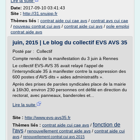
Lire la suite
Date:
2017-09-10 03:41:43
Site :
http://31.snuipp.fr
Thèmes liés :
contrat aide cui cae avs
/
contrat avs cui cae
/
nouveau contrat cui avs
/
contrat aide cui avs
/
pole emploi
contrat aide avs
juin, 2015 | Le blog du collectif EVS AVS 35
Posté par : Collectif
Compte rendu de la manifestation du 3 juin à Rennes
Le collectif EVS-AVS 35 avait relayé l'appel de
l'intersyndicale 35 à manifester contre la suppression des
600 postes d'AVS dits « aides administratifs ».
Après des prises de paroles syndicales place de la mairie
à 16h30, environ 230 personnes ont défilé en direction du
rectorat, avec panneaux, banderoles et...
Lire la suite
Site :
http://www.evs-avs35.fr
fonction de
Thèmes liés :
contrat aide cui cae avs
/
l'avs
/
renouvellement contrat aide avs
/
contrat aide cui
avs
/
renouvellement contrat cui avs 2015