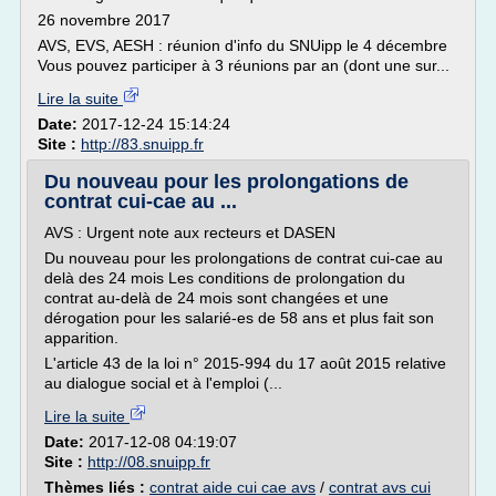
26 novembre 2017
AVS, EVS, AESH : réunion d'info du SNUipp le 4 décembre
Vous pouvez participer à 3 réunions par an (dont une sur...
Lire la suite
Date:
2017-12-24 15:14:24
Site :
http://83.snuipp.fr
Du nouveau pour les prolongations de
contrat cui-cae au ...
AVS : Urgent note aux recteurs et DASEN
Du nouveau pour les prolongations de contrat cui-cae au
delà des 24 mois Les conditions de prolongation du
contrat au-delà de 24 mois sont changées et une
dérogation pour les salarié-es de 58 ans et plus fait son
apparition.
L'article 43 de la loi n° 2015-994 du 17 août 2015 relative
au dialogue social et à l'emploi (...
Lire la suite
Date:
2017-12-08 04:19:07
Site :
http://08.snuipp.fr
Thèmes liés :
contrat aide cui cae avs
/
contrat avs cui