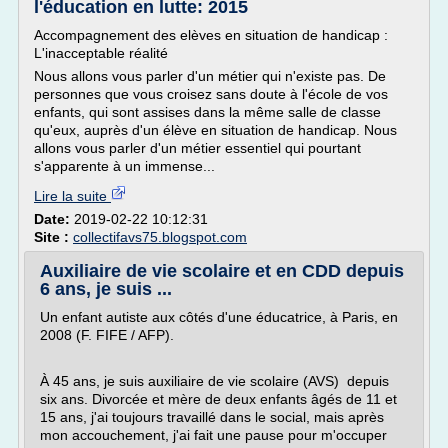
l'éducation en lutte: 2015
Accompagnement des elèves en situation de handicap :
L'inacceptable réalité
Nous allons vous parler d'un métier qui n'existe pas. De
personnes que vous croisez sans doute à l'école de vos
enfants, qui sont assises dans la même salle de classe
qu'eux, auprès d'un élève en situation de handicap. Nous
allons vous parler d'un métier essentiel qui pourtant
s'apparente à un immense...
Lire la suite
Date:
2019-02-22 10:12:31
Site :
collectifavs75.blogspot.com
Auxiliaire de vie scolaire et en CDD depuis
6 ans, je suis ...
Un enfant autiste aux côtés d'une éducatrice, à Paris, en
2008 (F. FIFE / AFP).
À 45 ans, je suis auxiliaire de vie scolaire (AVS) depuis
six ans. Divorcée et mère de deux enfants âgés de 11 et
15 ans, j'ai toujours travaillé dans le social, mais après
mon accouchement, j'ai fait une pause pour m'occuper