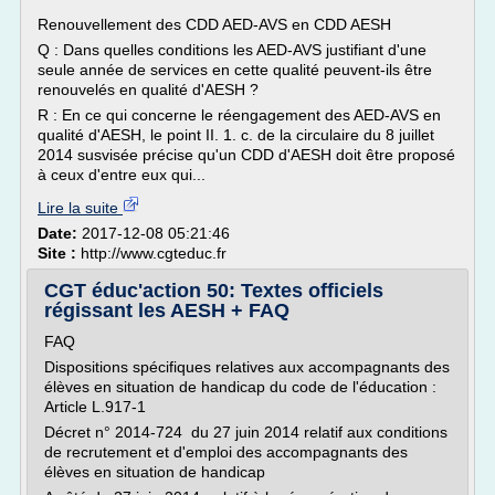
Renouvellement des CDD AED-AVS en CDD AESH
Q : Dans quelles conditions les AED-AVS justifiant d'une
seule année de services en cette qualité peuvent-ils être
renouvelés en qualité d'AESH ?
R : En ce qui concerne le réengagement des AED-AVS en
qualité d'AESH, le point II. 1. c. de la circulaire du 8 juillet
2014 susvisée précise qu'un CDD d'AESH doit être proposé
à ceux d'entre eux qui...
Lire la suite
Date:
2017-12-08 05:21:46
Site :
http://www.cgteduc.fr
CGT éduc'action 50: Textes officiels
régissant les AESH + FAQ
FAQ
Dispositions spécifiques relatives aux accompagnants des
élèves en situation de handicap du code de l'éducation :
Article L.917-1
Décret n° 2014-724 du 27 juin 2014 relatif aux conditions
de recrutement et d'emploi des accompagnants des
élèves en situation de handicap