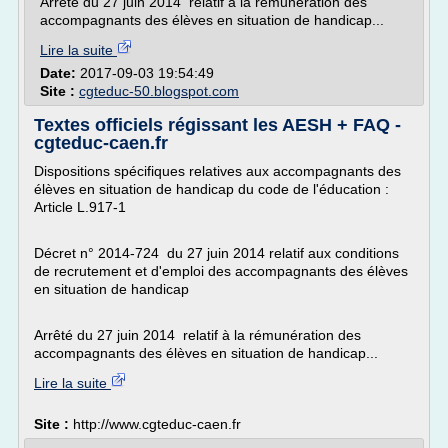
Arrêté du 27 juin 2014 relatif à la rémunération des
accompagnants des élèves en situation de handicap...
Lire la suite
Date:
2017-09-03 19:54:49
Site :
cgteduc-50.blogspot.com
Textes officiels régissant les AESH + FAQ -
cgteduc-caen.fr
Dispositions spécifiques relatives aux accompagnants des
élèves en situation de handicap du code de l'éducation :
Article L.917-1
Décret n° 2014-724 du 27 juin 2014 relatif aux conditions
de recrutement et d'emploi des accompagnants des élèves
en situation de handicap
Arrêté du 27 juin 2014 relatif à la rémunération des
accompagnants des élèves en situation de handicap...
Lire la suite
Site :
http://www.cgteduc-caen.fr