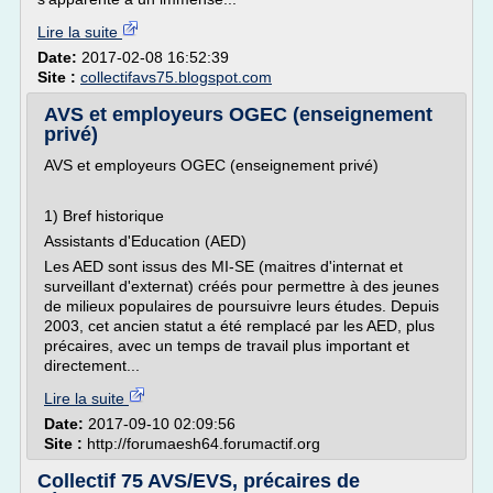
Lire la suite
Date:
2017-02-08 16:52:39
Site :
collectifavs75.blogspot.com
AVS et employeurs OGEC (enseignement
privé)
AVS et employeurs OGEC (enseignement privé)
1) Bref historique
Assistants d'Education (AED)
Les AED sont issus des MI-SE (maitres d'internat et
surveillant d'externat) créés pour permettre à des jeunes
de milieux populaires de poursuivre leurs études. Depuis
2003, cet ancien statut a été remplacé par les AED, plus
précaires, avec un temps de travail plus important et
directement...
Lire la suite
Date:
2017-09-10 02:09:56
Site :
http://forumaesh64.forumactif.org
Collectif 75 AVS/EVS, précaires de