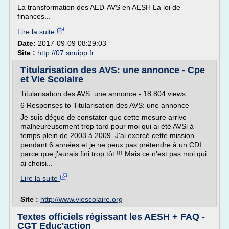
La transformation des AED-AVS en AESH La loi de
finances...
Lire la suite
Date:
2017-09-09 08:29:03
Site :
http://07.snuipp.fr
Titularisation des AVS: une annonce - Cpe
et Vie Scolaire
Titularisation des AVS: une annonce - 18 804 views
6 Responses to Titularisation des AVS: une annonce
Je suis déçue de constater que cette mesure arrive
malheureusement trop tard pour moi qui ai été AVSi à
temps plein de 2003 à 2009. J'ai exercé cette mission
pendant 6 années et je ne peux pas prétendre à un CDI
parce que j'aurais fini trop tôt !!! Mais ce n'est pas moi qui
ai choisi...
Lire la suite
Site :
http://www.viescolaire.org
Textes officiels régissant les AESH + FAQ -
CGT Educ'action