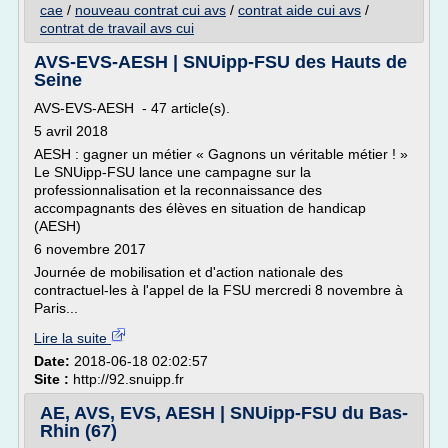
cae
/
nouveau contrat cui avs
/
contrat aide cui avs
/
contrat de travail avs cui
AVS-EVS-AESH | SNUipp-FSU des Hauts de
Seine
AVS-EVS-AESH - 47 article(s).
5 avril 2018
AESH : gagner un métier « Gagnons un véritable métier ! »
Le SNUipp-FSU lance une campagne sur la
professionnalisation et la reconnaissance des
accompagnants des élèves en situation de handicap
(AESH)
6 novembre 2017
Journée de mobilisation et d'action nationale des
contractuel-les à l'appel de la FSU mercredi 8 novembre à
Paris...
Lire la suite
Date:
2018-06-18 02:02:57
Site :
http://92.snuipp.fr
AE, AVS, EVS, AESH | SNUipp-FSU du Bas-
Rhin (67)