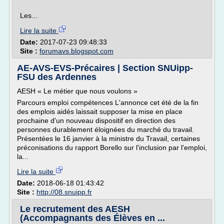
Les...
Lire la suite
Date:
2017-07-23 09:48:33
Site :
forumavs.blogspot.com
AE-AVS-EVS-Précaires | Section SNUipp-
FSU des Ardennes
AESH « Le métier que nous voulons »
Parcours emploi compétences L'annonce cet été de la fin
des emplois aidés laissait supposer la mise en place
prochaine d'un nouveau dispositif en direction des
personnes durablement éloignées du marché du travail.
Présentées le 16 janvier à la ministre du Travail, certaines
préconisations du rapport Borello sur l'inclusion par l'emploi,
la...
Lire la suite
Date:
2018-06-18 01:43:42
Site :
http://08.snuipp.fr
Le recrutement des AESH
(Accompagnants des Élèves en ...