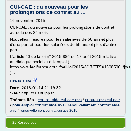
CUI-CAE : du nouveau pour les
prolongations de contrat au ...
16 novembre 2015
CUI-CAE : du nouveau pour les prolongations de contrat
au-delà des 24 mois
Nouvelles mesures pour les salarié-es de 50 ans et plus
d'une part et pour les salarié-es de 58 ans et plus d'autre
part.
L'article 43 de la loi n° 2015-994 du 17 août 2015 relative
au dialogue social et à l'emploi (
http://www.legifrance.gouv.fr/eli/loi/2015/8/17/ETSX1508596L/jo/a
)...
Lire la suite
Date:
2018-01-14 21:19:32
Site :
http://81.snuipp.fr
Thèmes liés :
contrat aide cui cae avs
/
contrat avs cui cae
/
pole emploi contrat aide avs
/
renouvellement contrat aide
avs
/
renouvellement contrat cui avs 2015
21 Ressources