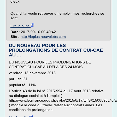
d'eux.
Quand j'ai voulu retrouver un emploi, mes recherches se
sont...
Lire la suite
Date:
2017-09-10 00:40:42
Site :
http://leplus.nouvelobs.com
DU NOUVEAU POUR LES
PROLONGATIONS DE CONTRAT CUI-CAE
AU ...
DU NOUVEAU POUR LES PROLONGATIONS DE
CONTRAT CUI-CAE AU DELÀ DES 24 MOIS
vendredi 13 novembre 2015
par snu31
popularité : 11%
L'article 43 de la loi n° 2015-994 du 17 août 2015 relative
au dialogue social et à l'emploi (
http://www.legifrance.gouv.fr/eli/loi/2015/8/17/ETSX1508596L/jo/a
) modifie le code du travail relatif aux contrats aidés. Les
conditions de prolongation...