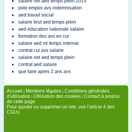
salaire net aed temps plein 2015
pole emploi avs indemnisation
aed travail social
salaire brut aed temps plein
aed education nationale salaire
formation des avs en cui
salaire aed mi temps internat
contrat cui avs salaire
salaire net aed temps plein
contrat aed salaire
que faire apres 2 ans avs
Accueil
|
Mentions légales
|
Conditions générales
d'utilisation
|
Utilisation des cookies
|
Contact à propos
de cette page
Pour ajouter ou supprimer un site, voir l'article 4 des
CGUs