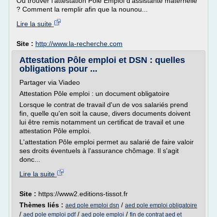
Où trouver l'attestation Pole Emploi d'assistante maternelle
? Comment la remplir afin que la nounou...
Lire la suite
Site :
http://www.la-recherche.com
Attestation Pôle emploi et DSN : quelles
obligations pour ...
Partager via Viadeo
Attestation Pôle emploi : un document obligatoire
Lorsque le contrat de travail d'un de vos salariés prend
fin, quelle qu'en soit la cause, divers documents doivent
lui être remis notamment un certificat de travail et une
attestation Pôle emploi.
L'attestation Pôle emploi permet au salarié de faire valoir
ses droits éventuels à l'assurance chômage. Il s'agit
donc...
Lire la suite
Site :
https://www2.editions-tissot.fr
Thèmes liés :
/
aed pole emploi dsn
aed pole emploi obligatoire
/
/
/
aed pole emploi pdf
aed pole emploi
fin de contrat aed et