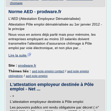
chomage
Norme AED - prodware.fr
L'AED (Attestation Employeur Dématérialisée)
Attestation Pôle emploi dématérialisée au 1er janvier 2012 -
le principe
Nous vous en avions déjà parlé mais pour mémoire, les
entreprises employant au moins 10 salariés doivent
transmettre l'attestation d'assurance chômage à Pôle
emploi par voie électronique, et non plus par...
Lire la suite
Site :
prodware.fr
Thèmes liés :
/
aed pole emploi contact
aed pole emploi
/
obligatoire
aed pole emploi
L'attestation employeur destinée à Pôle
emploi - Net ...
- +
L'attestation employeur destinée à Pôle emploi
Les pouvoirs publics ont rendu obligatoire par décret ( n°