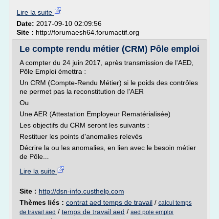
Lire la suite
Date:
2017-09-10 02:09:56
Site :
http://forumaesh64.forumactif.org
Le compte rendu métier (CRM) Pôle emploi
A compter du 24 juin 2017, après transmission de l'AED,
Pôle Emploi émettra :
Un CRM (Compte-Rendu Métier) si le poids des contrôles
ne permet pas la reconstitution de l'AER
Ou
Une AER (Attestation Employeur Rematérialisée)
Les objectifs du CRM seront les suivants :
Restituer les points d'anomalies relevés
Décrire la ou les anomalies, en lien avec le besoin métier
de Pôle...
Lire la suite
Site :
http://dsn-info.custhelp.com
Thèmes liés :
contrat aed temps de travail
/
calcul temps
/
temps de travail aed
/
de travail aed
aed pole emploi