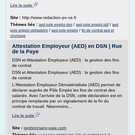
Lire la suite
Site :
http://www.redaction-pv-ce.fr
Thèmes liés :
/
/
aed pole emploi dsn
aed pole emploi pdf
aed
/
/
pole emploi obligatoire
aed pole emploi
fin de contrat aed et
chomage
Attestation Employeur (AED) en DSN | Rue
de la Paye
DSN et Attestation Employeur (AED) : la gestion des fins
de contrat
DSN et Attestation Employeur (AED) : la gestion des fins
de contrat
L'Attestation Employeur Dématérialisée (AED) permet de
déclarer auprès de Pôle Emploi les fins de contrat des
salariés. Avec l'arrivée de la DSN, cette déclaration est en
principe remplacée par un signalement de la fin du
contrat de travail. Néanmoins,...
Lire la suite
Site :
gestionnaire-paie.com
Thèmes liés :
/