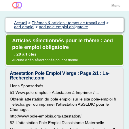
Menu
Accueil
>
Thèmes & articles : temps de travail aed
>
aed emploi
>
aed pole emploi obligatoire
Articles sélectionnés pour le thème : aed
pole emploi obligatoire
20 articles
→
Aucune vidéo sélectionnée pour ce thème
Attestation Pole Emploi Vierge : Page 2/1 : La-
Recherche.com
Liens Sponsorisés
51 Www.pole-emploi.fr Attestation à Imprimer / ...
Obtenir attestation du pole emploi sur le site pole-emploi fr :
Télécharger ou imprimer l'attestation ASSEDIC pour le
Chomage.
http://www.pole-emplois.org/attestation/
52 L'attestation Pole Emploi D'assistante Maternelle