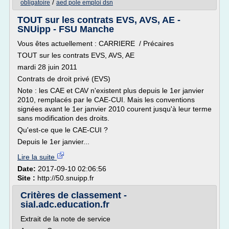
/
obligatoire
aed pole emploi dsn
TOUT sur les contrats EVS, AVS, AE -
SNUipp - FSU Manche
Vous êtes actuellement : CARRIERE / Précaires
TOUT sur les contrats EVS, AVS, AE
mardi 28 juin 2011
Contrats de droit privé (EVS)
Note : les CAE et CAV n'existent plus depuis le 1er janvier
2010, remplacés par le CAE-CUI. Mais les conventions
signées avant le 1er janvier 2010 courent jusqu'à leur terme
sans modification des droits.
Qu'est-ce que le CAE-CUI ?
Depuis le 1er janvier...
Lire la suite
Date:
2017-09-10 02:06:56
Site :
http://50.snuipp.fr
Critères de classement -
sial.adc.education.fr
Extrait de la note de service