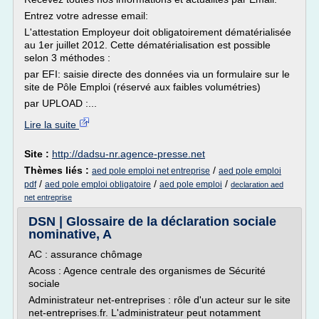
Entrez votre adresse email:
L'attestation Employeur doit obligatoirement dématérialisée
au 1er juillet 2012. Cette dématérialisation est possible
selon 3 méthodes :
par EFI: saisie directe des données via un formulaire sur le
site de Pôle Emploi (réservé aux faibles volumétries)
par UPLOAD :...
Lire la suite
Site :
http://dadsu-nr.agence-presse.net
Thèmes liés :
/
aed pole emploi net entreprise
aed pole emploi
/
/
/
pdf
aed pole emploi obligatoire
aed pole emploi
declaration aed
net entreprise
DSN | Glossaire de la déclaration sociale
nominative, A
AC : assurance chômage
Acoss : Agence centrale des organismes de Sécurité
sociale
Administrateur net-entreprises : rôle d'un acteur sur le site
net-entreprises.fr. L'administrateur peut notamment