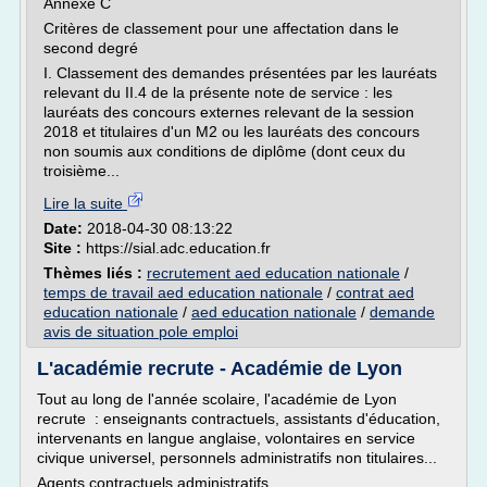
Annexe C
Critères de classement pour une affectation dans le
second degré
I. Classement des demandes présentées par les lauréats
relevant du II.4 de la présente note de service : les
lauréats des concours externes relevant de la session
2018 et titulaires d'un M2 ou les lauréats des concours
non soumis aux conditions de diplôme (dont ceux du
troisième...
Lire la suite
Date:
2018-04-30 08:13:22
Site :
https://sial.adc.education.fr
Thèmes liés :
recrutement aed education nationale
/
temps de travail aed education nationale
/
contrat aed
education nationale
/
aed education nationale
/
demande
avis de situation pole emploi
L'académie recrute - Académie de Lyon
Tout au long de l'année scolaire, l'académie de Lyon
recrute : enseignants contractuels, assistants d'éducation,
intervenants en langue anglaise, volontaires en service
civique universel, personnels administratifs non titulaires...
Agents contractuels administratifs