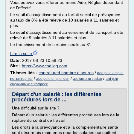
Vous pouvez vous référer au menu Aide, Règles dépendant
de l'effectif.
Le seuil d'assujettissement au forfait social de prévoyance
au taux de 8% a été relevé de 10 salariés à 11 salariés et
plus.
Le seuil d'assujettissement au versement de transport a été
relevé de 9 salariés à 11 salariés et plus.
Le franchissement de certains seuils au 31...
Lire la suite
Date:
2017-08-23 10:58:23
Site :
https://www.cogilog.com
Thèmes liés :
contrat aed nombre d'heures
/
aed pole emploi
/
/
/
net entreprise
aed pole emploi dsn
aed securite sociale
aed pole
emploi annule et remplace
Départ d'un salarié : les différentes
procédures lors de ...
Une difficulté sur le site ?
Départ d'un salarié : les différentes procédures lors de la
rupture du contrat de travail
Les droits à la prévoyance et à la complémentaire santé
sont désormais maintenus pour les salariés qui quittent