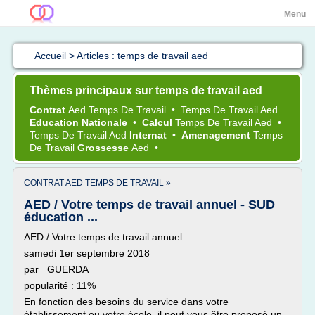
Menu
Accueil
>
Articles : temps de travail aed
Thèmes principaux sur temps de travail aed
Contrat
Aed Temps
De
Travail
•
Temps
De
Travail Aed
Education Nationale
•
Calcul
Temps
De
Travail Aed
•
Temps
De
Travail Aed
Internat
•
Amenagement
Temps
De
Travail
Grossesse
Aed
•
CONTRAT AED TEMPS DE TRAVAIL »
AED / Votre temps de travail annuel - SUD
éducation ...
AED / Votre temps de travail annuel
samedi 1er septembre 2018
par GUERDA
popularité : 11%
En fonction des besoins du service dans votre
établissement ou votre école, il peut vous être proposé un