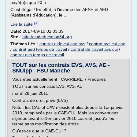
payé(e)s que 20 h.
C'est illégal ! En effet, à l'inverse des AESH et AED
(Assistants d'éducation), le...
Lire la suite
Date:
2017-09-10 02:03:39
Site :
http://sudeducation84.org
Thèmes liés :
contrat aide cui cae avs
/
contrat avs cui cae
/
contrat aed temps de travail
/
contrat de travail avs cui
/
contrat avs temps de travail
TOUT sur les contrats EVS, AVS, AE -
SNUipp - FSU Manche
Vous êtes actuellement : CARRIERE / Précaires
TOUT sur les contrats EVS, AVS, AE
mardi 28 juin 2011
Contrats de droit privé (EVS)
Note : les CAE et CAV n'existent plus depuis le 1er janvier
2010, remplacés par le CAE-CUI. Mais les conventions
signées avant le 1er janvier 2010 courent jusqu'à leur
terme sans modification des droits.
Qu'est-ce que le CAE-CUI ?