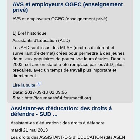
AVS et employeurs OGEC (enseignement
privé)
AVS et employeurs OGEC (enseignement privé)
1) Bref historique
Assistants d'Education (AED)
Les AED sont issus des MI-SE (maitres d'internat et
surveillant d'externat) créés pour permettre à des jeunes
de milieux populaires de poursuivre leurs études. Depuis
2003, cet ancien statut a été remplacé par les AED, plus
précaires, avec un temps de travail plus important et
directement...
Lire la suite
Date:
2017-09-10 02:09:56
Site :
http://forumaesh64.forumactif.org
Assistant-es d'éducation: des droits à
défendre - SUD ...
Assistant-es d'éducation : des droits à défendre
mardi 21 mai 2013
Les droits des ASSISTANT-E-S d' ÉDUCATION (dits ASEN