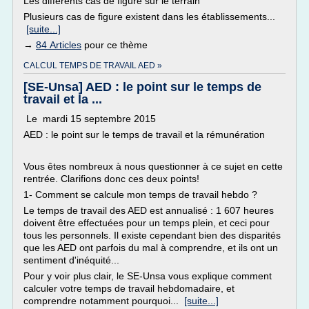
Les différents cas de figure sur le terrain
Plusieurs cas de figure existent dans les établissements...
[suite...]
→
84 Articles
pour ce thème
CALCUL TEMPS DE TRAVAIL AED »
[SE-Unsa] AED : le point sur le temps de
travail et la ...
Le mardi 15 septembre 2015
AED : le point sur le temps de travail et la rémunération
Vous êtes nombreux à nous questionner à ce sujet en cette
rentrée. Clarifions donc ces deux points!
1- Comment se calcule mon temps de travail hebdo ?
Le temps de travail des AED est annualisé : 1 607 heures
doivent être effectuées pour un temps plein, et ceci pour
tous les personnels. Il existe cependant bien des disparités
que les AED ont parfois du mal à comprendre, et ils ont un
sentiment d'inéquité...
Pour y voir plus clair, le SE-Unsa vous explique comment
calculer votre temps de travail hebdomadaire, et
comprendre notamment pourquoi...
[suite...]