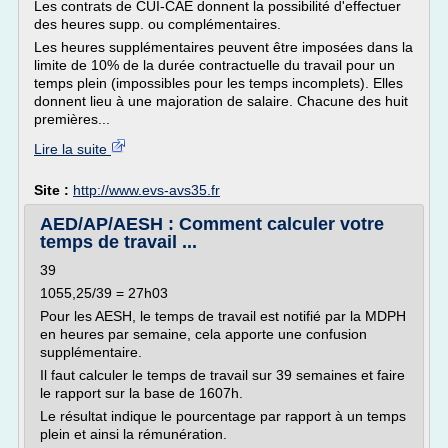
Les contrats de CUI-CAE donnent la possibilité d'effectuer
des heures supp. ou complémentaires.
Les heures supplémentaires peuvent être imposées dans la
limite de 10% de la durée contractuelle du travail pour un
temps plein (impossibles pour les temps incomplets). Elles
donnent lieu à une majoration de salaire. Chacune des huit
premières...
Lire la suite
Site :
http://www.evs-avs35.fr
AED/AP/AESH : Comment calculer votre
temps de travail ...
39
1055,25/39 = 27h03
Pour les AESH, le temps de travail est notifié par la MDPH
en heures par semaine, cela apporte une confusion
supplémentaire.
Il faut calculer le temps de travail sur 39 semaines et faire
le rapport sur la base de 1607h.
Le résultat indique le pourcentage par rapport à un temps
plein et ainsi la rémunération.