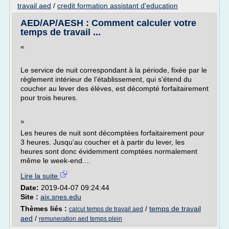
travail aed
/
credit formation assistant d'education
AED/AP/AESH : Comment calculer votre
temps de travail ...
«
Le service de nuit correspondant à la période, fixée par le
règlement intérieur de l'établissement, qui s'étend du
coucher au lever des élèves, est décompté forfaitairement
pour trois heures.
»
Les heures de nuit sont décomptées forfaitairement pour
3 heures. Jusqu'au coucher et à partir du lever, les
heures sont donc évidemment comptées normalement
même le week-end....
Lire la suite
Date:
2019-04-07 09:24:44
Site :
aix.snes.edu
Thèmes liés :
/
temps de travail
calcul temps de travail aed
aed
/
remuneration aed temps plein