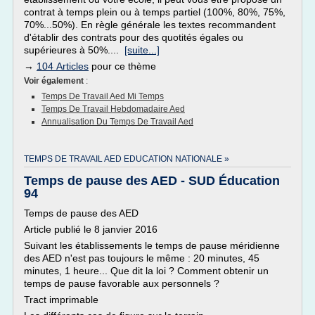
contrat à temps plein ou à temps partiel (100%, 80%, 75%,
70%...50%). En règle générale les textes recommandent
d'établir des contrats pour des quotités égales ou
supérieures à 50%....
[suite...]
→
104 Articles
pour ce thème
Voir également
:
Temps De Travail Aed Mi Temps
Temps De Travail Hebdomadaire Aed
Annualisation Du Temps De Travail Aed
TEMPS DE TRAVAIL AED EDUCATION NATIONALE »
Temps de pause des AED - SUD Éducation
94
Temps de pause des AED
Article publié le 8 janvier 2016
Suivant les établissements le temps de pause méridienne
des AED n'est pas toujours le même : 20 minutes, 45
minutes, 1 heure... Que dit la loi ? Comment obtenir un
temps de pause favorable aux personnels ?
Tract imprimable