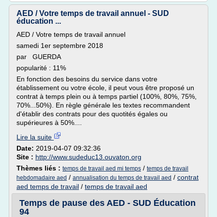
AED / Votre temps de travail annuel - SUD
éducation ...
AED / Votre temps de travail annuel
samedi 1er septembre 2018
par GUERDA
popularité : 11%
En fonction des besoins du service dans votre
établissement ou votre école, il peut vous être proposé un
contrat à temps plein ou à temps partiel (100%, 80%, 75%,
70%...50%). En règle générale les textes recommandent
d'établir des contrats pour des quotités égales ou
supérieures à 50%....
Lire la suite
Date:
2019-04-07 09:32:36
Site :
http://www.sudeduc13.ouvaton.org
Thèmes liés :
/
temps de travail aed mi temps
temps de travail
/
/
contrat
hebdomadaire aed
annualisation du temps de travail aed
aed temps de travail
/
temps de travail aed
Temps de pause des AED - SUD Éducation
94