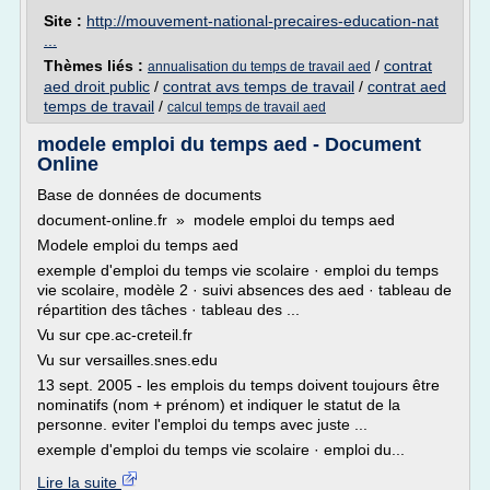
Site :
http://mouvement-national-precaires-education-nat
...
Thèmes liés :
/
contrat
annualisation du temps de travail aed
aed droit public
/
contrat avs temps de travail
/
contrat aed
temps de travail
/
calcul temps de travail aed
modele emploi du temps aed - Document
Online
Base de données de documents
document-online.fr » modele emploi du temps aed
Modele emploi du temps aed
exemple d'emploi du temps vie scolaire · emploi du temps
vie scolaire, modèle 2 · suivi absences des aed · tableau de
répartition des tâches · tableau des ...
Vu sur cpe.ac-creteil.fr
Vu sur versailles.snes.edu
13 sept. 2005 - les emplois du temps doivent toujours être
nominatifs (nom + prénom) et indiquer le statut de la
personne. eviter l'emploi du temps avec juste ...
exemple d'emploi du temps vie scolaire · emploi du...
Lire la suite