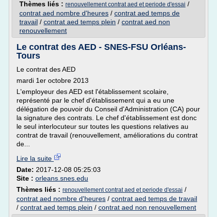
Thèmes liés :
/
renouvellement contrat aed et periode d'essai
contrat aed nombre d'heures
/
contrat aed temps de
travail
/
contrat aed temps plein
/
contrat aed non
renouvellement
Le contrat des AED - SNES-FSU Orléans-
Tours
Le contrat des AED
mardi 1er octobre 2013
L'employeur des AED est l'établissement scolaire,
représenté par le chef d'établissement qui a eu une
délégation de pouvoir du Conseil d'Administration (CA) pour
la signature des contrats. Le chef d'établissement est donc
le seul interlocuteur sur toutes les questions relatives au
contrat de travail (renouvellement, améliorations du contrat
de...
Lire la suite
Date:
2017-12-08 05:25:03
Site :
orleans.snes.edu
Thèmes liés :
/
renouvellement contrat aed et periode d'essai
contrat aed nombre d'heures
/
contrat aed temps de travail
/
contrat aed temps plein
/
contrat aed non renouvellement