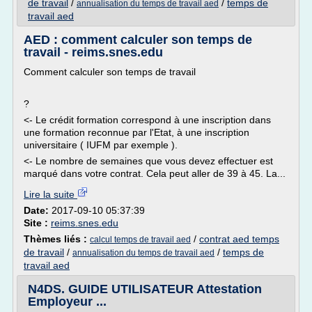
de travail
/
/
temps de
annualisation du temps de travail aed
travail aed
AED : comment calculer son temps de
travail - reims.snes.edu
Comment calculer son temps de travail
?
<- Le crédit formation correspond à une inscription dans
une formation reconnue par l'Etat, à une inscription
universitaire ( IUFM par exemple ).
<- Le nombre de semaines que vous devez effectuer est
marqué dans votre contrat. Cela peut aller de 39 à 45. La...
Lire la suite
Date:
2017-09-10 05:37:39
Site :
reims.snes.edu
Thèmes liés :
/
contrat aed temps
calcul temps de travail aed
de travail
/
/
temps de
annualisation du temps de travail aed
travail aed
N4DS. GUIDE UTILISATEUR Attestation
Employeur ...