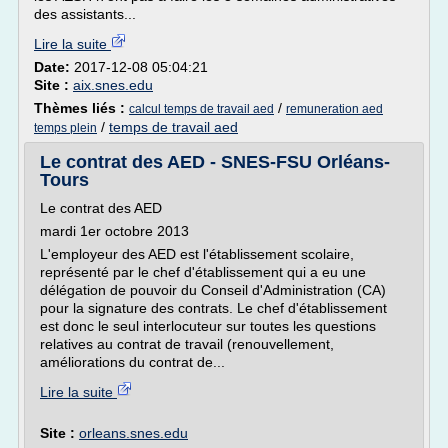
des assistants...
Lire la suite
Date:
2017-12-08 05:04:21
Site :
aix.snes.edu
Thèmes liés :
/
calcul temps de travail aed
remuneration aed
/
temps de travail aed
temps plein
Le contrat des AED - SNES-FSU Orléans-
Tours
Le contrat des AED
mardi 1er octobre 2013
L'employeur des AED est l'établissement scolaire,
représenté par le chef d'établissement qui a eu une
délégation de pouvoir du Conseil d'Administration (CA)
pour la signature des contrats. Le chef d'établissement
est donc le seul interlocuteur sur toutes les questions
relatives au contrat de travail (renouvellement,
améliorations du contrat de...
Lire la suite
Site :
orleans.snes.edu