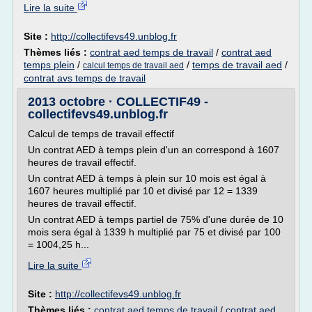
Lire la suite
Site :
http://collectifevs49.unblog.fr
Thèmes liés :
contrat aed temps de travail
/
contrat aed
temps plein
/
/
temps de travail aed
/
calcul temps de travail aed
contrat avs temps de travail
2013 octobre · COLLECTIF49 -
collectifevs49.unblog.fr
Calcul de temps de travail effectif
Un contrat AED à temps plein d'un an correspond à 1607
heures de travail effectif.
Un contrat AED à temps à plein sur 10 mois est égal à
1607 heures multiplié par 10 et divisé par 12 = 1339
heures de travail effectif.
Un contrat AED à temps partiel de 75% d'une durée de 10
mois sera égal à 1339 h multiplié par 75 et divisé par 100
= 1004,25 h...
Lire la suite
Site :
http://collectifevs49.unblog.fr
Thèmes liés :
contrat aed temps de travail
/
contrat aed