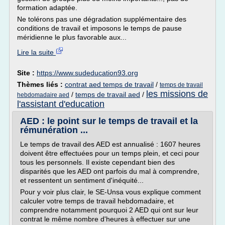
formation adaptée.
Ne tolérons pas une dégradation supplémentaire des
conditions de travail et imposons le temps de pause
méridienne le plus favorable aux...
Lire la suite
Site :
https://www.sudeducation93.org
Thèmes liés :
contrat aed temps de travail
/
temps de travail
les missions de
/
temps de travail aed
/
hebdomadaire aed
l'assistant d'education
AED : le point sur le temps de travail et la
rémunération ...
Le temps de travail des AED est annualisé : 1607 heures
doivent être effectuées pour un temps plein, et ceci pour
tous les personnels. Il existe cependant bien des
disparités que les AED ont parfois du mal à comprendre,
et ressentent un sentiment d'inéquité...
Pour y voir plus clair, le SE-Unsa vous explique comment
calculer votre temps de travail hebdomadaire, et
comprendre notamment pourquoi 2 AED qui ont sur leur
contrat le même nombre d'heures à effectuer sur une