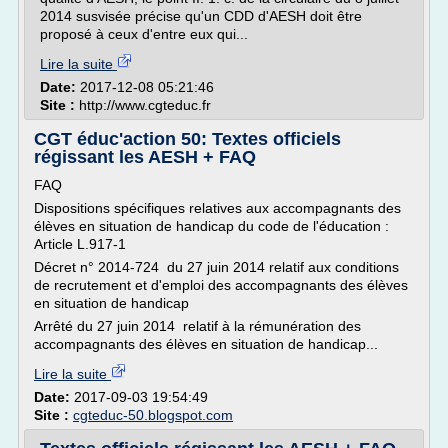
2014 susvisée précise qu'un CDD d'AESH doit être
proposé à ceux d'entre eux qui...
Lire la suite
Date:
2017-12-08 05:21:46
Site :
http://www.cgteduc.fr
CGT éduc'action 50: Textes officiels
régissant les AESH + FAQ
FAQ
Dispositions spécifiques relatives aux accompagnants des
élèves en situation de handicap du code de l'éducation :
Article L.917-1
Décret n° 2014-724 du 27 juin 2014 relatif aux conditions
de recrutement et d'emploi des accompagnants des élèves
en situation de handicap
Arrêté du 27 juin 2014 relatif à la rémunération des
accompagnants des élèves en situation de handicap...
Lire la suite
Date:
2017-09-03 19:54:49
Site :
cgteduc-50.blogspot.com