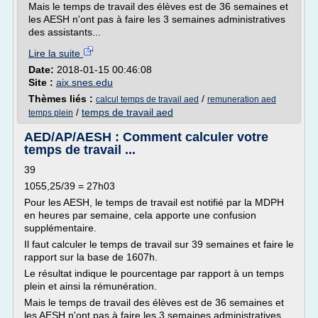
Mais le temps de travail des élèves est de 36 semaines et
les AESH n'ont pas à faire les 3 semaines administratives
des assistants...
Lire la suite
Date:
2018-01-15 00:46:08
Site :
aix.snes.edu
Thèmes liés :
/
calcul temps de travail aed
remuneration aed
/
temps de travail aed
temps plein
AED/AP/AESH : Comment calculer votre
temps de travail ...
39
1055,25/39 = 27h03
Pour les AESH, le temps de travail est notifié par la MDPH
en heures par semaine, cela apporte une confusion
supplémentaire.
Il faut calculer le temps de travail sur 39 semaines et faire le
rapport sur la base de 1607h.
Le résultat indique le pourcentage par rapport à un temps
plein et ainsi la rémunération.
Mais le temps de travail des élèves est de 36 semaines et
les AESH n'ont pas à faire les 3 semaines administratives