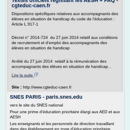
Textes officiels régissant les AESH + FAQ -
cgteduc-caen.fr
Dispositions spécifiques relatives aux accompagnants des
élèves en situation de handicap du code de l'éducation :
Article L.917-1
Décret n° 2014-724 du 27 juin 2014 relatif aux conditions
de recrutement et d'emploi des accompagnants des
élèves en situation de handicap
Arrêté du 27 juin 2014 relatif à la rémunération des
accompagnants des élèves en situation de handicap...
Lire la suite
Site :
http://www.cgteduc-caen.fr
SNES PARIS - paris.snes.edu
vers le site du SNES national
Pour une prime d'éducation prioritaire élargi aux AED et aux
AESH
Les enseignants et les personnels de direction travaillant
dans des établissement en zone d'éducation prioritaire,