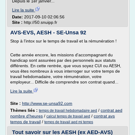
Depuis le 1er janvier...
Lire la suite
Date:
2017-09-10 02:06:56
Site :
http://50.snuipp.fr
AVS-EVS, AESH - SE-Unsa 92
Stop à l'intox sur le temps de travail et la rémunération !
Cette année encore, les missions d'accompagnant du
handicap sont assurées par des personnels aux statuts
différents. En cette rentrée, que vous soyez CUI ou AESH,
vous êtes nombreux à vous interroger sur votre temps de
travail hebdomadaire, votre rémunération, votre
employeur... Difficile de comprendre son contrat quand...
Lire la suite
Site :
http://www.se-unsa92.com
Thèmes liés :
/
contrat aed
temps de travail hebdomadaire aed
nombre d'heures
/
/
contrat avs
calcul temps de travail aed
temps de travail
/
temps de travail aed mi temps
Tout savoir sur les AESH (ex AED-AVS)