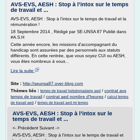
AVS-EVS, AESH : Stop à l’intox sur le temps
de travail et ...
AVS-EVS, AESH : Stop à l'intox sur le temps de travail et la
rémunération !
18 Septembre 2014 , Rédigé par SE-UNSA 87 Publié dans
#A.S.H
Cette année encore, les missions d'accompagnant du
handicap sont assurées par des personnels aux statuts
différents. En cette rentrée, que vous soyez CUI ou AESH,
vous êtes nombreux à vous...
Lire la suite
Site :
http://seunsa87.over-blog.com
Thèmes liés :
/
contrat avs
temps de travail hebdomadaire aed
temps de travail
/
contrat aed nombre d'heures
/
calcul temps
/
de travail aed
temps de travail aed mi temps
AVS-EVS, AESH : Stop à l’intox sur le
temps de travail et ...
<- Précédent Suivant ->
AVS-EVS, AESH : Stop à l'intox sur le temps de travail et