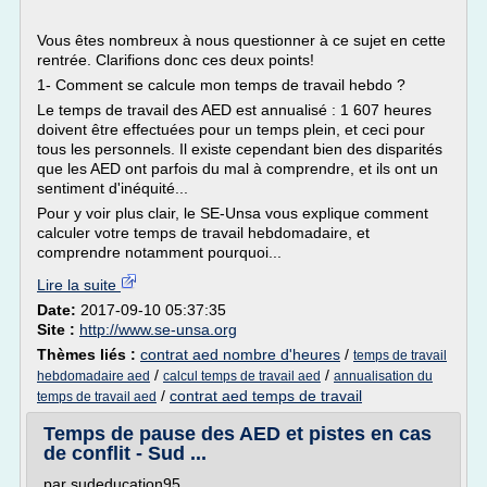
Vous êtes nombreux à nous questionner à ce sujet en cette
rentrée. Clarifions donc ces deux points!
1- Comment se calcule mon temps de travail hebdo ?
Le temps de travail des AED est annualisé : 1 607 heures
doivent être effectuées pour un temps plein, et ceci pour
tous les personnels. Il existe cependant bien des disparités
que les AED ont parfois du mal à comprendre, et ils ont un
sentiment d'inéquité...
Pour y voir plus clair, le SE-Unsa vous explique comment
calculer votre temps de travail hebdomadaire, et
comprendre notamment pourquoi...
Lire la suite
Date:
2017-09-10 05:37:35
Site :
http://www.se-unsa.org
Thèmes liés :
contrat aed nombre d'heures
/
temps de travail
/
/
hebdomadaire aed
calcul temps de travail aed
annualisation du
/
contrat aed temps de travail
temps de travail aed
Temps de pause des AED et pistes en cas
de conflit - Sud ...
par sudeducation95