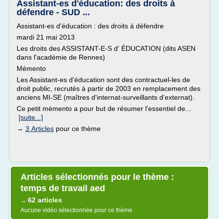
Assistant-es d'éducation: des droits à
défendre - SUD ...
Assistant-es d'éducation : des droits à défendre
mardi 21 mai 2013
Les droits des ASSISTANT-E-S d' ÉDUCATION (dits ASEN
dans l'académie de Rennes)
Mémento
Les Assistant-es d'éducation sont des contractuel-les de
droit public, recrutés à partir de 2003 en remplacement des
anciens MI-SE (maîtres d'internat-surveillants d'externat).
Ce petit mémento a pour but de résumer l'essentiel de...
[suite...]
→
3 Articles
pour ce thème
Articles sélectionnés pour le thème :
temps de travail aed
62 articles
→
Aucune vidéo sélectionnée pour ce thème