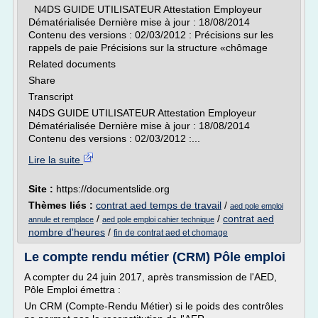
N4DS GUIDE UTILISATEUR Attestation Employeur
Dématérialisée Dernière mise à jour : 18/08/2014
Contenu des versions : 02/03/2012 : Précisions sur les
rappels de paie Précisions sur la structure «chômage
Related documents
Share
Transcript
N4DS GUIDE UTILISATEUR Attestation Employeur
Dématérialisée Dernière mise à jour : 18/08/2014
Contenu des versions : 02/03/2012 :...
Lire la suite
Site :
https://documentslide.org
Thèmes liés :
contrat aed temps de travail
/
aed pole emploi
/
/
contrat aed
annule et remplace
aed pole emploi cahier technique
nombre d'heures
/
fin de contrat aed et chomage
Le compte rendu métier (CRM) Pôle emploi
A compter du 24 juin 2017, après transmission de l'AED,
Pôle Emploi émettra :
Un CRM (Compte-Rendu Métier) si le poids des contrôles