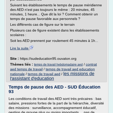
Suivant les établissements le temps de pause méridienne
des AED n'est pas toujours le même : 20 minutes, 45
minutes, 1 heure... Que dit la loi ? Comment obtenir un
temps de pause favorable aux personnels ?
Les différents cas de figure sur le terrain
Plusieurs cas de figure existent dans les établissements
scolaires :
Soit les AED prennent par roulement 45 minutes à 1h...
Lire la suite
Site :
https://sudeducation95.ouvaton.org
Thèmes liés :
/
contrat
temps de travail hebdomadaire aed
aed temps de travail
/
temps de travail aed education
les missions de
nationale
/
temps de travail aed
/
l'assistant d'education
Temps de pause des AED - SUD Éducation
93
Les conditions de travail des AED sont très précaires : bas
salaire, pressions fortes de la part de la hiérarchie, diversité
des missions : surveillance, accompagnement éducatif,
gestion de groupe plus ou moins importants..., pas de