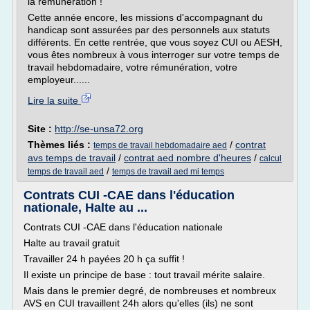
la rémunération !
Cette année encore, les missions d'accompagnant du
handicap sont assurées par des personnels aux statuts
différents. En cette rentrée, que vous soyez CUI ou AESH,
vous êtes nombreux à vous interroger sur votre temps de
travail hebdomadaire, votre rémunération, votre
employeur......
Lire la suite
Site :
http://se-unsa72.org
Thèmes liés :
/
contrat
temps de travail hebdomadaire aed
avs temps de travail
/
contrat aed nombre d'heures
/
calcul
/
temps de travail aed
temps de travail aed mi temps
Contrats CUI -CAE dans l'éducation
nationale, Halte au ...
Contrats CUI -CAE dans l'éducation nationale
Halte au travail gratuit
Travailler 24 h payées 20 h ça suffit !
Il existe un principe de base : tout travail mérite salaire.
Mais dans le premier degré, de nombreuses et nombreux
AVS en CUI travaillent 24h alors qu'elles (ils) ne sont