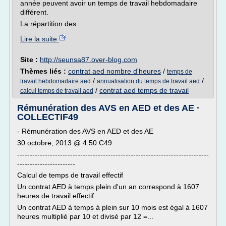
année peuvent avoir un temps de travail hebdomadaire
différent.
La répartition des...
Lire la suite
Site :
http://seunsa87.over-blog.com
Thèmes liés :
contrat aed nombre d'heures
/
temps de
/
/
travail hebdomadaire aed
annualisation du temps de travail aed
/
contrat aed temps de travail
calcul temps de travail aed
Rémunération des AVS en AED et des AE ·
COLLECTIF49
- Rémunération des AVS en AED et des AE
30 octobre, 2013 @ 4:50 C49
----------------------------------------------------------------------------
-----------------------
Calcul de temps de travail effectif
Un contrat AED à temps plein d'un an correspond à 1607
heures de travail effectif.
Un contrat AED à temps à plein sur 10 mois est égal à 1607
heures multiplié par 10 et divisé par 12 =...