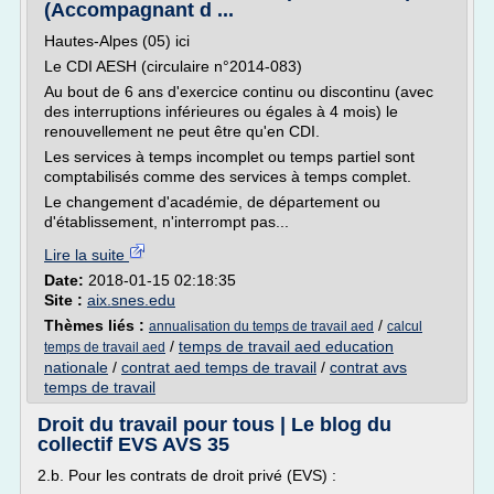
(Accompagnant d ...
Hautes-Alpes (05) ici
Le CDI AESH (circulaire n°2014-083)
Au bout de 6 ans d'exercice continu ou discontinu (avec
des interruptions inférieures ou égales à 4 mois) le
renouvellement ne peut être qu'en CDI.
Les services à temps incomplet ou temps partiel sont
comptabilisés comme des services à temps complet.
Le changement d'académie, de département ou
d'établissement, n'interrompt pas...
Lire la suite
Date:
2018-01-15 02:18:35
Site :
aix.snes.edu
Thèmes liés :
/
annualisation du temps de travail aed
calcul
/
temps de travail aed education
temps de travail aed
nationale
/
contrat aed temps de travail
/
contrat avs
temps de travail
Droit du travail pour tous | Le blog du
collectif EVS AVS 35
2.b. Pour les contrats de droit privé (EVS) :