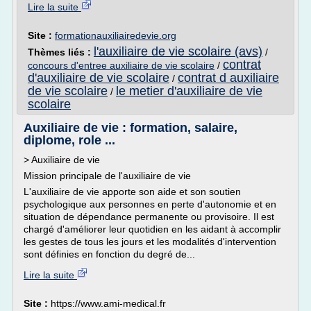
Lire la suite
Site :
formationauxiliairedevie.org
l'auxiliaire de vie scolaire (avs)
Thèmes liés :
/
contrat
concours d'entree auxiliaire de vie scolaire
/
d'auxiliaire de vie scolaire
contrat d auxiliaire
/
de vie scolaire
le metier d'auxiliaire de vie
/
scolaire
Auxiliaire de vie : formation, salaire,
diplome, role ...
> Auxiliaire de vie
Mission principale de l'auxiliaire de vie
L'auxiliaire de vie apporte son aide et son soutien
psychologique aux personnes en perte d'autonomie et en
situation de dépendance permanente ou provisoire. Il est
chargé d'améliorer leur quotidien en les aidant à accomplir
les gestes de tous les jours et les modalités d'intervention
sont définies en fonction du degré de...
Lire la suite
Site :
https://www.ami-medical.fr