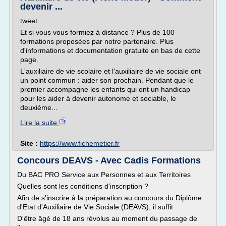
devenir ...
tweet
Et si vous vous formiez à distance ? Plus de 100
formations proposées par notre partenaire. Plus
d'informations et documentation gratuite en bas de cette
page.
L'auxiliaire de vie scolaire et l'auxiliaire de vie sociale ont
un point commun : aider son prochain. Pendant que le
premier accompagne les enfants qui ont un handicap
pour les aider à devenir autonome et sociable, le
deuxième...
Lire la suite
Site :
https://www.fichemetier.fr
Concours DEAVS - Avec Cadis Formations
Du BAC PRO Service aux Personnes et aux Territoires
Quelles sont les conditions d'inscription ?
Afin de s'inscrire à la préparation au concours du Diplôme
d'Etat d'Auxiliaire de Vie Sociale (DEAVS), il suffit :
D'être âgé de 18 ans révolus au moment du passage de