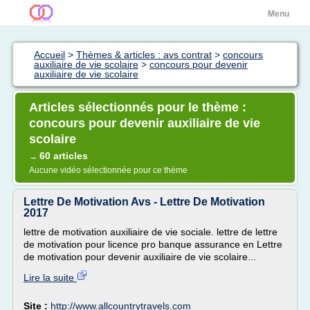
Menu
Accueil
>
Thèmes & articles : avs contrat
>
concours
auxiliaire de vie scolaire
>
concours pour devenir
auxiliaire de vie scolaire
Articles sélectionnés pour le thème :
concours pour devenir auxiliaire de vie
scolaire
60 articles
→
Aucune vidéo sélectionnée pour ce thème
Lettre De Motivation Avs - Lettre De Motivation
2017
lettre de motivation auxiliaire de vie sociale. lettre de lettre
de motivation pour licence pro banque assurance en Lettre
de motivation pour devenir auxiliaire de vie scolaire...
Lire la suite
Site :
http://www.allcountrytravels.com