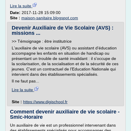
Lire la suite
Date:
2017-11-28 15:09:00
Site :
maison-sanitaire.blogspot.com
Devenir Auxiliaire de Vie Scolaire (AVS) :
missions ...
>> Témoignage : être institutrice
L'auxiliaire de vie scolaire (AVS) ou assistant d'éducation
accompagne les enfants en situation de handicap ou
présentant un trouble de santé invalidant : il s'occupe de
la scolarisation, de la socialisation et de la sécurité de ces
jeunes. C'est un contractuel de l'Education Nationale qui
intervient dans des établissements spécialisés.
Il ne faut pas...
Lire la suite
Site :
https://www.digischool.fr
Comment devenir auxiliaire de vie scolaire -
Smic-Horaire
Un auxiliaire de vie est un professionnel intervenant dans
des établissements spécialisés pour accompagner des