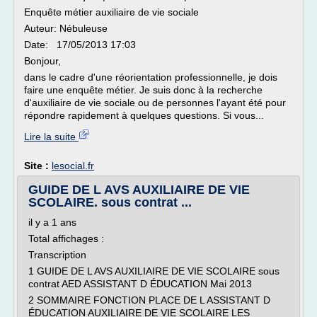
Enquête métier auxiliaire de vie sociale
Auteur: Nébuleuse
Date: 17/05/2013 17:03
Bonjour,
dans le cadre d'une réorientation professionnelle, je dois
faire une enquête métier. Je suis donc à la recherche
d'auxiliaire de vie sociale ou de personnes l'ayant été pour
répondre rapidement à quelques questions. Si vous...
Lire la suite
Site :
lesocial.fr
GUIDE DE L AVS AUXILIAIRE DE VIE
SCOLAIRE. sous contrat ...
il y a 1 ans
Total affichages :
Transcription
1 GUIDE DE L AVS AUXILIAIRE DE VIE SCOLAIRE sous
contrat AED ASSISTANT D ÉDUCATION Mai 2013
2 SOMMAIRE FONCTION PLACE DE L ASSISTANT D
ÉDUCATION AUXILIAIRE DE VIE SCOLAIRE LES