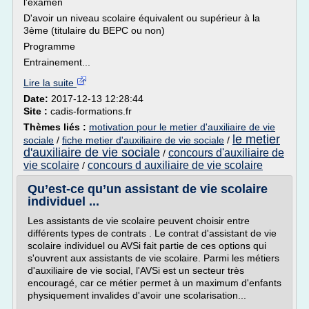
l'examen
D'avoir un niveau scolaire équivalent ou supérieur à la
3ème (titulaire du BEPC ou non)
Programme
Entrainement...
Lire la suite
Date:
2017-12-13 12:28:44
Site :
cadis-formations.fr
Thèmes liés :
motivation pour le metier d'auxiliaire de vie
le metier
sociale
/
fiche metier d'auxiliaire de vie sociale
/
d'auxiliaire de vie sociale
concours d'auxiliaire de
/
vie scolaire
concours d auxiliaire de vie scolaire
/
Qu’est-ce qu’un assistant de vie scolaire
individuel ...
Les assistants de vie scolaire peuvent choisir entre
différents types de contrats . Le contrat d'assistant de vie
scolaire individuel ou AVSi fait partie de ces options qui
s'ouvrent aux assistants de vie scolaire. Parmi les métiers
d'auxiliaire de vie social, l'AVSi est un secteur très
encouragé, car ce métier permet à un maximum d'enfants
physiquement invalides d'avoir une scolarisation...