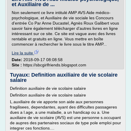
et Auxiliaire de ...
Non seulement ce livre intitulé AMP AVS Aide médico-
psychologique, et Auxiliaire de vie sociale les Concours
d'entrée Co Par Anne Ducastel, Agnès Roux Galibert vous
savoir faire également télécharger d'autres livres en ligne
intéressant sur ce site. Ce site est vague avec des livres
rentable et gratuits en ligne. Vous mettre en boîte
commencer à rechercher le livre sous le titre AMP...
Lire la suite
Date:
2018-09-17 08:08:58
Site :
https://sbcgirlfriends.blogspot.com
Tuyaux: Definition auxiliaire de vie scolaire
salaire
Definition auxiliaire de vie scolaire salaire
Definition auxiliaire de vie scolaire salaire
L.auxiliaire de vie apporte son aide aux personnes
fragilisees, dependantes, ayant des difficultes passageres
dues a l.age, a une maladie, a un handicap ou a. Une
auxiliaire de vie scolaire (AVS) est une personne s.occupant
de aupres des partenaires sociaux de type pole emploi pour
integrer ces fonctions....