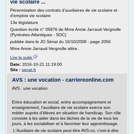
vie scolaire ...
Pérennisation des contrats d'auxiliaires de vie scolaire et
d'emplois vie scolaire
13e législature
Question écrite n° 05876 de Mme Annie Jarraud-Vergnolle
(Pyrénées-Atlantiques - SOC)
publiée dans le JO Sénat du 16/10/2008 - page 2056
Mme Annie Jarraud-Vergnolle attire...
Lire la suite
Date:
2016-10-21 11:19:00
Site :
senat.fr
AVS : une vocation - carriereonline.com
AVS : une vocation
Entre éducation et social, entre accompagnement et
enseignement, l'auxiliaire de vie scolaire exerce son
métier auprès d'élèves en situation de handicap. Son rôle
consiste à les aider dans les tâches de la vie de tous les
jours, à les sociabiliser et à favoriser leur apprentissage.
L'Auxiliaire de vie scolaire peut être AVS-co, c'est-à-dire