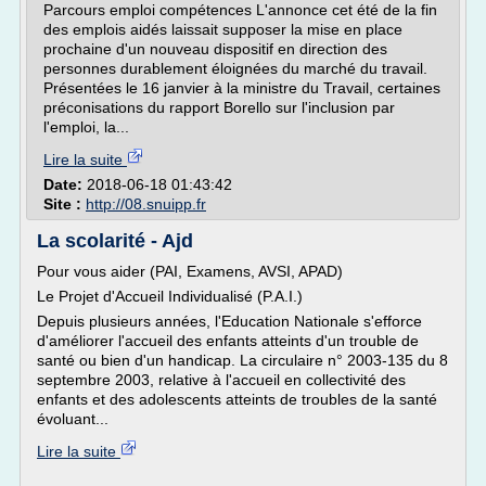
Parcours emploi compétences L'annonce cet été de la fin
des emplois aidés laissait supposer la mise en place
prochaine d'un nouveau dispositif en direction des
personnes durablement éloignées du marché du travail.
Présentées le 16 janvier à la ministre du Travail, certaines
préconisations du rapport Borello sur l'inclusion par
l'emploi, la...
Lire la suite
Date:
2018-06-18 01:43:42
Site :
http://08.snuipp.fr
La scolarité - Ajd
Pour vous aider (PAI, Examens, AVSI, APAD)
Le Projet d'Accueil Individualisé (P.A.I.)
Depuis plusieurs années, l'Education Nationale s'efforce
d'améliorer l'accueil des enfants atteints d'un trouble de
santé ou bien d'un handicap. La circulaire n° 2003-135 du 8
septembre 2003, relative à l'accueil en collectivité des
enfants et des adolescents atteints de troubles de la santé
évoluant...
Lire la suite