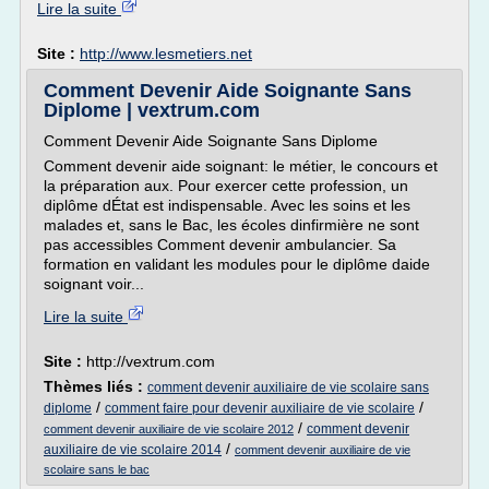
Lire la suite
Site :
http://www.lesmetiers.net
Comment Devenir Aide Soignante Sans
Diplome | vextrum.com
Comment Devenir Aide Soignante Sans Diplome
Comment devenir aide soignant: le métier, le concours et
la préparation aux. Pour exercer cette profession, un
diplôme dÉtat est indispensable. Avec les soins et les
malades et, sans le Bac, les écoles dinfirmière ne sont
pas accessibles Comment devenir ambulancier. Sa
formation en validant les modules pour le diplôme daide
soignant voir...
Lire la suite
Site :
http://vextrum.com
Thèmes liés :
comment devenir auxiliaire de vie scolaire sans
/
/
diplome
comment faire pour devenir auxiliaire de vie scolaire
/
comment devenir
comment devenir auxiliaire de vie scolaire 2012
/
auxiliaire de vie scolaire 2014
comment devenir auxiliaire de vie
scolaire sans le bac