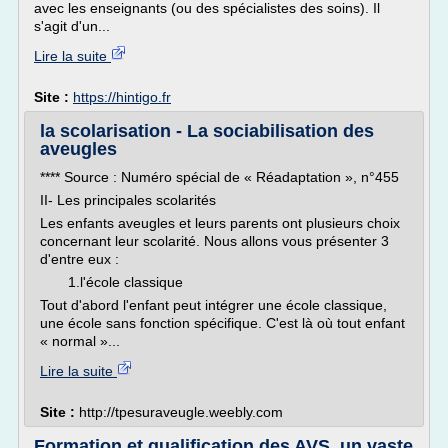
avec les enseignants (ou des spécialistes des soins). Il
s'agit d'un...
Lire la suite
Site :
https://hintigo.fr
la scolarisation - La sociabilisation des
aveugles
**** Source : Numéro spécial de « Réadaptation », n°455
II- Les principales scolarités
Les enfants aveugles et leurs parents ont plusieurs choix
concernant leur scolarité. Nous allons vous présenter 3
d'entre eux :
1.l'école classique
Tout d'abord l'enfant peut intégrer une école classique,
une école sans fonction spécifique. C'est là où tout enfant
« normal »...
Lire la suite
Site :
http://tpesuraveugle.weebly.com
Formation et qualification des AVS, un vaste