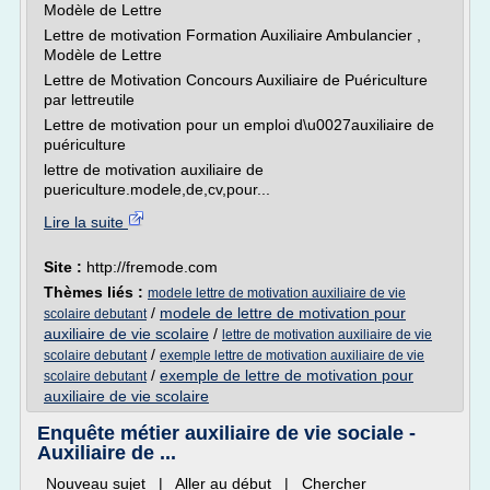
Modèle de Lettre
Lettre de motivation Formation Auxiliaire Ambulancier ,
Modèle de Lettre
Lettre de Motivation Concours Auxiliaire de Puériculture
par lettreutile
Lettre de motivation pour un emploi d\u0027auxiliaire de
puériculture
lettre de motivation auxiliaire de
puericulture.modele,de,cv,pour...
Lire la suite
Site :
http://fremode.com
Thèmes liés :
modele lettre de motivation auxiliaire de vie
/
modele de lettre de motivation pour
scolaire debutant
auxiliaire de vie scolaire
/
lettre de motivation auxiliaire de vie
/
scolaire debutant
exemple lettre de motivation auxiliaire de vie
/
exemple de lettre de motivation pour
scolaire debutant
auxiliaire de vie scolaire
Enquête métier auxiliaire de vie sociale -
Auxiliaire de ...
Nouveau sujet | Aller au début | Chercher