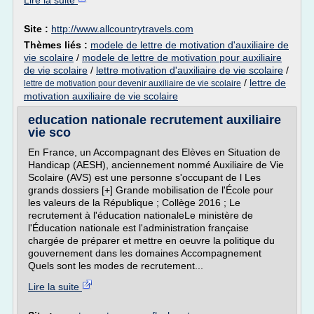
Lire la suite
Site :
http://www.allcountrytravels.com
Thèmes liés :
modele de lettre de motivation d'auxiliaire de
vie scolaire
/
modele de lettre de motivation pour auxiliaire
de vie scolaire
/
lettre motivation d'auxiliaire de vie scolaire
/
/
lettre de
lettre de motivation pour devenir auxiliaire de vie scolaire
motivation auxiliaire de vie scolaire
education nationale recrutement auxiliaire
vie sco
En France, un Accompagnant des Elèves en Situation de
Handicap (AESH), anciennement nommé Auxiliaire de Vie
Scolaire (AVS) est une personne s'occupant de l Les
grands dossiers [+] Grande mobilisation de l'École pour
les valeurs de la République ; Collège 2016 ; Le
recrutement à l'éducation nationaleLe ministère de
l'Éducation nationale est l'administration française
chargée de préparer et mettre en oeuvre la politique du
gouvernement dans les domaines Accompagnement
Quels sont les modes de recrutement...
Lire la suite