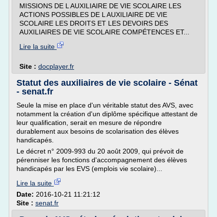
MISSIONS DE L AUXILIAIRE DE VIE SCOLAIRE LES
ACTIONS POSSIBLES DE L AUXILIAIRE DE VIE
SCOLAIRE LES DROITS ET LES DEVOIRS DES
AUXILIAIRES DE VIE SCOLAIRE COMPÉTENCES ET...
Lire la suite
Site :
docplayer.fr
Statut des auxiliaires de vie scolaire - Sénat
- senat.fr
Seule la mise en place d'un véritable statut des AVS, avec
notamment la création d'un diplôme spécifique attestant de
leur qualification, serait en mesure de répondre
durablement aux besoins de scolarisation des élèves
handicapés.
Le décret n° 2009-993 du 20 août 2009, qui prévoit de
pérenniser les fonctions d'accompagnement des élèves
handicapés par les EVS (emplois vie scolaire)...
Lire la suite
Date:
2016-10-21 11:21:12
Site :
senat.fr