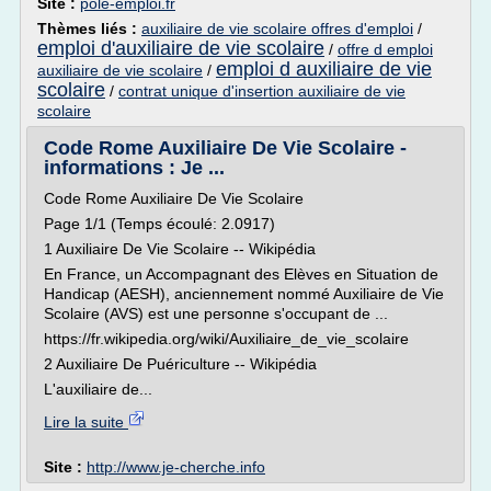
Site :
pole-emploi.fr
Thèmes liés :
auxiliaire de vie scolaire offres d'emploi
/
emploi d'auxiliaire de vie scolaire
/
offre d emploi
emploi d auxiliaire de vie
auxiliaire de vie scolaire
/
scolaire
/
contrat unique d'insertion auxiliaire de vie
scolaire
Code Rome Auxiliaire De Vie Scolaire -
informations : Je ...
Code Rome Auxiliaire De Vie Scolaire
Page 1/1 (Temps écoulé: 2.0917)
1 Auxiliaire De Vie Scolaire -- Wikipédia
En France, un Accompagnant des Elèves en Situation de
Handicap (AESH), anciennement nommé Auxiliaire de Vie
Scolaire (AVS) est une personne s'occupant de ...
https://fr.wikipedia.org/wiki/Auxiliaire_de_vie_scolaire
2 Auxiliaire De Puériculture -- Wikipédia
L'auxiliaire de...
Lire la suite
Site :
http://www.je-cherche.info