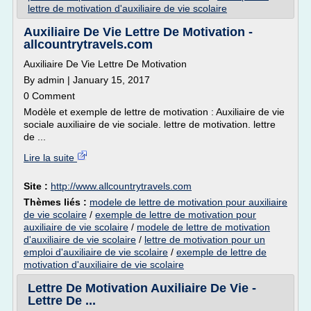
lettre de motivation d'auxiliaire de vie scolaire
Auxiliaire De Vie Lettre De Motivation -
allcountrytravels.com
Auxiliaire De Vie Lettre De Motivation
By admin | January 15, 2017
0 Comment
Modèle et exemple de lettre de motivation : Auxiliaire de vie
sociale auxiliaire de vie sociale. lettre de motivation. lettre
de ...
Lire la suite
Site :
http://www.allcountrytravels.com
Thèmes liés :
modele de lettre de motivation pour auxiliaire
de vie scolaire
/
exemple de lettre de motivation pour
auxiliaire de vie scolaire
/
modele de lettre de motivation
d'auxiliaire de vie scolaire
/
lettre de motivation pour un
emploi d'auxiliaire de vie scolaire
/
exemple de lettre de
motivation d'auxiliaire de vie scolaire
Lettre De Motivation Auxiliaire De Vie -
Lettre De ...