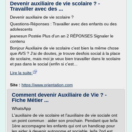
Devenir auxiliaire de vie scolaire ? -
Travailler avec des ...
Devenir auxiliaire de vie scolaire ?
Questions-Réponses : Travailler avec des enfants ou des
adolescents
jeanesun Postée Plus d'un an 2 RÉPONSES Signaler le
contenu
Bonjour Auxiliaire de vie scolaire c'est bien la même chose
que AVS ? J'ai de doutes, je trouve desfois social à la place
de scolaire, mais moi je veux bien travailler dans le scolaire
et pas dans le social (enfin si c'est...
Lire la suite
Site :
https://www.orientation.com
Comment devenir Auxiliaire de Vie ? -
Fiche Métier ...
WhatsApp
L'auxiliaire de vie scolaire et l'auxiliaire de vie sociale ont
un point commun : aider son prochain. Pendant que le/la
1ère accompagne les enfants qui ont un handicap pour
les aider à devenir autonome et sociable, le/la 2nd est