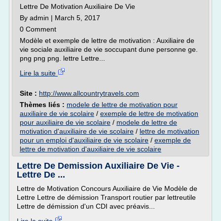
Lettre De Motivation Auxiliaire De Vie
By admin | March 5, 2017
0 Comment
Modèle et exemple de lettre de motivation : Auxiliaire de
vie sociale auxiliaire de vie soccupant dune personne ge.
png png png. lettre Lettre...
Lire la suite
Site :
http://www.allcountrytravels.com
Thèmes liés :
modele de lettre de motivation pour
auxiliaire de vie scolaire
/
exemple de lettre de motivation
pour auxiliaire de vie scolaire
/
modele de lettre de
motivation d'auxiliaire de vie scolaire
/
lettre de motivation
pour un emploi d'auxiliaire de vie scolaire
/
exemple de
lettre de motivation d'auxiliaire de vie scolaire
Lettre De Demission Auxiliaire De Vie -
Lettre De ...
Lettre de Motivation Concours Auxiliaire de Vie Modèle de
Lettre Lettre de démission Transport routier par lettreutile
Lettre de démission d'un CDI avec préavis...