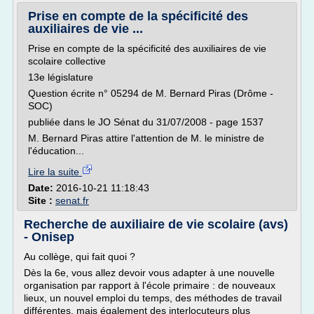
Prise en compte de la spécificité des
auxiliaires de vie ...
Prise en compte de la spécificité des auxiliaires de vie
scolaire collective
13e législature
Question écrite n° 05294 de M. Bernard Piras (Drôme -
SOC)
publiée dans le JO Sénat du 31/07/2008 - page 1537
M. Bernard Piras attire l'attention de M. le ministre de
l'éducation...
Lire la suite
Date:
2016-10-21 11:18:43
Site :
senat.fr
Recherche de auxiliaire de vie scolaire (avs)
- Onisep
Au collège, qui fait quoi ?
Dès la 6e, vous allez devoir vous adapter à une nouvelle
organisation par rapport à l'école primaire : de nouveaux
lieux, un nouvel emploi du temps, des méthodes de travail
différentes, mais également des interlocuteurs plus