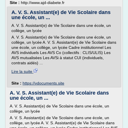
Site :
http://www.ajd-diabete.fr
A. V. S. Assistant(e) de Vie Scolaire dans
une école, un ...
A. V. S. Assistant(e) de Vie Scolaire dans une école, un
collège, un lycée
A. V. S. Assistant(e) de Vie Scolaire dans une école, un
collège, un lycée A. V. S. Assistant(e) de Vie Scolaire dans
une école, un collège, un lycée Cadre institutionnel Les
AVS individuels Les AVS Co (collectifs : CLIS/ULIS) Les
AVS mutualisées Les AVSi à statut CUI (individuels,
contrats aidés) ...
Lire la suite
Site :
https://vdocuments.site
A. V. S. Assistant(e) de Vie Scolaire dans
une école, un ...
A. V. S. Assistant(e) de Vie Scolaire dans une école, un
collège, un lycée
A. V. S. Assistant(e) de Vie Scolaire dans une école, un
collège, un lycée A. V. S. Assistant(e) de Vie Scolaire dans