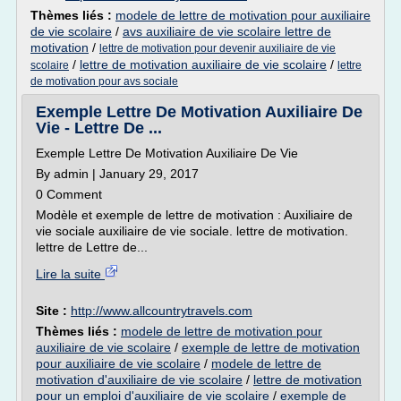
Thèmes liés :
modele de lettre de motivation pour auxiliaire
de vie scolaire
/
avs auxiliaire de vie scolaire lettre de
motivation
/
lettre de motivation pour devenir auxiliaire de vie
/
lettre de motivation auxiliaire de vie scolaire
/
scolaire
lettre
de motivation pour avs sociale
Exemple Lettre De Motivation Auxiliaire De
Vie - Lettre De ...
Exemple Lettre De Motivation Auxiliaire De Vie
By admin | January 29, 2017
0 Comment
Modèle et exemple de lettre de motivation : Auxiliaire de
vie sociale auxiliaire de vie sociale. lettre de motivation.
lettre de Lettre de...
Lire la suite
Site :
http://www.allcountrytravels.com
Thèmes liés :
modele de lettre de motivation pour
auxiliaire de vie scolaire
/
exemple de lettre de motivation
pour auxiliaire de vie scolaire
/
modele de lettre de
motivation d'auxiliaire de vie scolaire
/
lettre de motivation
pour un emploi d'auxiliaire de vie scolaire
/
exemple de