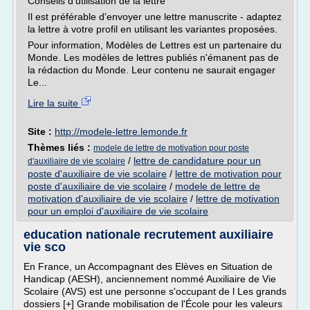
Conseils d'utilisation de la lettre
Il est préférable d'envoyer une lettre manuscrite - adaptez
la lettre à votre profil en utilisant les variantes proposées.
Pour information, Modèles de Lettres est un partenaire du
Monde. Les modèles de lettres publiés n'émanent pas de
la rédaction du Monde. Leur contenu ne saurait engager
Le...
Lire la suite
Site :
http://modele-lettre.lemonde.fr
Thèmes liés :
modele de lettre de motivation pour poste
/
lettre de candidature pour un
d'auxiliaire de vie scolaire
poste d'auxiliaire de vie scolaire
/
lettre de motivation pour
poste d'auxiliaire de vie scolaire
/
modele de lettre de
motivation d'auxiliaire de vie scolaire
/
lettre de motivation
pour un emploi d'auxiliaire de vie scolaire
education nationale recrutement auxiliaire
vie sco
En France, un Accompagnant des Elèves en Situation de
Handicap (AESH), anciennement nommé Auxiliaire de Vie
Scolaire (AVS) est une personne s'occupant de l Les grands
dossiers [+] Grande mobilisation de l'École pour les valeurs