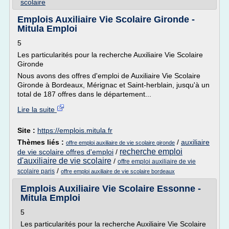
scolaire
Emplois Auxiliaire Vie Scolaire Gironde -
Mitula Emploi
5
Les particularités pour la recherche Auxiliaire Vie Scolaire
Gironde
Nous avons des offres d'emploi de Auxiliaire Vie Scolaire
Gironde à Bordeaux, Mérignac et Saint-herblain, jusqu'à un
total de 187 offres dans le département...
Lire la suite
Site :
https://emplois.mitula.fr
Thèmes liés :
/
auxiliaire
offre emploi auxiliaire de vie scolaire gironde
recherche emploi
de vie scolaire offres d'emploi
/
d'auxiliaire de vie scolaire
/
offre emploi auxiliaire de vie
/
scolaire paris
offre emploi auxiliaire de vie scolaire bordeaux
Emplois Auxiliaire Vie Scolaire Essonne -
Mitula Emploi
5
Les particularités pour la recherche Auxiliaire Vie Scolaire