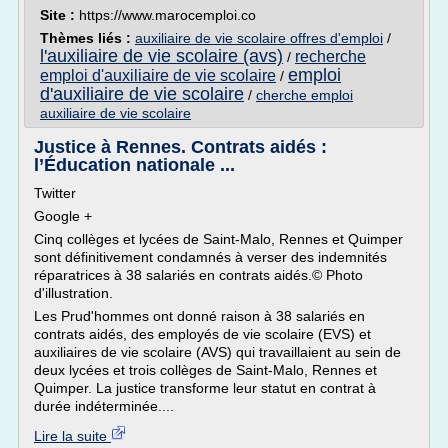
Site :
https://www.marocemploi.co
Thèmes liés :
auxiliaire de vie scolaire offres d'emploi
/
l'auxiliaire de vie scolaire (avs)
recherche
/
emploi
emploi d'auxiliaire de vie scolaire
/
d'auxiliaire de vie scolaire
/
cherche emploi
auxiliaire de vie scolaire
Justice à Rennes. Contrats aidés :
l’Éducation nationale ...
Twitter
Google +
Cinq collèges et lycées de Saint-Malo, Rennes et Quimper
sont définitivement condamnés à verser des indemnités
réparatrices à 38 salariés en contrats aidés.© Photo
d'illustration.
Les Prud'hommes ont donné raison à 38 salariés en
contrats aidés, des employés de vie scolaire (EVS) et
auxiliaires de vie scolaire (AVS) qui travaillaient au sein de
deux lycées et trois collèges de Saint-Malo, Rennes et
Quimper. La justice transforme leur statut en contrat à
durée indéterminée....
Lire la suite