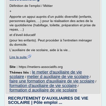
Définition de l'emploi / Métier
+
Apporte un appui auprès d'un public diversifié (enfants,
personnes âgées, ...) pour la réalisation des actes de la
vie quotidienne (habillage, toilette, préparation et prise de
repas, ...)
et d'éveil éducatif
(pour les enfants). Peut procéder à l'entretien ménager
du domicile.
L'auxiliaire de vie scolaire, aide à la vie...
Lire la suite
Site :
https://metiers-associatifs.org
le metier d'auxiliaire de vie
Thèmes liés :
scolaire
metier d auxiliaire de vie scolaire
/
/
faire une formation d'auxiliaire de vie scolaire
/
formation d'auxiliaire de vie scolaire
/
formation d auxiliaire de vie scolaire
RECRUTEMENT D’AUXILIAIRES DE VIE
SCOLAIRE | Pôle emploi ...