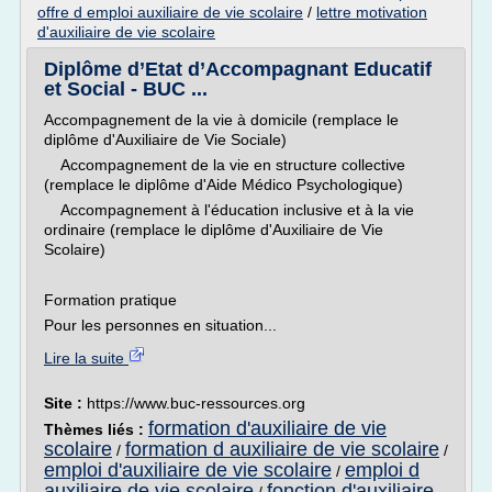
offre d emploi auxiliaire de vie scolaire
/
lettre motivation
d'auxiliaire de vie scolaire
Diplôme d’Etat d’Accompagnant Educatif
et Social - BUC ...
Accompagnement de la vie à domicile (remplace le
diplôme d'Auxiliaire de Vie Sociale)
Accompagnement de la vie en structure collective
(remplace le diplôme d'Aide Médico Psychologique)
Accompagnement à l'éducation inclusive et à la vie
ordinaire (remplace le diplôme d'Auxiliaire de Vie
Scolaire)
Formation pratique
Pour les personnes en situation...
Lire la suite
Site :
https://www.buc-ressources.org
formation d'auxiliaire de vie
Thèmes liés :
scolaire
formation d auxiliaire de vie scolaire
/
/
emploi d'auxiliaire de vie scolaire
emploi d
/
auxiliaire de vie scolaire
fonction d'auxiliaire