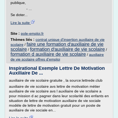
publique,
- ...
Se doter...
Lire la suite
Site :
pole-emploi.fr
Thèmes liés :
contrat unique d'insertion auxiliaire de vie
faire une formation d'auxiliaire de vie
scolaire
/
scolaire
formation d'auxiliaire de vie scolaire
/
/
formation d auxiliaire de vie scolaire
/
auxiliaire
de vie scolaire offres d'emploi
Inspirational Exemple Lettre De Motivation
Auxiliaire De ...
auxiliaire de vie scolaire gratuite , la source:lettrede.club
auxiliaire de vie scolaire avs lettre de motivation métier
auxiliaire de vie scolaire avs l auxiliaire de vie scolaire a
pour mission d ac pagner dans leur scolarité des enfants en
situation de lettre de motivation auxiliaire de vie sociale
modèle de lettre de motivation gratuit pour un poste de
auxiliaire de vie sociale en...