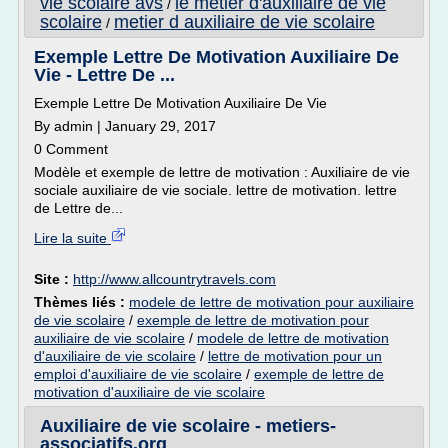
vie scolaire avs
le metier d'auxiliaire de vie
/
scolaire
metier d auxiliaire de vie scolaire
/
Exemple Lettre De Motivation Auxiliaire De
Vie - Lettre De ...
Exemple Lettre De Motivation Auxiliaire De Vie
By admin | January 29, 2017
0 Comment
Modèle et exemple de lettre de motivation : Auxiliaire de vie
sociale auxiliaire de vie sociale. lettre de motivation. lettre
de Lettre de...
Lire la suite
Site :
http://www.allcountrytravels.com
Thèmes liés :
modele de lettre de motivation pour auxiliaire
de vie scolaire
/
exemple de lettre de motivation pour
auxiliaire de vie scolaire
/
modele de lettre de motivation
d'auxiliaire de vie scolaire
/
lettre de motivation pour un
emploi d'auxiliaire de vie scolaire
/
exemple de lettre de
motivation d'auxiliaire de vie scolaire
Auxiliaire de vie scolaire - metiers-
associatifs.org