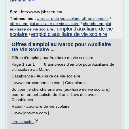
Lire la suite
Site :
http://www.jobzeen.ma
Thèmes liés :
auxiliaire de vie scolaire offres d'emploi
/
offre d emploi auxiliaire de vie scolaire
/
cherche emploi
emploi d'auxiliaire de vie
auxiliaire de vie scolaire
/
scolaire
emploi d auxiliaire de vie scolaire
/
Offres d'emploi au Maroc pour Auxiliaire
De Vie Scolaire ...
Offres d'emploi pour Auxiliaire de vie scolaire
Page 1 sur 1 | 8 annonces d'emploi pour Auxiliaire de
vie scolaire au Maroc
Casablanca - Auxiliaire de vie scolaire
| www.marocannonces.com | Casablanca
Bonjour, je cherche une avs (auxiliaire de vie scolaire)
pour un enfant autiste de 3 ans. l'avs doit avoir... -
Casablanca
Rabat - auxiliaire de vie scolaire
| www.jobs-ma.com |...
Lire la suite