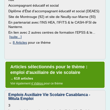
Accompagnant éducatif et social
Diplôme d'État d'accompagnant éducatif et social (DEAES)
Site de Montrouge (92) et site de Neuilly-sur-Marne (93)
En partenariat avec l'INS HEA, l'IFITS & le CASH-IFSI de
Nanterre.
En lien avec 2 autres centres de formation l'EPSS & le...
[suite...]
→
8 Articles
pour ce thème
Articles sélectionnés pour le thème :
emploi d'auxiliaire de vie scolaire
618 articles
→
Voir également
4 Vidéos
pour ce thème
Emplois Auxiliaire Vie Scolaire Casablanca -
Mitula Emploi
3