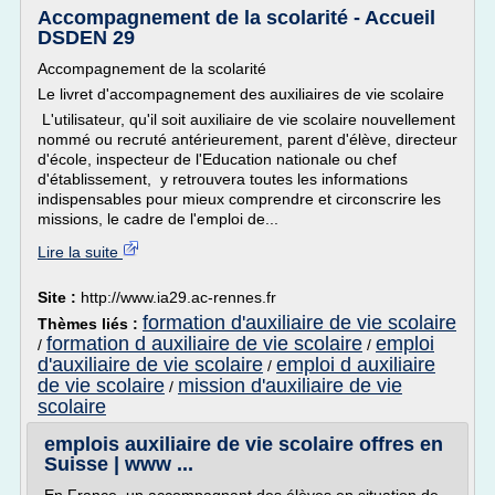
Accompagnement de la scolarité - Accueil
DSDEN 29
Accompagnement de la scolarité
Le livret d'accompagnement des auxiliaires de vie scolaire
L'utilisateur, qu'il soit auxiliaire de vie scolaire nouvellement
nommé ou recruté antérieurement, parent d'élève, directeur
d'école, inspecteur de l'Education nationale ou chef
d'établissement, y retrouvera toutes les informations
indispensables pour mieux comprendre et circonscrire les
missions, le cadre de l'emploi de...
Lire la suite
Site :
http://www.ia29.ac-rennes.fr
formation d'auxiliaire de vie scolaire
Thèmes liés :
formation d auxiliaire de vie scolaire
emploi
/
/
d'auxiliaire de vie scolaire
emploi d auxiliaire
/
de vie scolaire
mission d'auxiliaire de vie
/
scolaire
emplois auxiliaire de vie scolaire offres en
Suisse | www ...