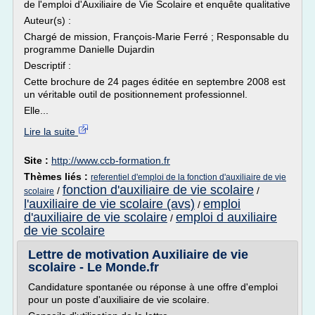
de l'emploi d'Auxiliaire de Vie Scolaire et enquête qualitative
Auteur(s) :
Chargé de mission, François-Marie Ferré ; Responsable du
programme Danielle Dujardin
Descriptif :
Cette brochure de 24 pages éditée en septembre 2008 est
un véritable outil de positionnement professionnel.
Elle...
Lire la suite
Site :
http://www.ccb-formation.fr
Thèmes liés :
referentiel d'emploi de la fonction d'auxiliaire de vie
fonction d'auxiliaire de vie scolaire
/
/
scolaire
l'auxiliaire de vie scolaire (avs)
emploi
/
d'auxiliaire de vie scolaire
emploi d auxiliaire
/
de vie scolaire
Lettre de motivation Auxiliaire de vie
scolaire - Le Monde.fr
Candidature spontanée ou réponse à une offre d'emploi
pour un poste d'auxiliaire de vie scolaire.