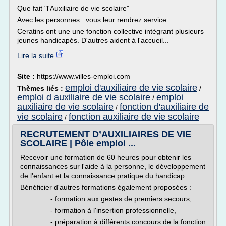
Que fait "l'Auxiliaire de vie scolaire"
Avec les personnes : vous leur rendrez service
Ceratins ont une une fonction collective intégrant plusieurs
jeunes handicapés. D'autres aident à l'accueil...
Lire la suite
Site :
https://www.villes-emploi.com
emploi d'auxiliaire de vie scolaire
Thèmes liés :
/
emploi d auxiliaire de vie scolaire
emploi
/
auxiliaire de vie scolaire
fonction d'auxiliaire de
/
vie scolaire
fonction auxiliaire de vie scolaire
/
RECRUTEMENT D’AUXILIAIRES DE VIE
SCOLAIRE | Pôle emploi ...
Recevoir une formation de 60 heures pour obtenir les
connaissances sur l'aide à la personne, le développement
de l'enfant et la connaissance pratique du handicap.
Bénéficier d'autres formations également proposées :
- formation aux gestes de premiers secours,
- formation à l'insertion professionnelle,
- préparation à différents concours de la fonction