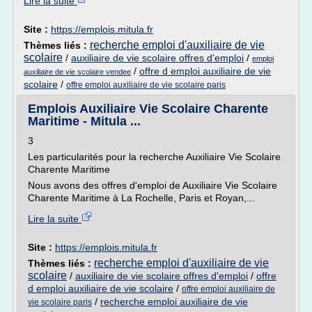
Lire la suite
Site :
https://emplois.mitula.fr
recherche emploi d'auxiliaire de vie
Thèmes liés :
scolaire
/
auxiliaire de vie scolaire offres d'emploi
/
emploi
/
offre d emploi auxiliaire de vie
auxiliaire de vie scolaire vendee
scolaire
/
offre emploi auxiliaire de vie scolaire paris
Emplois Auxiliaire Vie Scolaire Charente
Maritime - Mitula ...
3
Les particularités pour la recherche Auxiliaire Vie Scolaire
Charente Maritime
Nous avons des offres d'emploi de Auxiliaire Vie Scolaire
Charente Maritime à La Rochelle, Paris et Royan,...
Lire la suite
Site :
https://emplois.mitula.fr
recherche emploi d'auxiliaire de vie
Thèmes liés :
scolaire
/
auxiliaire de vie scolaire offres d'emploi
/
offre
d emploi auxiliaire de vie scolaire
/
offre emploi auxiliaire de
/
recherche emploi auxiliaire de vie
vie scolaire paris