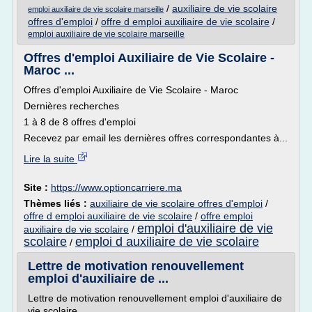
/
auxiliaire de vie scolaire
emploi auxiliaire de vie scolaire marseille
offres d'emploi
/
offre d emploi auxiliaire de vie scolaire
/
emploi auxiliaire de vie scolaire marseille
Offres d'emploi Auxiliaire de Vie Scolaire -
Maroc ...
Offres d'emploi Auxiliaire de Vie Scolaire - Maroc
Dernières recherches
1 à 8 de 8 offres d'emploi
Recevez par email les dernières offres correspondantes à...
Lire la suite
Site :
https://www.optioncarriere.ma
Thèmes liés :
auxiliaire de vie scolaire offres d'emploi
/
offre d emploi auxiliaire de vie scolaire
/
offre emploi
emploi d'auxiliaire de vie
auxiliaire de vie scolaire
/
scolaire
emploi d auxiliaire de vie scolaire
/
Lettre de motivation renouvellement
emploi d'auxiliaire de ...
Lettre de motivation renouvellement emploi d'auxiliaire de
vie scolaire