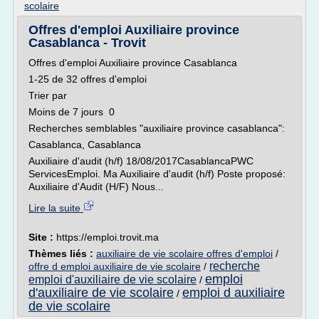
scolaire
Offres d'emploi Auxiliaire province
Casablanca - Trovit
Offres d'emploi Auxiliaire province Casablanca
1-25 de 32 offres d'emploi
Trier par
Moins de 7 jours 0
Recherches semblables "auxiliaire province casablanca":
Casablanca, Casablanca
Auxiliaire d'audit (h/f) 18/08/2017CasablancaPWC
ServicesEmploi. Ma Auxiliaire d'audit (h/f) Poste proposé:
Auxiliaire d'Audit (H/F) Nous...
Lire la suite
Site :
https://emploi.trovit.ma
Thèmes liés :
auxiliaire de vie scolaire offres d'emploi
/
recherche
offre d emploi auxiliaire de vie scolaire
/
emploi
emploi d'auxiliaire de vie scolaire
/
d'auxiliaire de vie scolaire
emploi d auxiliaire
/
de vie scolaire