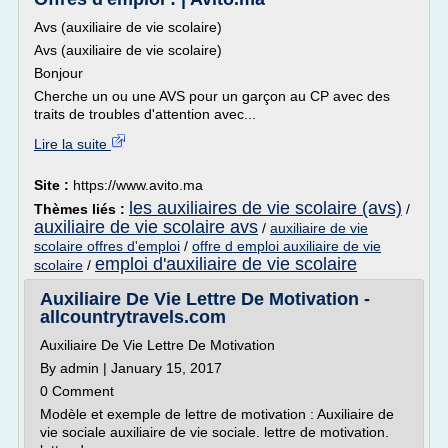
Avs (auxiliaire de vie scolaire)
Avs (auxiliaire de vie scolaire)
Bonjour
Cherche un ou une AVS pour un garçon au CP avec des
traits de troubles d'attention avec...
Lire la suite
Site :
https://www.avito.ma
les auxiliaires de vie scolaire (avs)
Thèmes liés :
/
auxiliaire de vie scolaire avs
/
auxiliaire de vie
scolaire offres d'emploi
/
offre d emploi auxiliaire de vie
emploi d'auxiliaire de vie scolaire
scolaire
/
Auxiliaire De Vie Lettre De Motivation -
allcountrytravels.com
Auxiliaire De Vie Lettre De Motivation
By admin | January 15, 2017
0 Comment
Modèle et exemple de lettre de motivation : Auxiliaire de
vie sociale auxiliaire de vie sociale. lettre de motivation.