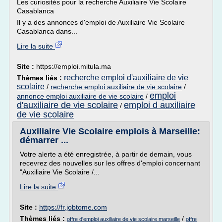
Les curiosités pour la recherche Auxiliaire Vie Scolaire
Casablanca
Il y a des annonces d'emploi de Auxiliaire Vie Scolaire
Casablanca dans...
Lire la suite
Site :
https://emploi.mitula.ma
recherche emploi d'auxiliaire de vie
Thèmes liés :
scolaire
/
recherche emploi auxiliaire de vie scolaire
/
emploi
annonce emploi auxiliaire de vie scolaire
/
d'auxiliaire de vie scolaire
emploi d auxiliaire
/
de vie scolaire
Auxiliaire Vie Scolaire emplois à Marseille:
démarrer ...
Votre alerte a été enregistrée, à partir de demain, vous
recevrez des nouvelles sur les offres d'emploi concernant
"Auxiliaire Vie Scolaire /...
Lire la suite
Site :
https://fr.jobtome.com
Thèmes liés :
/
offre d'emploi auxiliaire de vie scolaire marseille
offre