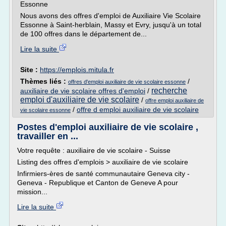
Essonne
Nous avons des offres d'emploi de Auxiliaire Vie Scolaire
Essonne à Saint-herblain, Massy et Evry, jusqu'à un total
de 100 offres dans le département de...
Lire la suite
Site :
https://emplois.mitula.fr
Thèmes liés :
/
offres d'emploi auxiliaire de vie scolaire essonne
recherche
auxiliaire de vie scolaire offres d'emploi
/
emploi d'auxiliaire de vie scolaire
/
offre emploi auxiliaire de
/
offre d emploi auxiliaire de vie scolaire
vie scolaire essonne
Postes d'emploi auxiliaire de vie scolaire ,
travailler en ...
Votre requête : auxiliaire de vie scolaire - Suisse
Listing des offres d'emplois > auxiliaire de vie scolaire
Infirmiers-ères de santé communautaire Geneva city -
Geneva - Republique et Canton de Geneve A pour
mission...
Lire la suite