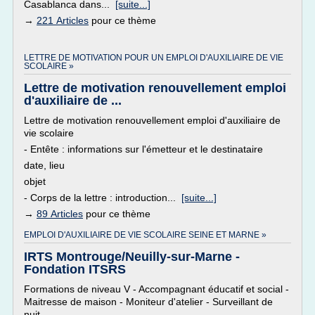
Casablanca dans...
[suite...]
→
221 Articles
pour ce thème
LETTRE DE MOTIVATION POUR UN EMPLOI D'AUXILIAIRE DE VIE
SCOLAIRE »
Lettre de motivation renouvellement emploi
d'auxiliaire de ...
Lettre de motivation renouvellement emploi d'auxiliaire de
vie scolaire
- Entête : informations sur l'émetteur et le destinataire
date, lieu
objet
- Corps de la lettre : introduction...
[suite...]
→
89 Articles
pour ce thème
EMPLOI D'AUXILIAIRE DE VIE SCOLAIRE SEINE ET MARNE »
IRTS Montrouge/Neuilly-sur-Marne -
Fondation ITSRS
Formations de niveau V - Accompagnant éducatif et social -
Maitresse de maison - Moniteur d'atelier - Surveillant de
nuit