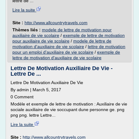
lettre de ...
Lire la suite
Site :
http://www.allcountrytravels.com
Thèmes liés :
modele de lettre de motivation pour
auxiliaire de vie scolaire
/
exemple de lettre de motivation
pour auxiliaire de vie scolaire
/
modele de lettre de
motivation d'auxiliaire de vie scolaire
/
lettre de motivation
pour un emploi d'auxiliaire de vie scolaire
/
exemple de
lettre de motivation d'auxiliaire de vie scolaire
Lettre De Motivation Auxiliaire De Vie -
Lettre De ...
Lettre De Motivation Auxiliaire De Vie
By admin | March 5, 2017
0 Comment
Modèle et exemple de lettre de motivation : Auxiliaire de vie
sociale auxiliaire de vie soccupant dune personne ge. png
png png. lettre Lettre...
Lire la suite
Site :
http://www.allcountrytravels.com