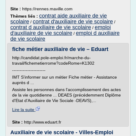
Site :
https://rennes.maville.com
contrat aide auxiliaire de vie
Thèmes liés :
scolaire
contrat d'auxiliaire de vie scolaire
/
/
contrat d auxiliaire de vie scolaire
emploi
/
d'auxiliaire de vie scolaire
emploi d auxiliaire
/
de vie scolaire
fiche métier auxiliaire de vie – Eduart
http://candidat.pole-emploi.fr/marche-du-
travail/fichemetierrome?codeRome=K1302
----------------------
IMT S'informer sur un métier Fiche métier - Assistance
auprès d ...
Assiste les personnes dans l'accomplissement des actes
de la vie quotidienne ... DEAES (précédemment Diplôme
d'Etat d'Auxiliaire de Vie Sociale -DEAVS),...
Lire la suite
Site :
http://www.eduart.fr
Auxiliaire de vie scolaire - Villes-Emploi