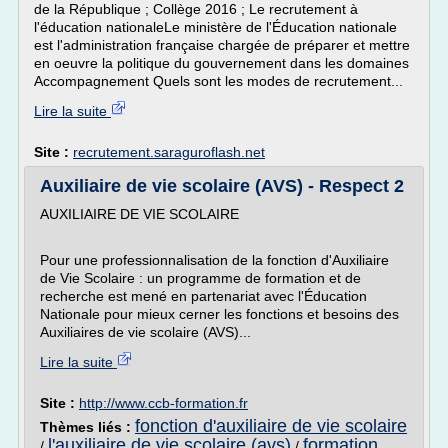
de la République ; Collège 2016 ; Le recrutement à
l'éducation nationaleLe ministère de l'Éducation nationale
est l'administration française chargée de préparer et mettre
en oeuvre la politique du gouvernement dans les domaines
Accompagnement Quels sont les modes de recrutement...
Lire la suite
Site :
recrutement.saraguroflash.net
Auxiliaire de vie scolaire (AVS) - Respect 2
AUXILIAIRE DE VIE SCOLAIRE
Pour une professionnalisation de la fonction d'Auxiliaire
de Vie Scolaire : un programme de formation et de
recherche est mené en partenariat avec l'Éducation
Nationale pour mieux cerner les fonctions et besoins des
Auxiliaires de vie scolaire (AVS)...
Lire la suite
Site :
http://www.ccb-formation.fr
fonction d'auxiliaire de vie scolaire
Thèmes liés :
l'auxiliaire de vie scolaire (avs)
formation
/
/