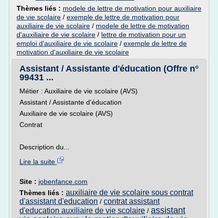
Thèmes liés :
modele de lettre de motivation pour auxiliaire
de vie scolaire
/
exemple de lettre de motivation pour
auxiliaire de vie scolaire
/
modele de lettre de motivation
d'auxiliaire de vie scolaire
/
lettre de motivation pour un
emploi d'auxiliaire de vie scolaire
/
exemple de lettre de
motivation d'auxiliaire de vie scolaire
Assistant / Assistante d'éducation (Offre n°
99431 ...
Métier : Auxiliaire de vie scolaire (AVS)
Assistant / Assistante d'éducation
Auxiliaire de vie scolaire (AVS)
Contrat
Description du...
Lire la suite
Site :
jobenfance.com
auxiliaire de vie scolaire sous contrat
Thèmes liés :
d'assistant d'education
contrat assistant
/
assistant
d'education auxiliaire de vie scolaire
/