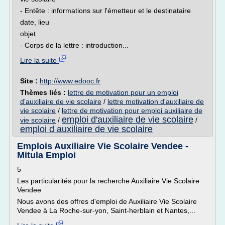
- Entête : informations sur l'émetteur et le destinataire
date, lieu
objet
- Corps de la lettre : introduction...
Lire la suite
Site :
http://www.edooc.fr
Thèmes liés :
lettre de motivation pour un emploi
d'auxiliaire de vie scolaire
/
lettre motivation d'auxiliaire de
vie scolaire
/
lettre de motivation pour emploi auxiliaire de
emploi d'auxiliaire de vie scolaire
vie scolaire
/
/
emploi d auxiliaire de vie scolaire
Emplois Auxiliaire Vie Scolaire Vendee -
Mitula Emploi
5
Les particularités pour la recherche Auxiliaire Vie Scolaire
Vendee
Nous avons des offres d'emploi de Auxiliaire Vie Scolaire
Vendee à La Roche-sur-yon, Saint-herblain et Nantes,...