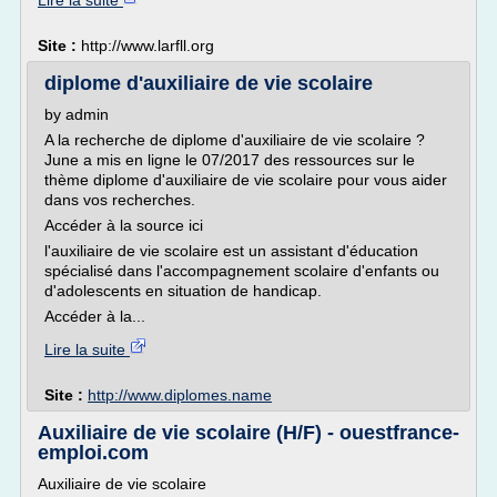
Lire la suite
Site :
http://www.larfll.org
diplome d'auxiliaire de vie scolaire
by admin
A la recherche de diplome d'auxiliaire de vie scolaire ?
June a mis en ligne le 07/2017 des ressources sur le
thème diplome d'auxiliaire de vie scolaire pour vous aider
dans vos recherches.
Accéder à la source ici
l'auxiliaire de vie scolaire est un assistant d'éducation
spécialisé dans l'accompagnement scolaire d'enfants ou
d'adolescents en situation de handicap.
Accéder à la...
Lire la suite
Site :
http://www.diplomes.name
Auxiliaire de vie scolaire (H/F) - ouestfrance-
emploi.com
Auxiliaire de vie scolaire