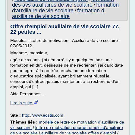
des avs auxiliaires de vie scolaire
formation
/
d'auxiliaire de vie scolaire
formation d
/
auxiliaire de vie scolaire
Offre d'emploi auxiliaire de vie scolaire 77,
22 petites ...
Modeles - Lettre de motivation - Auxiliaire de vie scolaire -
07/05/2012
Madame, monsieur,
agée de xx ans, j'ai démarré il y a quelques mois une
formation en dut. désireuse de me réorienter, j'ai candidaté
pour intégrer à la rentrée prochaine une formation
d'éducatrice spécialisée. ayant brillamment réussi le
concours d'entrée, je suis maintenant à la recherche d'un
emploi, qui [...]
Aide Personnes...
Lire la suite
Site :
http://www.eostis.com
Thèmes liés :
modele de lettre de motivation d'auxiliaire de
vie scolaire
/
lettre de motivation pour un emploi d'auxiliaire
de vie scolaire
/
auxiliaire de vie scolaire offres d'emploi
/