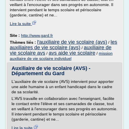
veillant à l'encourager dans ses progrès en autonomie. Il
intervient pendant le temps scolaire et périscolaire
(garderie, cantine) et ne...
Lire la suite
Site :
http://www.gard.fr
l'auxiliaire de vie scolaire (avs)
les
Thèmes liés :
/
auxiliaires de vie scolaire (avs)
auxiliaire de
/
vie scolaire avs
avs aide vie scolaire
/
/
mission
auxiliaire de vie scolaire individuel
Auxiliaire de vie scolaire (AVS) -
Département du Gard
L'auxiliaire de vie scolaire (AVS) intervient pour apporter
une aide humaine à un enfant handicapé dans le cadre
de sa scolarité.
L'AVS travaille en collaboration avec l'enseignant, facilite
le contact entre l'élève et ses camarades de classe, tout
en veillant à l'encourager dans ses progrès en autonomie.
Il intervient pendant le temps scolaire et périscolaire
(garderie, cantine) et ne...
Lire la suite