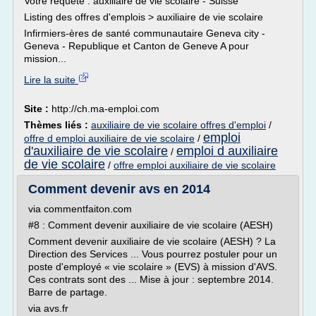
Votre requête : auxiliaire de vie scolaire - Suisse
Listing des offres d'emplois > auxiliaire de vie scolaire
Infirmiers-ères de santé communautaire Geneva city -
Geneva - Republique et Canton de Geneve A pour
mission...
Lire la suite
Site :
http://ch.ma-emploi.com
Thèmes liés :
auxiliaire de vie scolaire offres d'emploi
/
emploi
offre d emploi auxiliaire de vie scolaire
/
d'auxiliaire de vie scolaire
emploi d auxiliaire
/
de vie scolaire
/
offre emploi auxiliaire de vie scolaire
Comment devenir avs en 2014
via commentfaiton.com
#8 : Comment devenir auxiliaire de vie scolaire (AESH)
Comment devenir auxiliaire de vie scolaire (AESH) ? La
Direction des Services ... Vous pourrez postuler pour un
poste d'employé « vie scolaire » (EVS) à mission d'AVS.
Ces contrats sont des ... Mise à jour : septembre 2014.
Barre de partage.
via avs.fr