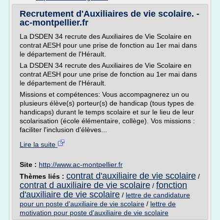
Recrutement d'Auxiliaires de vie scolaire. -
ac-montpellier.fr
La DSDEN 34 recrute des Auxiliaires de Vie Scolaire en
contrat AESH pour une prise de fonction au 1er mai dans
le département de l'Hérault.
La DSDEN 34 recrute des Auxiliaires de Vie Scolaire en
contrat AESH pour une prise de fonction au 1er mai dans
le département de l'Hérault.
Missions et compétences: Vous accompagnerez un ou
plusieurs élève(s) porteur(s) de handicap (tous types de
handicaps) durant le temps scolaire et sur le lieu de leur
scolarisation (école élémentaire, collège). Vos missions :
faciliter l'inclusion d'élèves...
Lire la suite
Site :
http://www.ac-montpellier.fr
contrat d'auxiliaire de vie scolaire
Thèmes liés :
/
contrat d auxiliaire de vie scolaire
fonction
/
d'auxiliaire de vie scolaire
/
lettre de candidature
pour un poste d'auxiliaire de vie scolaire
/
lettre de
motivation pour poste d'auxiliaire de vie scolaire