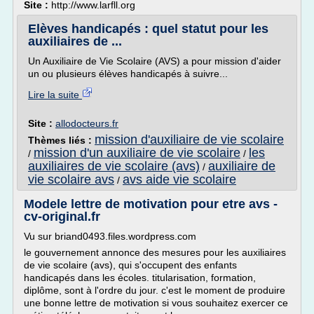
Site :
http://www.larfll.org
Elèves handicapés : quel statut pour les
auxiliaires de ...
Un Auxiliaire de Vie Scolaire (AVS) a pour mission d'aider
un ou plusieurs élèves handicapés à suivre...
Lire la suite
Site :
allodocteurs.fr
mission d'auxiliaire de vie scolaire
Thèmes liés :
mission d'un auxiliaire de vie scolaire
les
/
/
auxiliaires de vie scolaire (avs)
auxiliaire de
/
vie scolaire avs
avs aide vie scolaire
/
Modele lettre de motivation pour etre avs -
cv-original.fr
Vu sur briand0493.files.wordpress.com
le gouvernement annonce des mesures pour les auxiliaires
de vie scolaire (avs), qui s'occupent des enfants
handicapés dans les écoles. titularisation, formation,
diplôme, sont à l'ordre du jour. c'est le moment de produire
une bonne lettre de motivation si vous souhaitez exercer ce