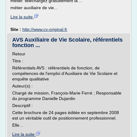
métier. téléchargez gratuitement la ...
métier auxiliaire de vie...
Lire la suite
Site :
http://www.cv-original.fr
AVS Auxiliaire de Vie Scolaire, référentiels
fonction ...
Retour
Titre :
Référentiels AVS : référentiels de fonction, de
compétences de l'emploi d'Auxiliaire de Vie Scolaire et
enquête qualitative
Auteur(s) :
Chargé de mission, François-Marie Ferré ; Responsable
du programme Danielle Dujardin
Descriptif :
Cette brochure de 24 pages éditée en septembre 2008
est un véritable outil de positionnement professionnel.
Elle...
Lire la suite