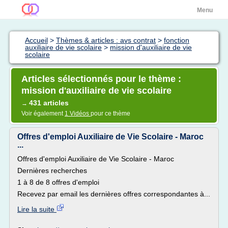
Menu
Accueil
>
Thèmes & articles : avs contrat
>
fonction
auxiliaire de vie scolaire
>
mission d'auxiliaire de vie
scolaire
Articles sélectionnés pour le thème :
mission d'auxiliaire de vie scolaire
431 articles
→
Voir également
1 Vidéos
pour ce thème
Offres d'emploi Auxiliaire de Vie Scolaire - Maroc
...
Offres d'emploi Auxiliaire de Vie Scolaire - Maroc
Dernières recherches
1 à 8 de 8 offres d'emploi
Recevez par email les dernières offres correspondantes à...
Lire la suite