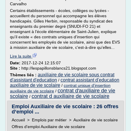
Carvalho
Certains établissements - écoles, collèges ou lycées -
accueillent du personnel qui accompagne les élèves
handicapés. Gilles Herbin, responsable du syndicat des
enseignants du premier degré (SNUDI-FO 21) et
enseignant à l'école élémentaire de Saint-Julien, explique
qu'il existe « des contrats uniques d'insertion qui
concernent les employés de vie scolaire, ainsi que des EVS
à mission auxiliaire de vie scolaire, c'est-à-dire qu'elles...
Lire la suite
Date:
2017-12-24 12:15:07
Site :
http://lespapillonsblancs21.blogspot.com
auxiliaire de vie scolaire sous contrat
Thèmes liés :
d'assistant d'education
contrat assistant d'education
/
auxiliaire de vie scolaire
/
contrat unique d'insertion
contrat d'auxiliaire de vie
auxiliaire de vie scolaire
/
scolaire
contrat d auxiliaire de vie scolaire
/
Emploi Auxiliaire de vie scolaire : 26 offres
d’emploi ...
Accueil > Emplois par métier > Auxiliaire de vie scolaire
Offres d'emploi Auxiliaire de vie scolaire