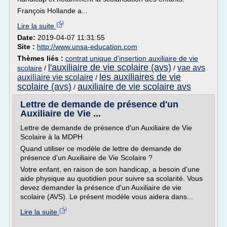
François Hollande a...
Lire la suite
Date:
2019-04-07 11:31:55
Site :
http://www.unsa-education.com
Thèmes liés :
contrat unique d'insertion auxiliaire de vie
l'auxiliaire de vie scolaire (avs)
vae avs
scolaire
/
/
les auxiliaires de vie
auxiliaire vie scolaire
/
scolaire (avs)
auxiliaire de vie scolaire avs
/
Lettre de demande de présence d'un
Auxiliaire de Vie ...
Lettre de demande de présence d'un Auxiliaire de Vie
Scolaire à la MDPH
Quand utiliser ce modèle de lettre de demande de
présence d'un Auxiliaire de Vie Scolaire ?
Votre enfant, en raison de son handicap, a besoin d'une
aide physique au quotidien pour suivre sa scolarité. Vous
devez demander la présence d'un Auxiliaire de vie
scolaire (AVS). Le présent modèle vous aidera dans...
Lire la suite