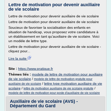
Lettre de motivation pour devenir auxiliaire
de vie scolaire
Lettre de motivation pour devenir auxiliaire de vie scolaire
Lettre de motivation pour devenir auxiliaire de vie scolaire
Soucieux de favoriser la socialisation des enfants en
situation de handicap, vous proposez votre candidature à
un établissement en tant qu'auxiliaire de vie scolaire. Voici
un modèle de lettre type.
Lettre de motivation pour devenir auxiliaire de vie scolaire -
cliquez pour...
Lire la suite
Site :
https://www.pratique.fr
Thèmes liés :
modele de lettre de motivation pour auxiliaire
de vie scolaire
/
modele de lettre de motivation gratuite pour
/
lettre type motivation auxiliaire de vie
auxiliaire de vie scolaire
scolaire
/
/
lettre de motivation auxiliaire de vie scolaire gratuite
modele de lettre de motivation pour poste d'auxiliaire de vie scolaire
Auxiliaire de vie scolaire (AVS) -
Département du Gard