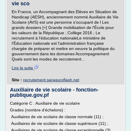
vie sco
En France, un Accompagnant des Elèves en Situation de
Handicap (AESH), anciennement nommé Auxiliaire de Vie
Scolaire (AVS) est une personne s'occupant de l Les
grands dossiers [+] Grande mobilisation de l'École pour
les valeurs de la République ; Collège 2016 ; Le
recrutement à l'éducation nationaleLe ministère de
l'Éducation nationale est l'administration française
chargée de préparer et mettre en oeuvre la politique du
gouvernement dans les domaines Accompagnement
Quels sont les modes de recrutement...
Lire la suite
Site :
recrutement.saraguroflash.net
Auxiliaire de vie scolaire - fonction-
publique.gov.pf
Catégorie C : Auxiliaire de vie scolaire
Grades (nombre d'échelons) :
Auxiliaires de vie scolaire de classe normale (11) ;
Auxiliaires de vie scolaire de classe supérieure (11) ;
Auxiliaires de vie scolaire de classe exceptionnelle (3).