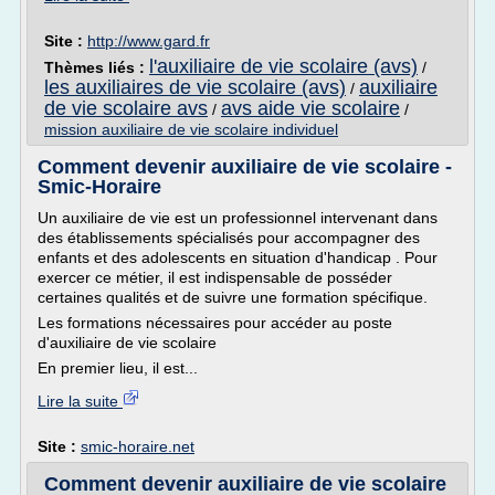
Site :
http://www.gard.fr
l'auxiliaire de vie scolaire (avs)
Thèmes liés :
/
les auxiliaires de vie scolaire (avs)
auxiliaire
/
de vie scolaire avs
avs aide vie scolaire
/
/
mission auxiliaire de vie scolaire individuel
Comment devenir auxiliaire de vie scolaire -
Smic-Horaire
Un auxiliaire de vie est un professionnel intervenant dans
des établissements spécialisés pour accompagner des
enfants et des adolescents en situation d'handicap . Pour
exercer ce métier, il est indispensable de posséder
certaines qualités et de suivre une formation spécifique.
Les formations nécessaires pour accéder au poste
d'auxiliaire de vie scolaire
En premier lieu, il est...
Lire la suite
Site :
smic-horaire.net
Comment devenir auxiliaire de vie scolaire