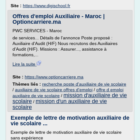
Site :
https://www.digischool.fr
Offres d'emploi Auxiliaire - Maroc |
Optioncarriere.ma
PWC SERVICES - Maroc
de services... Détails de l'annonce Poste proposé :
Auxiliaire d'Audit (H/F) Nous recrutons des Auxiliaires
d'Audit (H/F). Missions : Assurer..., assistance à
formations,...
Lire la suite
Site :
https://www.optioncarriere.ma
Thèmes liés :
recherche poste d'auxiliaire de vie scolaire
/
auxiliaire de vie scolaire offres d'emploi
/
offre d emploi
mission d'auxiliaire de vie
auxiliaire de vie scolaire
/
scolaire
mission d'un auxiliaire de vie
/
scolaire
Exemple de lettre de motivation auxiliaire de
vie scolaire ...
Exemple de lettre de motivation auxiliaire de vie scolaire
sans expérience