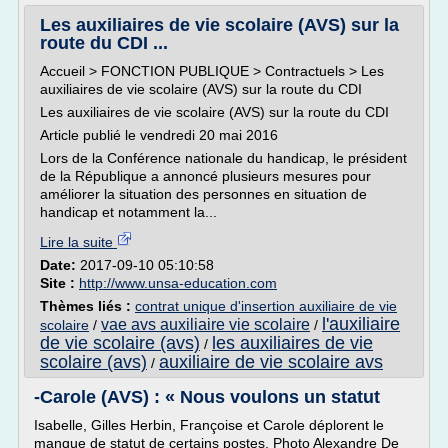
Les auxiliaires de vie scolaire (AVS) sur la
route du CDI ...
Accueil > FONCTION PUBLIQUE > Contractuels > Les
auxiliaires de vie scolaire (AVS) sur la route du CDI
Les auxiliaires de vie scolaire (AVS) sur la route du CDI
Article publié le vendredi 20 mai 2016
Lors de la Conférence nationale du handicap, le président
de la République a annoncé plusieurs mesures pour
améliorer la situation des personnes en situation de
handicap et notamment la...
Lire la suite
Date:
2017-09-10 05:10:58
Site :
http://www.unsa-education.com
Thèmes liés :
contrat unique d'insertion auxiliaire de vie
l'auxiliaire
vae avs auxiliaire vie scolaire
scolaire
/
/
de vie scolaire (avs)
les auxiliaires de vie
/
scolaire (avs)
auxiliaire de vie scolaire avs
/
-Carole (AVS) : « Nous voulons un statut
Isabelle, Gilles Herbin, Françoise et Carole déplorent le
manque de statut de certains postes. Photo Alexandre De