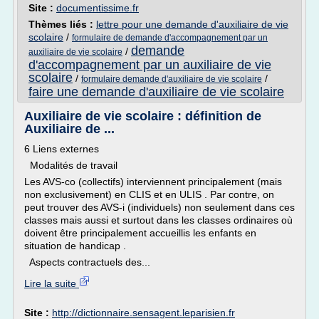
Site :
documentissime.fr
Thèmes liés :
lettre pour une demande d'auxiliaire de vie
scolaire
/
formulaire de demande d'accompagnement par un
demande
/
auxiliaire de vie scolaire
d'accompagnement par un auxiliaire de vie
scolaire
/
/
formulaire demande d'auxiliaire de vie scolaire
faire une demande d'auxiliaire de vie scolaire
Auxiliaire de vie scolaire : définition de
Auxiliaire de ...
6 Liens externes
Modalités de travail
Les AVS-co (collectifs) interviennent principalement (mais
non exclusivement) en CLIS et en ULIS . Par contre, on
peut trouver des AVS-i (individuels) non seulement dans ces
classes mais aussi et surtout dans les classes ordinaires où
doivent être principalement accueillis les enfants en
situation de handicap .
Aspects contractuels des...
Lire la suite
Site :
http://dictionnaire.sensagent.leparisien.fr