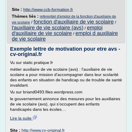
Site :
http://www.ccb-formation.fr
Thèmes liés :
referentiel d'emploi de la fonction d'auxiliaire de
fonction d'auxiliaire de vie scolaire
/
/
vie scolaire
l'auxiliaire de vie scolaire (avs)
emploi
/
d'auxiliaire de vie scolaire
emploi d auxiliaire
/
de vie scolaire
Exemple lettre de motivation pour etre avs -
cv-original.fr
Vu sur static.pratique.fr
métier auxiliaire de vie scolaire (avs) : l'auxiliaire de vie
scolaire a pour mission d'accompagner dans leur scolarité
des enfants en situation de handicap ou de trouble de santé
invalidant.
Vu sur briand0493.files.wordpress.com
le gouvernement annonce des mesures pour les auxiliaires
de vie scolaire (avs), qui s'occupent des enfants
handicapés dans les écoles....
Lire la suite
Site :
http://www.cv-original.fr