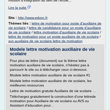
mission d'intégration au sein de l'école,...
Lire la suite
Site :
http://www.edooc.fr
Thèmes liés :
lettre de motivation pour poste d'auxiliaire de
vie scolaire
/
lettre de candidature pour un poste d'auxiliaire
de vie scolaire
/
lettre motivation d'auxiliaire de vie scolaire
/
lettre de motivation pour un poste auxiliaire de vie scolaire
/
avs auxiliaire de vie scolaire lettre de motivation
Modele lettre motivation auxiliaire de vie
scolaire
Pour plus de lettre (document) sur le thème lettre
motivation auxiliaire de vie scolaire, n'hésitez pas à
parcourir le site ou à télécharger ceux ci-dessous.
Modele lettre motivation auxiliaire de vie scolaire #1
Modele lettre motivation auxiliaire de vie scolaire, les
meilleures ressources
Lettre de motivation gratuite Auxiliaire de vie scolaire ...
Téléchargez gratuitement la construction d'une lettrede
motivation pour Auxiliaire de vie scolaire ou AVS ou
Assistant d'éducation pour...