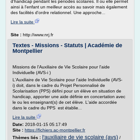
d'handicap pendant les périodes scolaires. Il ou elle permet
ainsi à l'enfant un meilleur accès au savoir mais également
des facilités d'ordre relationnel. Une approche...
Lire la suite
Site :
http://www.nrj.fr
Textes - Missions - Statuts | Académie de
Montpellier
Missions de l'Auxiliaire de Vie Scolaire pour l'aide
Individuelle (AVS-i )
L'Auxiliaire de Vie Scolaire pour l'aide Individuelle (AVS-
i) doit, dans le cadre du Projet Personnalisé de
Scolarisation (PPS) défini pour un élève en situation de
handicap, apporter une aide définie en concertation avec
le ou les enseignant(s) de cet élève. L'aide accordée
dans le cadre du PPS est établie...
Lire la suite
Date:
2018-01-15 05:17:49
Site :
https://fichiers.ac-montpellier.fr
l'auxiliaire de vie scolaire (avs)
Thèmes liés :
/