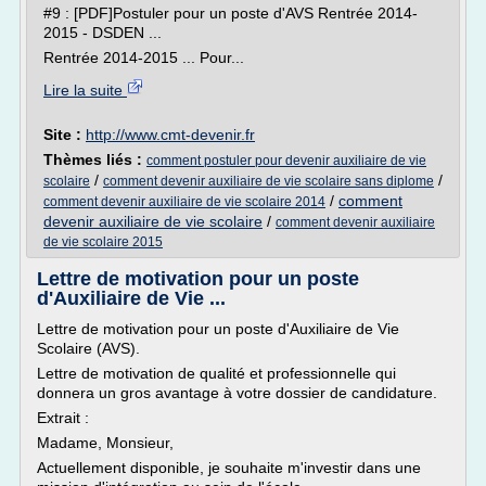
#9 : [PDF]Postuler pour un poste d'AVS Rentrée 2014-
2015 - DSDEN ...
Rentrée 2014-2015 ... Pour...
Lire la suite
Site :
http://www.cmt-devenir.fr
Thèmes liés :
comment postuler pour devenir auxiliaire de vie
/
/
scolaire
comment devenir auxiliaire de vie scolaire sans diplome
/
comment
comment devenir auxiliaire de vie scolaire 2014
devenir auxiliaire de vie scolaire
/
comment devenir auxiliaire
de vie scolaire 2015
Lettre de motivation pour un poste
d'Auxiliaire de Vie ...
Lettre de motivation pour un poste d'Auxiliaire de Vie
Scolaire (AVS).
Lettre de motivation de qualité et professionnelle qui
donnera un gros avantage à votre dossier de candidature.
Extrait :
Madame, Monsieur,
Actuellement disponible, je souhaite m'investir dans une