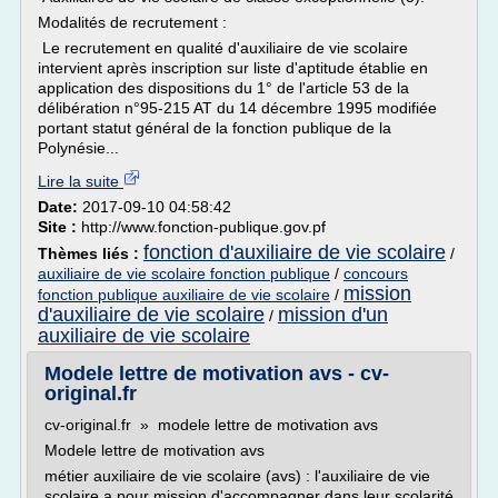
Modalités de recrutement :
Le recrutement en qualité d'auxiliaire de vie scolaire
intervient après inscription sur liste d'aptitude établie en
application des dispositions du 1° de l'article 53 de la
délibération n°95-215 AT du 14 décembre 1995 modifiée
portant statut général de la fonction publique de la
Polynésie...
Lire la suite
Date:
2017-09-10 04:58:42
Site :
http://www.fonction-publique.gov.pf
fonction d'auxiliaire de vie scolaire
Thèmes liés :
/
auxiliaire de vie scolaire fonction publique
/
concours
mission
fonction publique auxiliaire de vie scolaire
/
d'auxiliaire de vie scolaire
mission d'un
/
auxiliaire de vie scolaire
Modele lettre de motivation avs - cv-
original.fr
cv-original.fr » modele lettre de motivation avs
Modele lettre de motivation avs
métier auxiliaire de vie scolaire (avs) : l'auxiliaire de vie
scolaire a pour mission d'accompagner dans leur scolarité