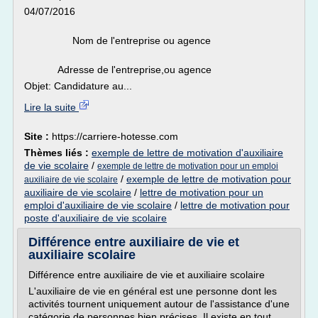
04/07/2016
Nom de l'entreprise ou agence
Adresse de l'entreprise,ou agence
Objet: Candidature au...
Lire la suite
Site :
https://carriere-hotesse.com
Thèmes liés :
exemple de lettre de motivation d'auxiliaire
de vie scolaire
/
exemple de lettre de motivation pour un emploi
/
exemple de lettre de motivation pour
auxiliaire de vie scolaire
auxiliaire de vie scolaire
/
lettre de motivation pour un
emploi d'auxiliaire de vie scolaire
/
lettre de motivation pour
poste d'auxiliaire de vie scolaire
Différence entre auxiliaire de vie et
auxiliaire scolaire
Différence entre auxiliaire de vie et auxiliaire scolaire
L'auxiliaire de vie en général est une personne dont les
activités tournent uniquement autour de l'assistance d'une
catégorie de personnes bien précises. Il existe en tout