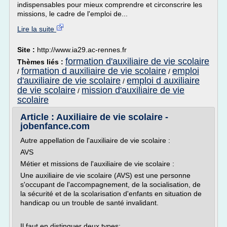
indispensables pour mieux comprendre et circonscrire les
missions, le cadre de l'emploi de...
Lire la suite
Site :
http://www.ia29.ac-rennes.fr
formation d'auxiliaire de vie scolaire
Thèmes liés :
formation d auxiliaire de vie scolaire
emploi
/
/
d'auxiliaire de vie scolaire
emploi d auxiliaire
/
de vie scolaire
mission d'auxiliaire de vie
/
scolaire
Article : Auxiliaire de vie scolaire -
jobenfance.com
Autre appellation de l'auxiliaire de vie scolaire :
AVS
Métier et missions de l'auxiliaire de vie scolaire :
Une auxiliaire de vie scolaire (AVS) est une personne
s'occupant de l'accompagnement, de la socialisation, de
la sécurité et de la scolarisation d'enfants en situation de
handicap ou un trouble de santé invalidant.
Il faut en distinguer deux types: