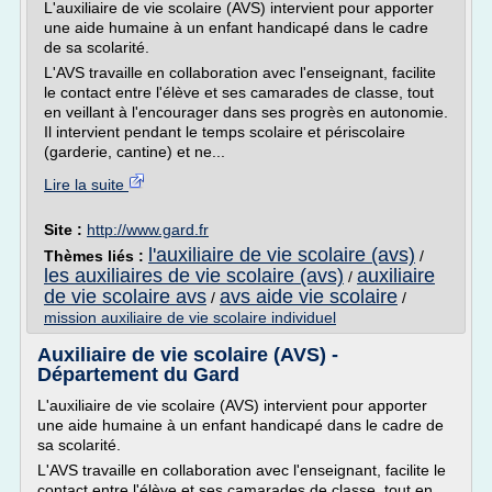
L'auxiliaire de vie scolaire (AVS) intervient pour apporter
une aide humaine à un enfant handicapé dans le cadre
de sa scolarité.
L'AVS travaille en collaboration avec l'enseignant, facilite
le contact entre l'élève et ses camarades de classe, tout
en veillant à l'encourager dans ses progrès en autonomie.
Il intervient pendant le temps scolaire et périscolaire
(garderie, cantine) et ne...
Lire la suite
Site :
http://www.gard.fr
l'auxiliaire de vie scolaire (avs)
Thèmes liés :
/
les auxiliaires de vie scolaire (avs)
auxiliaire
/
de vie scolaire avs
avs aide vie scolaire
/
/
mission auxiliaire de vie scolaire individuel
Auxiliaire de vie scolaire (AVS) -
Département du Gard
L'auxiliaire de vie scolaire (AVS) intervient pour apporter
une aide humaine à un enfant handicapé dans le cadre de
sa scolarité.
L'AVS travaille en collaboration avec l'enseignant, facilite le
contact entre l'élève et ses camarades de classe, tout en