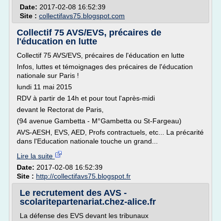
Date:
2017-02-08 16:52:39
Site :
collectifavs75.blogspot.com
Collectif 75 AVS/EVS, précaires de
l'éducation en lutte
Collectif 75 AVS/EVS, précaires de l'éducation en lutte
Infos, luttes et témoignages des précaires de l'éducation
nationale sur Paris !
lundi 11 mai 2015
RDV à partir de 14h et pour tout l'après-midi
devant le Rectorat de Paris,
(94 avenue Gambetta - M°Gambetta ou St-Fargeau)
AVS-AESH, EVS, AED, Profs contractuels, etc... La précarité
dans l'Education nationale touche un grand...
Lire la suite
Date:
2017-02-08 16:52:39
Site :
http://collectifavs75.blogspot.fr
Le recrutement des AVS -
scolaritepartenariat.chez-alice.fr
La défense des EVS devant les tribunaux