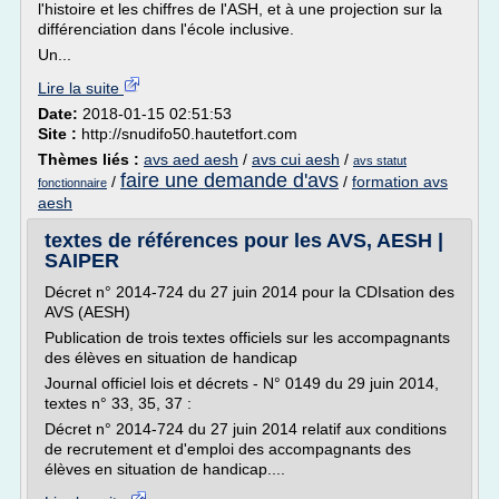
l'histoire et les chiffres de l'ASH, et à une projection sur la
différenciation dans l'école inclusive.
Un...
Lire la suite
Date:
2018-01-15 02:51:53
Site :
http://snudifo50.hautetfort.com
Thèmes liés :
avs aed aesh
/
avs cui aesh
/
avs statut
faire une demande d'avs
/
/
formation avs
fonctionnaire
aesh
textes de références pour les AVS, AESH |
SAIPER
Décret n° 2014-724 du 27 juin 2014 pour la CDIsation des
AVS (AESH)
Publication de trois textes officiels sur les accompagnants
des élèves en situation de handicap
Journal officiel lois et décrets - N° 0149 du 29 juin 2014,
textes n° 33, 35, 37 :
Décret n° 2014-724 du 27 juin 2014 relatif aux conditions
de recrutement et d'emploi des accompagnants des
élèves en situation de handicap....