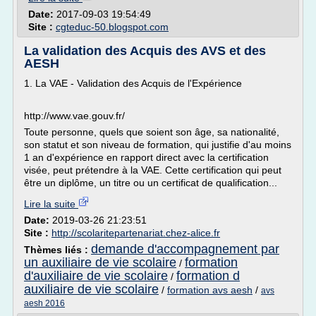
Date:
2017-09-03 19:54:49
Site :
cgteduc-50.blogspot.com
La validation des Acquis des AVS et des
AESH
1. La VAE - Validation des Acquis de l'Expérience
http://www.vae.gouv.fr/
Toute personne, quels que soient son âge, sa nationalité,
son statut et son niveau de formation, qui justifie d'au moins
1 an d'expérience en rapport direct avec la certification
visée, peut prétendre à la VAE. Cette certification qui peut
être un diplôme, un titre ou un certificat de qualification...
Lire la suite
Date:
2019-03-26 21:23:51
Site :
http://scolaritepartenariat.chez-alice.fr
demande d'accompagnement par
Thèmes liés :
un auxiliaire de vie scolaire
formation
/
d'auxiliaire de vie scolaire
formation d
/
auxiliaire de vie scolaire
/
formation avs aesh
/
avs
aesh 2016