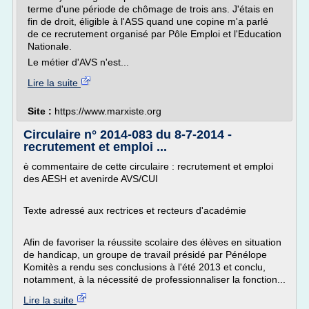
terme d'une période de chômage de trois ans. J'étais en
fin de droit, éligible à l'ASS quand une copine m'a parlé
de ce recrutement organisé par Pôle Emploi et l'Education
Nationale.
Le métier d'AVS n'est...
Lire la suite
Site :
https://www.marxiste.org
Circulaire n° 2014-083 du 8-7-2014 -
recrutement et emploi ...
è commentaire de cette circulaire : recrutement et emploi
des AESH et avenirde AVS/CUI
Texte adressé aux rectrices et recteurs d'académie
Afin de favoriser la réussite scolaire des élèves en situation
de handicap, un groupe de travail présidé par Pénélope
Komitès a rendu ses conclusions à l'été 2013 et conclu,
notamment, à la nécessité de professionnaliser la fonction...
Lire la suite