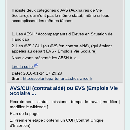
Il existe deux catégories d'AVS (Auxiliaires de Vie
Scolaire), qui n'ont pas le même statut, même si tous
accomplissent les mêmes tâches
1. Les AESH / Accompagnants d'Elèves en Situation de
Handicap
2. Les AVS / CUI (ou AVS /en contrat aidé), (qui étaient
appelés au départ EVS - Emplois Vie Scolaire)
Nous avons présenté les AESH à la...
Lire la suite
Date:
2018-01-14 17:29:29
Site :
http://scolaritepartenariat.chez-alice.fr
AVS/CUI (contrat aidé) ou EVS (Emplois Vie
Scolaire ...
Recrutement - statut - missions - temps de travail[ modifier |
modifier le wikicode ]
Plan de la page
1. Première étape : obtenir un CUI (Contrat Unique
d'Insertion)