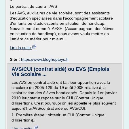
Le portrait de Laura - AVS
Les AVS, auxiliaires de vie scolaire, sont des assistants
d'éducation spécialisés dans l'accompagnement scolaire
d'enfants ou d'adolescents en situation de handicap.
Nouvellement nommé AESH (Accompagnant des élèves
en situation de handicap), nous avons voulu mettre en
lumière ce métier pour mieux...
Lire la suite
Site :
https://www.bloghoptoys.fr
AVS/CUI (contrat aidé) ou EVS (Emplois
Vie Scolaire ...
Les AVS en contrat aidé ont fait leur apparition avec la
circulaire du 2005-129 du 19 août 2005 relative à la
scolarisation des élèves handicapés. Depuis le 1er janvier
2010 leur statut repose sur le CUI (Contrat Unique
d'Insertion). C'est pourquoi on les appelle le plus souvent
aujourd'hui AVS/contrat aidé ou AVS/CUI.
1. Première étape : obtenir un CUI (Contrat Unique
d'Insertion)[...
Lire la suite