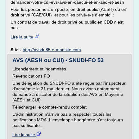
demander-votre-cdi-evs-avs-en-caecui-et-en-aed-et-aesh
Pour les personnels en poste, en droit public (AESH) ou en
droit privé (CAE/CUI) et pour les privé-e-s d'emploi,:
Un contrat de travail de droit privé ou public en CDD n'est
pas...
Lire la suite
Site :
http://avsdu85.e-monsite.com
AVS (AESH ou CUI) • SNUDI-FO 53
Licenciement et indemnités
Revendications FO
Une délégation du SNUDI-FO a été reçue par l'inspecteur
d'académie le 31 mai dernier. Nous avions notamment
demandé à discuter de la situation des AVS en Mayenne
(AESH et CUI)
Télécharger le compte-rendu complet
L'administration n'arrive pas à respecter toutes les
notifications MDA. L'enveloppe budgétaire n'est toujours
pas suffisante....
Lire la suite