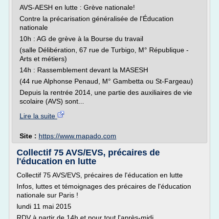
AVS-AESH en lutte : Grève nationale!
Contre la précarisation généralisée de l'Éducation
nationale
10h : AG de grève à la Bourse du travail
(salle Délibération, 67 rue de Turbigo, M° République -
Arts et métiers)
14h : Rassemblement devant la MASESH
(44 rue Alphonse Penaud, M° Gambetta ou St-Fargeau)
Depuis la rentrée 2014, une partie des auxiliaires de vie
scolaire (AVS) sont...
Lire la suite
Site :
https://www.mapado.com
Collectif 75 AVS/EVS, précaires de
l'éducation en lutte
Collectif 75 AVS/EVS, précaires de l'éducation en lutte
Infos, luttes et témoignages des précaires de l'éducation
nationale sur Paris !
lundi 11 mai 2015
RDV à partir de 14h et pour tout l'après-midi