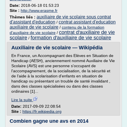
Date:
2018-06-18 01:53:23
Site :
http://www.erasme.fr
auxiliaire de vie scolaire sous contrat
Thèmes liés :
d'assistant d'education
contrat assistant d'education
/
auxiliaire de vie scolaire
/
contenu de la formation
contrat d'auxiliaire de vie
d'auxiliaire de vie scolaire
/
scolaire
formation d'auxiliaire de vie scolaire
/
Auxiliaire de vie scolaire — Wikipédia
En France, un Accompagnant des Elèves en Situation de
Handicap (AESH), anciennement nommé Auxiliaire de Vie
Scolaire (AVS) est une personne s'occupant de
l'accompagnement, de la socialisation, de la sécurité et
de l'aide à la scolarisation d'enfants en situation de
handicap ou présentant un trouble de santé invalidant ,
dans des classes spécialisées ou dans des classes
ordinaires [1]...
Lire la suite
Date:
2017-09-09 22:08:54
Site :
https://fr.wikipedia.org
Combien gagne une avs en 2014