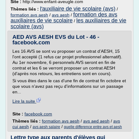
Site :
http://www.enfant-aveugle.com
l'auxiliaire de vie scolaire (avs)
Thèmes liés :
/
formation des avs
formation avs aesh
/
avs aesh
/
auxiliaires de vie scolaire
les auxiliaires de vie
/
scolaire (avs)
AED AVS AESH EVS du Lot - 46 -
facebook.com
Les 16 AVS se sont vu proposer un contrat d'AESH, 15
l'ont accepté (1 refus car projet professionnel alternatif).
Au 1er novembre, 6 personnels AVS seront en fin de
contrat et les 6 se verront proposer un contrat AESH
(d'après nos retours, les entretiens sont en cours).
Si vous êtes dans le cas d'une fin de contrat fin octobre et
que vous n'avez pas reçu d'informations sur un passage
en...
Lire la suite
Site :
facebook.com
Thèmes liés :
formation avs aesh
/
avs aed aesh
/
avs
cui aesh
/
/
avs aesh salaire
quelle difference entre avs et aesh
Lettre type aux parents d'élèves qui