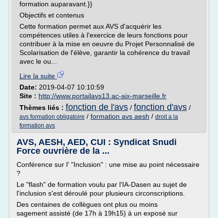
formation auparavant.}}
Objectifs et contenus
Cette formation permet aux AVS d'acquérir les
compétences utiles à l'exercice de leurs fonctions pour
contribuer à la mise en oeuvre du Projet Personnalisé de
Scolarisation de l'élève, garantir la cohérence du travail
avec le ou...
Lire la suite
Date:
2019-04-07 10:10:59
Site :
http://www.portailavs13.ac-aix-marseille.fr
fonction de l'avs
fonction d'avs
Thèmes liés :
/
/
/
formation avs aesh
/
avs formation obligatoire
droit a la
formation avs
AVS, AESH, AED, CUI : Syndicat Snudi
Force ouvrière de la ...
Conférence sur l' "Inclusion" : une mise au point nécessaire
?
Le "flash" de formation voulu par l'IA-Dasen au sujet de
l'inclusion s'est déroulé pour plusieurs circonscriptions.
Des centaines de collègues ont plus ou moins
sagement assisté (de 17h à 19h15) à un exposé sur