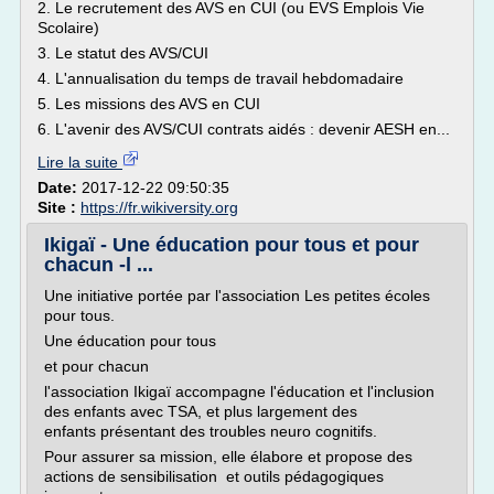
2. Le recrutement des AVS en CUI (ou EVS Emplois Vie
Scolaire)
3. Le statut des AVS/CUI
4. L'annualisation du temps de travail hebdomadaire
5. Les missions des AVS en CUI
6. L'avenir des AVS/CUI contrats aidés : devenir AESH en...
Lire la suite
Date:
2017-12-22 09:50:35
Site :
https://fr.wikiversity.org
Ikigaï - Une éducation pour tous et pour
chacun -l ...
Une initiative portée par l'association Les petites écoles
pour tous.
Une éducation pour tous
et pour chacun
l'association Ikigaï accompagne l'éducation et l'inclusion
des enfants avec TSA, et plus largement des
enfants présentant des troubles neuro cognitifs.
Pour assurer sa mission, elle élabore et propose des
actions de sensibilisation et outils pédagogiques