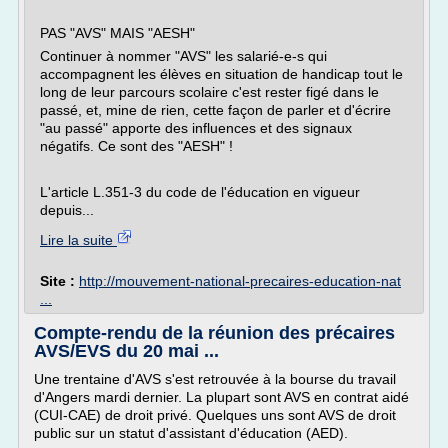
PAS "AVS" MAIS "AESH"
Continuer à nommer "AVS" les salarié-e-s qui
accompagnent les élèves en situation de handicap tout le
long de leur parcours scolaire c'est rester figé dans le
passé, et, mine de rien, cette façon de parler et d'écrire
"au passé" apporte des influences et des signaux
négatifs. Ce sont des "AESH" !
L'article L.351-3 du code de l'éducation en vigueur
depuis...
Lire la suite
Site :
http://mouvement-national-precaires-education-nat
...
Compte-rendu de la réunion des précaires
AVS/EVS du 20 mai ...
Une trentaine d'AVS s'est retrouvée à la bourse du travail
d'Angers mardi dernier. La plupart sont AVS en contrat aidé
(CUI-CAE) de droit privé. Quelques uns sont AVS de droit
public sur un statut d'assistant d'éducation (AED).