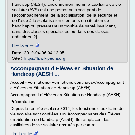
handicap (AESH), anciennement nommé auxiliaire de vie
scolaire (AVS) est une personne s'occupant de
l'accompagnement, de la socialisation, de la sécurité et
de l'aide à la scolarisation d'enfants en situation de
handicap ou présentant un trouble de santé invalidant,
dans des classes spécialisées ou dans des classes
ordinaires [2]...
Lire la suite
Date:
2019-04-06 04:12:05
Site :
https://fr.wikipedia.org
Accompagnant d’Elèves en Situation de
Handicap (AESH ...
Accueil »Formations»Formations continues»Accompagnant
d'Elèves en Situation de Handicap (AESH)
Accompagnant d'Elèves en Situation de Handicap (AESH)
Présentation
Depuis la rentrée scolaire 2014, les fonctions d'auxiliaire de
vie scolaire sont confiées aux Accompagnants des Elèves
en Situation de Handicap (AESH). Ils remplacent les
auxiliaires de vie scolaire recrutés par contrat...
Lire la suite