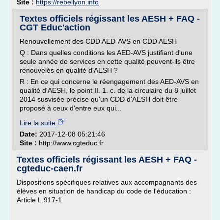
Site :
https://rebellyon.info
Textes officiels régissant les AESH + FAQ -
CGT Educ'action
Renouvellement des CDD AED-AVS en CDD AESH
Q : Dans quelles conditions les AED-AVS justifiant d'une
seule année de services en cette qualité peuvent-ils être
renouvelés en qualité d'AESH ?
R : En ce qui concerne le réengagement des AED-AVS en
qualité d'AESH, le point II. 1. c. de la circulaire du 8 juillet
2014 susvisée précise qu'un CDD d'AESH doit être
proposé à ceux d'entre eux qui...
Lire la suite
Date:
2017-12-08 05:21:46
Site :
http://www.cgteduc.fr
Textes officiels régissant les AESH + FAQ -
cgteduc-caen.fr
Dispositions spécifiques relatives aux accompagnants des
élèves en situation de handicap du code de l'éducation :
Article L.917-1