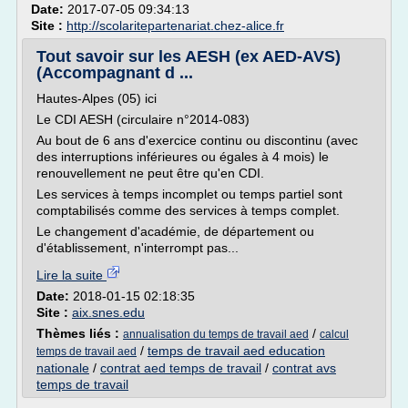
Date:
2017-07-05 09:34:13
Site :
http://scolaritepartenariat.chez-alice.fr
Tout savoir sur les AESH (ex AED-AVS)
(Accompagnant d ...
Hautes-Alpes (05) ici
Le CDI AESH (circulaire n°2014-083)
Au bout de 6 ans d'exercice continu ou discontinu (avec
des interruptions inférieures ou égales à 4 mois) le
renouvellement ne peut être qu'en CDI.
Les services à temps incomplet ou temps partiel sont
comptabilisés comme des services à temps complet.
Le changement d'académie, de département ou
d'établissement, n'interrompt pas...
Lire la suite
Date:
2018-01-15 02:18:35
Site :
aix.snes.edu
Thèmes liés :
/
annualisation du temps de travail aed
calcul
/
temps de travail aed education
temps de travail aed
nationale
/
contrat aed temps de travail
/
contrat avs
temps de travail