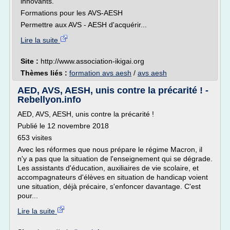
innovants.
Formations pour les AVS-AESH
Permettre aux AVS - AESH d'acquérir...
Lire la suite
Site :
http://www.association-ikigai.org
Thèmes liés :
formation avs aesh
/
avs aesh
AED, AVS, AESH, unis contre la précarité ! -
Rebellyon.info
AED, AVS, AESH, unis contre la précarité !
Publié le 12 novembre 2018
653 visites
Avec les réformes que nous prépare le régime Macron, il
n'y a pas que la situation de l'enseignement qui se dégrade.
Les assistants d'éducation, auxiliaires de vie scolaire, et
accompagnateurs d'élèves en situation de handicap voient
une situation, déjà précaire, s'enfoncer davantage. C'est
pour...
Lire la suite