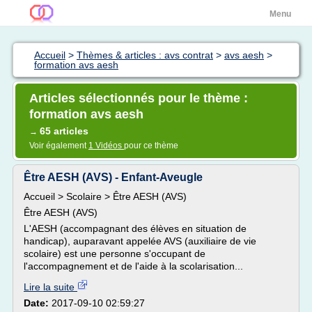
Menu
Accueil
>
Thèmes & articles : avs contrat
>
avs aesh
>
formation avs aesh
Articles sélectionnés pour le thème :
formation avs aesh
65 articles
→
Voir également
1 Vidéos
pour ce thème
Être AESH (AVS) - Enfant-Aveugle
Accueil > Scolaire > Être AESH (AVS)
Être AESH (AVS)
L'AESH (accompagnant des élèves en situation de
handicap), auparavant appelée AVS (auxiliaire de vie
scolaire) est une personne s'occupant de
l'accompagnement et de l'aide à la scolarisation...
Lire la suite
Date:
2017-09-10 02:59:27