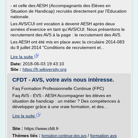
- et celle des AESH (Accompagnants des Elèves en
Situation de Handicap) recrutés directement par l'Education
nationale.
Les AVS/CUI ont vocation à devenir AESH après deux
années d'exercice en tant qu'AVS/CUI. Nous présentons le
recrutement des AVS à la page : le recrutement des AVS.
Les AESH ont été mis en place avec la circulaire 2014-083
du 8 juillet 2014 "Conditions de recrutement et...
Lire la suite
Date:
2018-06-03 19:43:10
Site :
https://fr.wikiversity.org
CFDT - AVS, votre avis nous intéresse.
Faq Formation Professionnelle Continue (FPC)
Faq AVS - EVS - AESH Accompagner les élèves en
situation de handicap : un métier ? Des compétences à
développer grâce à une vraie formation, et des...
Lire la suite
Site :
https://www.cfdt.fr
Thèmes liés :
/
formation avs
formation continue des avs