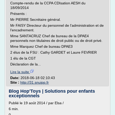
Compte-rendu de la CCPA CDIsation AESH du
18/09/2014
Présents :
Mr PIERRE Secrétaire général.
Mr FAISY Directeur du personnel de l'administration et de
l'encadrement.
Mme SANTACRUZ Chef de bureau de la DPAE4
personnels non titulaires de droit public ou de droit privé.
Mme Marquez Chef de bureau DPAE3
2 élus de la FSU : Cathy GARDET et Laure FEVRIER
1 élu de la CGT
Déclaration de la...
Lire la suite
Date:
2018-06-18 02:10:43
Site :
http://31.snuipp.fr
Blog Hop'Toys | Solutions pour enfants
exceptionnels
Publié le 19 août 2014 / par Elsa /
6 min.
0