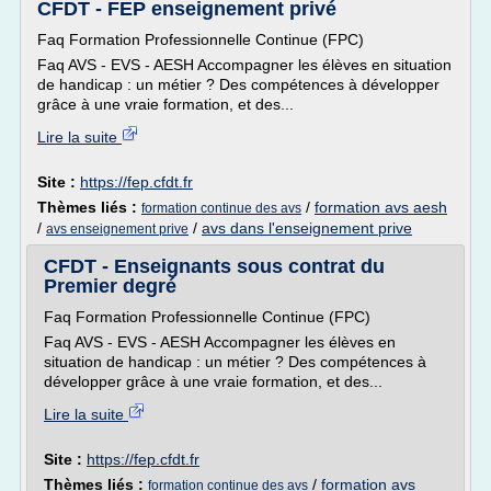
CFDT - FEP enseignement privé
Faq Formation Professionnelle Continue (FPC)
Faq AVS - EVS - AESH Accompagner les élèves en situation
de handicap : un métier ? Des compétences à développer
grâce à une vraie formation, et des...
Lire la suite
Site :
https://fep.cfdt.fr
Thèmes liés :
/
formation avs aesh
formation continue des avs
/
/
avs dans l'enseignement prive
avs enseignement prive
CFDT - Enseignants sous contrat du
Premier degré
Faq Formation Professionnelle Continue (FPC)
Faq AVS - EVS - AESH Accompagner les élèves en
situation de handicap : un métier ? Des compétences à
développer grâce à une vraie formation, et des...
Lire la suite
Site :
https://fep.cfdt.fr
Thèmes liés :
/
formation avs
formation continue des avs