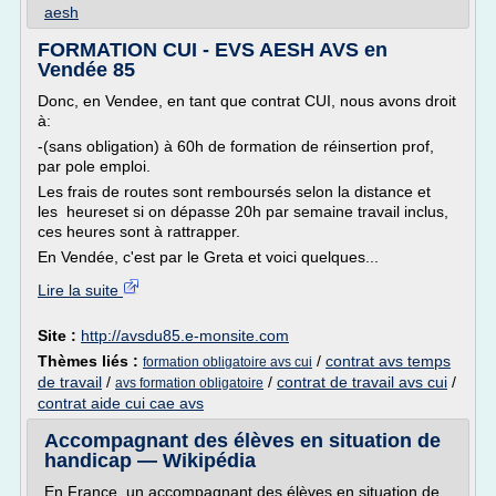
aesh
FORMATION CUI - EVS AESH AVS en
Vendée 85
Donc, en Vendee, en tant que contrat CUI, nous avons droit
à:
-(sans obligation) à 60h de formation de réinsertion prof,
par pole emploi.
Les frais de routes sont remboursés selon la distance et
les heureset si on dépasse 20h par semaine travail inclus,
ces heures sont à rattrapper.
En Vendée, c'est par le Greta et voici quelques...
Lire la suite
Site :
http://avsdu85.e-monsite.com
Thèmes liés :
/
contrat avs temps
formation obligatoire avs cui
de travail
/
/
contrat de travail avs cui
/
avs formation obligatoire
contrat aide cui cae avs
Accompagnant des élèves en situation de
handicap — Wikipédia
En France, un accompagnant des élèves en situation de