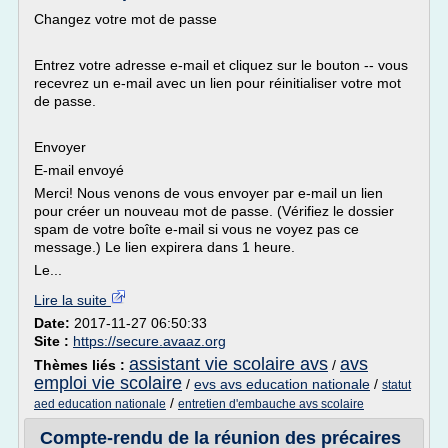
Changez votre mot de passe
Entrez votre adresse e-mail et cliquez sur le bouton -- vous
recevrez un e-mail avec un lien pour réinitialiser votre mot
de passe.
Envoyer
E-mail envoyé
Merci! Nous venons de vous envoyer par e-mail un lien
pour créer un nouveau mot de passe. (Vérifiez le dossier
spam de votre boîte e-mail si vous ne voyez pas ce
message.) Le lien expirera dans 1 heure.
Le...
Lire la suite
Date:
2017-11-27 06:50:33
Site :
https://secure.avaaz.org
assistant vie scolaire avs
avs
Thèmes liés :
/
emploi vie scolaire
/
evs avs education nationale
/
statut
/
aed education nationale
entretien d'embauche avs scolaire
Compte-rendu de la réunion des précaires