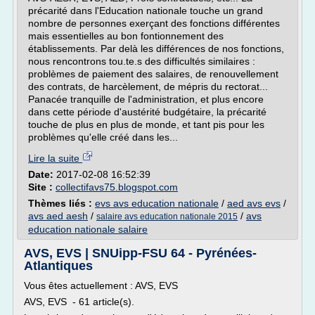
précarité dans l'Education nationale touche un grand
nombre de personnes exerçant des fonctions différentes
mais essentielles au bon fontionnement des
établissements. Par delà les différences de nos fonctions,
nous rencontrons tou.te.s des difficultés similaires :
problèmes de paiement des salaires, de renouvellement
des contrats, de harcèlement, de mépris du rectorat...
Panacée tranquille de l'administration, et plus encore
dans cette période d'austérité budgétaire, la précarité
touche de plus en plus de monde, et tant pis pour les
problèmes qu'elle créé dans les...
Lire la suite
Date:
2017-02-08 16:52:39
Site :
collectifavs75.blogspot.com
Thèmes liés :
evs avs education nationale
/
aed avs evs
/
avs aed aesh
/
/
avs
salaire avs education nationale 2015
education nationale salaire
AVS, EVS | SNUipp-FSU 64 - Pyrénées-
Atlantiques
Vous êtes actuellement : AVS, EVS
AVS, EVS - 61 article(s).