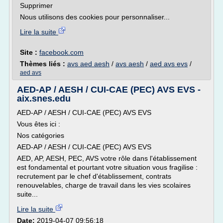
Supprimer
Nous utilisons des cookies pour personnaliser...
Lire la suite
Site :
facebook.com
Thèmes liés :
avs aed aesh
/
avs aesh
/
aed avs evs
/
aed avs
AED-AP / AESH / CUI-CAE (PEC) AVS EVS -
aix.snes.edu
AED-AP / AESH / CUI-CAE (PEC) AVS EVS
Vous êtes ici :
Nos catégories
AED-AP / AESH / CUI-CAE (PEC) AVS EVS
AED, AP, AESH, PEC, AVS votre rôle dans l'établissement
est fondamental et pourtant votre situation vous fragilise :
recrutement par le chef d'établissement, contrats
renouvelables, charge de travail dans les vies scolaires
suite...
Lire la suite
Date:
2019-04-07 09:56:18