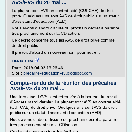
AVS/EVS du 20 mai ...
La plupart sont AVS en contrat aidé (CUI-CAE) de droit
privé. Quelques uns sont AVS de droit public sur un statut
d'assistant d'éducation (AED).
Nous avons d'abord discuté du prochain décret à paraître
très prochainement sur la CDIsation.
Ce décret concerne tous les AVS, de droit privé comme
de droit public.
Il prévoit d'abord un nouveau nom pour notre...
Lire la suite
Date:
2019-04-02 13:26:46
Site :
precarite-education-49.blogspot.com
Compte-rendu de la réunion des précaires
AVS/EVS du 20 mai ...
Une trentaine d'AVS s'est retrouvée à la bourse du travail
d'Angers mardi dernier. La plupart sont AVS en contrat aidé
(CUI-CAE) de droit privé. Quelques uns sont AVS de droit
public sur un statut d'assistant d'éducation (AED).
Nous avons d'abord discuté du prochain décret à paraître
très prochainement sur la CDIsation.
Ce décret concerne tous les AVS, de...