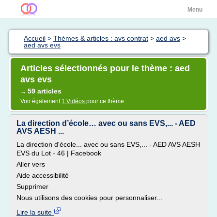
Menu
Accueil
>
Thèmes & articles : avs contrat
>
aed avs
>
aed avs evs
Articles sélectionnés pour le thème : aed
avs evs
59 articles
→
Voir également
1 Vidéos
pour ce thème
La direction d’école… avec ou sans EVS,... - AED
AVS AESH ...
La direction d'école... avec ou sans EVS,... - AED AVS AESH
EVS du Lot - 46 | Facebook
Aller vers
Aide accessibilité
Supprimer
Nous utilisons des cookies pour personnaliser...
Lire la suite