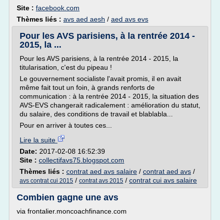
Site :
facebook.com
Thèmes liés :
avs aed aesh
/
aed avs evs
Pour les AVS parisiens, à la rentrée 2014 -
2015, la ...
Pour les AVS parisiens, à la rentrée 2014 - 2015, la
titularisation, c'est du pipeau !
Le gouvernement socialiste l'avait promis, il en avait
même fait tout un foin, à grands renforts de
communication : à la rentrée 2014 - 2015, la situation des
AVS-EVS changerait radicalement : amélioration du statut,
du salaire, des conditions de travail et blablabla...
Pour en arriver à toutes ces...
Lire la suite
Date:
2017-02-08 16:52:39
Site :
collectifavs75.blogspot.com
Thèmes liés :
contrat aed avs salaire
/
contrat aed avs
/
/
/
contrat cui avs salaire
avs contrat cui 2015
contrat avs 2015
Combien gagne une avs
via frontalier.moncoachfinance.com