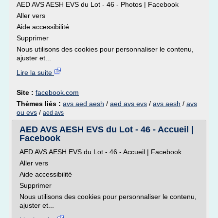
AED AVS AESH EVS du Lot - 46 - Photos | Facebook
Aller vers
Aide accessibilité
Supprimer
Nous utilisons des cookies pour personnaliser le contenu,
ajuster et...
Lire la suite
Site :
facebook.com
Thèmes liés :
avs aed aesh
/
aed avs evs
/
avs aesh
/
avs
ou evs
/
aed avs
AED AVS AESH EVS du Lot - 46 - Accueil |
Facebook
AED AVS AESH EVS du Lot - 46 - Accueil | Facebook
Aller vers
Aide accessibilité
Supprimer
Nous utilisons des cookies pour personnaliser le contenu,
ajuster et...