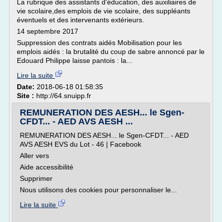
La rubrique des assistants d'éducation, des auxiliaires de
vie scolaire,des emplois de vie scolaire, des suppléants
éventuels et des intervenants extérieurs.
14 septembre 2017
Suppression des contrats aidés Mobilisation pour les
emplois aidés : la brutalité du coup de sabre annoncé par le
Edouard Philippe laisse pantois : la...
Lire la suite
Date:
2018-06-18 01:58:35
Site :
http://64.snuipp.fr
REMUNERATION DES AESH... le Sgen-
CFDT... - AED AVS AESH ...
REMUNERATION DES AESH... le Sgen-CFDT... - AED
AVS AESH EVS du Lot - 46 | Facebook
Aller vers
Aide accessibilité
Supprimer
Nous utilisons des cookies pour personnaliser le...
Lire la suite