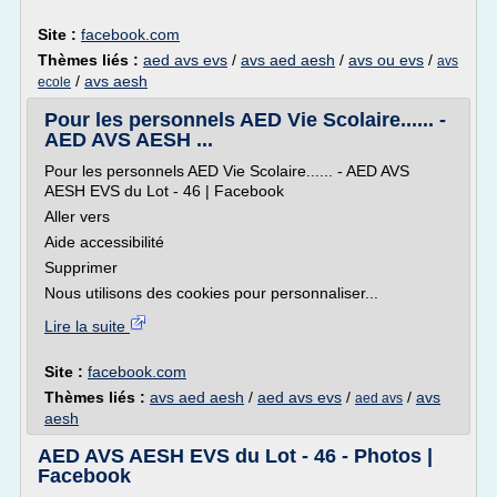
Site :
facebook.com
Thèmes liés :
aed avs evs
/
avs aed aesh
/
avs ou evs
/
avs
/
avs aesh
ecole
Pour les personnels AED Vie Scolaire...... -
AED AVS AESH ...
Pour les personnels AED Vie Scolaire...... - AED AVS
AESH EVS du Lot - 46 | Facebook
Aller vers
Aide accessibilité
Supprimer
Nous utilisons des cookies pour personnaliser...
Lire la suite
Site :
facebook.com
Thèmes liés :
avs aed aesh
/
aed avs evs
/
/
avs
aed avs
aesh
AED AVS AESH EVS du Lot - 46 - Photos |
Facebook