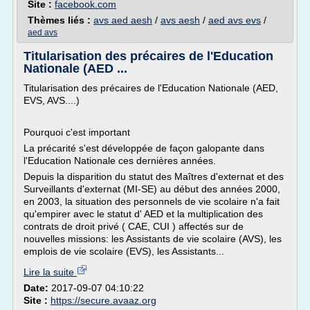
Site :
facebook.com
Thèmes liés :
avs aed aesh
/
avs aesh
/
aed avs evs
/
aed avs
Titularisation des précaires de l'Education
Nationale (AED ...
Titularisation des précaires de l'Education Nationale (AED,
EVS, AVS....)
Pourquoi c'est important
La précarité s'est développée de façon galopante dans
l'Education Nationale ces dernières années.
Depuis la disparition du statut des Maîtres d'externat et des
Surveillants d'externat (MI-SE) au début des années 2000,
en 2003, la situation des personnels de vie scolaire n'a fait
qu'empirer avec le statut d' AED et la multiplication des
contrats de droit privé ( CAE, CUI ) affectés sur de
nouvelles missions: les Assistants de vie scolaire (AVS), les
emplois de vie scolaire (EVS), les Assistants...
Lire la suite
Date:
2017-09-07 04:10:22
Site :
https://secure.avaaz.org