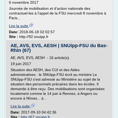
6 novembre 2017
Journée de mobilisation et d'action nationale des
contractuel-les à l'appel de la FSU mercredi 8 novembre à
Paris...
Lire la suite
Date:
2018-06-18 02:02:57
Site :
http://92.snuipp.fr
AE, AVS, EVS, AESH | SNUipp-FSU du Bas-
Rhin (67)
AE, AVS, EVS, AESH - 16 article(s).
19 juin 2017
Situation des AESH, des CUI et des Aides
administratives : le SNUipp-FSU écrit au ministre Le
SNUipp-FSU s'est adressé au Ministère au sujet de la
situation des personnels précaires dans les écoles. Il
demande à être reçu. Des mobilisations sont organisées
localement comme le 14 juin à Rennes, à Angers ou
encore à Nîmes... à...
Lire la suite
Date:
2017-09-10 04:42:36
Site :
http://67.snuipp.fr