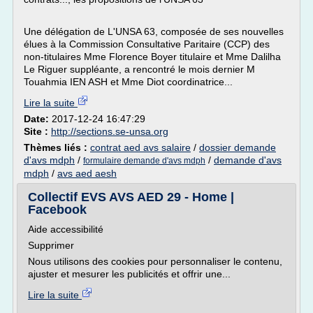
Une délégation de L'UNSA 63, composée de ses nouvelles
élues à la Commission Consultative Paritaire (CCP) des
non-titulaires Mme Florence Boyer titulaire et Mme Dalilha
Le Riguer suppléante, a rencontré le mois dernier M
Touahmia IEN ASH et Mme Diot coordinatrice...
Lire la suite
Date:
2017-12-24 16:47:29
Site :
http://sections.se-unsa.org
Thèmes liés :
contrat aed avs salaire
/
dossier demande
d'avs mdph
/
/
demande d'avs
formulaire demande d'avs mdph
mdph
/
avs aed aesh
Collectif EVS AVS AED 29 - Home |
Facebook
Aide accessibilité
Supprimer
Nous utilisons des cookies pour personnaliser le contenu,
ajuster et mesurer les publicités et offrir une...
Lire la suite