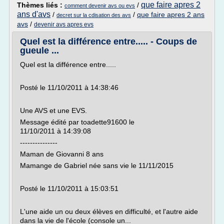
que faire apres 2
Thèmes liés :
/
comment devenir avs ou evs
ans d'avs
/
/
que faire apres 2 ans
decret sur la cdisation des avs
avs
/
devenir avs apres evs
Quel est la différence entre..... - Coups de
gueule ...
Quel est la différence entre.....
Posté le 11/10/2011 à 14:38:46
Une AVS et une EVS.
Message édité par toadette91600 le
11/10/2011 à 14:39:08
---------------
Maman de Giovanni 8 ans
Mamange de Gabriel née sans vie le 11/11/2015
Posté le 11/10/2011 à 15:03:51
L'une aide un ou deux élèves en difficulté, et l'autre aide
dans la vie de l'école (console un...