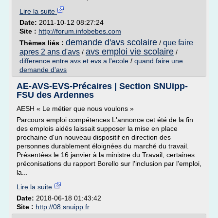
Lire la suite
Date:
2011-10-12 08:27:24
Site :
http://forum.infobebes.com
demande d'avs scolaire
que faire
Thèmes liés :
/
avs emploi vie scolaire
apres 2 ans d'avs
/
/
difference entre avs et evs a l'ecole
/
quand faire une
demande d'avs
AE-AVS-EVS-Précaires | Section SNUipp-
FSU des Ardennes
AESH « Le métier que nous voulons »
Parcours emploi compétences L'annonce cet été de la fin
des emplois aidés laissait supposer la mise en place
prochaine d'un nouveau dispositif en direction des
personnes durablement éloignées du marché du travail.
Présentées le 16 janvier à la ministre du Travail, certaines
préconisations du rapport Borello sur l'inclusion par l'emploi,
la...
Lire la suite
Date:
2018-06-18 01:43:42
Site :
http://08.snuipp.fr