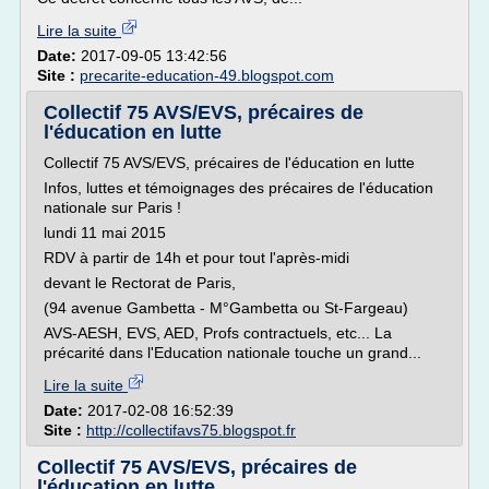
Lire la suite
Date:
2017-09-05 13:42:56
Site :
precarite-education-49.blogspot.com
Collectif 75 AVS/EVS, précaires de
l'éducation en lutte
Collectif 75 AVS/EVS, précaires de l'éducation en lutte
Infos, luttes et témoignages des précaires de l'éducation
nationale sur Paris !
lundi 11 mai 2015
RDV à partir de 14h et pour tout l'après-midi
devant le Rectorat de Paris,
(94 avenue Gambetta - M°Gambetta ou St-Fargeau)
AVS-AESH, EVS, AED, Profs contractuels, etc... La
précarité dans l'Education nationale touche un grand...
Lire la suite
Date:
2017-02-08 16:52:39
Site :
http://collectifavs75.blogspot.fr
Collectif 75 AVS/EVS, précaires de
l'éducation en lutte