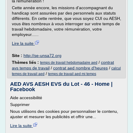
la rémunération !
Cette année encore, les missions d'accompagnant du
handicap sont assurées par des personnels aux statuts
différents. En cette rentrée, que vous soyez CUI ou AESH,
vous êtes nombreux à vous interroger sur votre temps de
travail hebdomadaire, votre rémunération, votre
employeur......
Lire la suite
Site :
http://se-unsa72.org
Thèmes liés :
/
contrat
temps de travail hebdomadaire aed
avs temps de travail
/
contrat aed nombre d'heures
/
calcul
/
temps de travail aed
temps de travail aed mi temps
AED AVS AESH EVS du Lot - 46 - Home |
Facebook
Aide accessibilité
Supprimer
Nous utilisons des cookies pour personnaliser le contenu,
ajuster et mesurer les publicités et offrir une...
Lire la suite