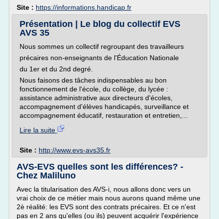
Site :
https://informations.handicap.fr
Présentation | Le blog du collectif EVS
AVS 35
Nous sommes un collectif regroupant des travailleurs
précaires non-enseignants de l'Éducation Nationale
du 1er et du 2nd degré.
Nous faisons des tâches indispensables au bon
fonctionnement de l'école, du collège, du lycée :
assistance administrative aux directeurs d'écoles,
accompagnement d'élèves handicapés, surveillance et
accompagnement éducatif, restauration et entretien,...
Lire la suite
Site :
http://www.evs-avs35.fr
AVS-EVS quelles sont les différences? -
Chez Maliluno
Avec la titularisation des AVS-i, nous allons donc vers un
vrai choix de ce métier mais nous aurons quand même une
2è réalité: les EVS sont des contrats précaires. Et ce n'est
pas en 2 ans qu'elles (ou ils) peuvent acquérir l'expérience