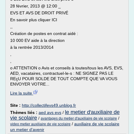
28 février, 2013 @ 12:00 _
EVS ET AVS DE DROIT PRIVÉ
En savoir plus cliquer ICI
,,
Création de postes en contrat aidé :
10 000 EV aide à la direction
à la rentrée 2013/2014
,
,
o ATTENTION o Avis et conseils à toutes/tous les AVS, EVS,
AED, vacataires, contractuel-le-s : NE SIGNEZ PAS LE
REçU POUR SOLDE DE TOUT COMPTE QUE VA VOUS
ENVOYER VOTRE...
Lire la suite
Site :
http://collectifevs49.unblog.fr
le metier d'auxiliaire de
Thèmes liés :
aed avs evs
/
vie scolaire
/
/
avantages du metier d'auxiliaire de vie scolaire
/
auxiliaire de vie scolaire
video metier auxiliaire de vie scolaire
un metier d'avenir