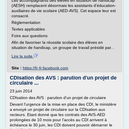
Les accompagnants des élèves en situation de handicap
(AESH) remplacent désormais les assistants d'éducation-
auxiliaires de vie scolaire (AED-AVS). Cet espace leur est
consacré.
Réglementation
Textes applicables
Foire aux questions
Afin de favoriser la réussite scolaire des élèves en
situation de handicap, un groupe de travail présidé par...
Lire la suite
Site :
https://fr-fr.facebook.com
CDIsation des AVS : parution d'un projet de
circulaire ...
23 juin 2014
CDIsation des AVS : parution d'un projet de circulaire
Devant l'urgence de la mise en place des CDI, le ministère
a envoyé un projet de circulaire sur la CDIsation aux
recteurs. Etant donné que les contrats des AVS-AED
prolongées de 10 mois pour l'accès au CDI arrivent à
échéance le 30 juin, les CDI doivent pouvoir démarrer le