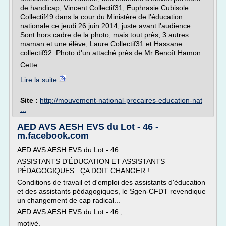
de handicap, Vincent Collectif31, Éuphrasie Cubisole
Collectif49 dans la cour du Ministère de l'éducation
nationale ce jeudi 26 juin 2014, juste avant l'audience.
Sont hors cadre de la photo, mais tout près, 3 autres
maman et une élève, Laure Collectif31 et Hassane
collectif92. Photo d'un attaché près de Mr Benoît Hamon.
Cette...
Lire la suite
Site :
http://mouvement-national-precaires-education-nat
...
AED AVS AESH EVS du Lot - 46 -
m.facebook.com
AED AVS AESH EVS du Lot - 46
ASSISTANTS D'ÉDUCATION ET ASSISTANTS
PÉDAGOGIQUES : ÇA DOIT CHANGER !
Conditions de travail et d'emploi des assistants d'éducation
et des assistants pédagogiques, le Sgen-CFDT revendique
un changement de cap radical...
AED AVS AESH EVS du Lot - 46 ,
motivé.