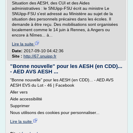
Situation des AESH, des CUI et des Aides
administratives : le SNUipp-FSU écrit au ministre Le
SNUipp-FSU s'est adressé au Ministère au sujet de la
situation des personnels précaires dans les écoles. Il
demande à être reçu. Des mobilisations sont organisées
localement comme le 14 juin à Rennes, à Angers ou
encore à Nîmes... à...
Lire la suite
Date:
2017-09-10 04:42:36
Site :
http://67.snuipp.fr
"Bonne nouvelle" pour les AESH (en CDD)...
- AED AVS AESH ...
"Bonne nouvelle" pour les AESH (en CDD)... - AED AVS
AESH EVS du Lot - 46 | Facebook
Aller vers
Aide accessibilité
Supprimer
Nous utilisons des cookies pour personnaliser...
Lire la suite