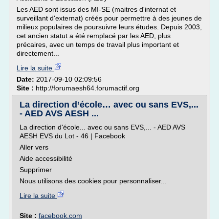
Les AED sont issus des MI-SE (maitres d'internat et
surveillant d'externat) créés pour permettre à des jeunes de
milieux populaires de poursuivre leurs études. Depuis 2003,
cet ancien statut a été remplacé par les AED, plus
précaires, avec un temps de travail plus important et
directement...
Lire la suite
Date:
2017-09-10 02:09:56
Site :
http://forumaesh64.forumactif.org
La direction d’école… avec ou sans EVS,...
- AED AVS AESH ...
La direction d'école... avec ou sans EVS,... - AED AVS
AESH EVS du Lot - 46 | Facebook
Aller vers
Aide accessibilité
Supprimer
Nous utilisons des cookies pour personnaliser...
Lire la suite
Site :
facebook.com