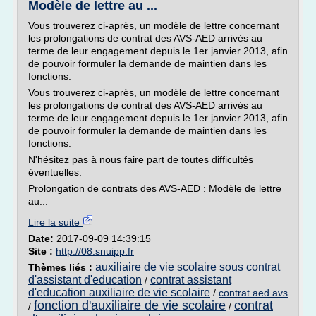
Modèle de lettre au ...
Vous trouverez ci-après, un modèle de lettre concernant
les prolongations de contrat des AVS-AED arrivés au
terme de leur engagement depuis le 1er janvier 2013, afin
de pouvoir formuler la demande de maintien dans les
fonctions.
Vous trouverez ci-après, un modèle de lettre concernant
les prolongations de contrat des AVS-AED arrivés au
terme de leur engagement depuis le 1er janvier 2013, afin
de pouvoir formuler la demande de maintien dans les
fonctions.
N'hésitez pas à nous faire part de toutes difficultés
éventuelles.
Prolongation de contrats des AVS-AED : Modèle de lettre
au...
Lire la suite
Date:
2017-09-09 14:39:15
Site :
http://08.snuipp.fr
auxiliaire de vie scolaire sous contrat
Thèmes liés :
d'assistant d'education
contrat assistant
/
d'education auxiliaire de vie scolaire
/
contrat aed avs
fonction d'auxiliaire de vie scolaire
contrat
/
/