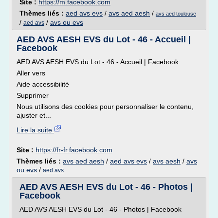
Site :
https://m.facebook.com
Thèmes liés :
aed avs evs
/
avs aed aesh
/
avs aed toulouse
/
/
avs ou evs
aed avs
AED AVS AESH EVS du Lot - 46 - Accueil |
Facebook
AED AVS AESH EVS du Lot - 46 - Accueil | Facebook
Aller vers
Aide accessibilité
Supprimer
Nous utilisons des cookies pour personnaliser le contenu,
ajuster et...
Lire la suite
Site :
https://fr-fr.facebook.com
Thèmes liés :
avs aed aesh
/
aed avs evs
/
avs aesh
/
avs
ou evs
/
aed avs
AED AVS AESH EVS du Lot - 46 - Photos |
Facebook
AED AVS AESH EVS du Lot - 46 - Photos | Facebook