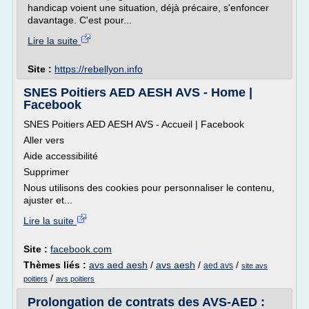
handicap voient une situation, déjà précaire, s'enfoncer
davantage. C'est pour...
Lire la suite
Site :
https://rebellyon.info
SNES Poitiers AED AESH AVS - Home |
Facebook
SNES Poitiers AED AESH AVS - Accueil | Facebook
Aller vers
Aide accessibilité
Supprimer
Nous utilisons des cookies pour personnaliser le contenu,
ajuster et...
Lire la suite
Site :
facebook.com
Thèmes liés :
avs aed aesh
/
avs aesh
/
/
aed avs
site avs
/
poitiers
avs poitiers
Prolongation de contrats des AVS-AED :