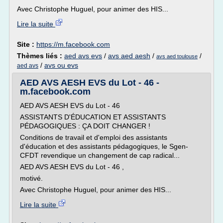
Avec Christophe Huguel, pour animer des HIS...
Lire la suite
Site :
https://m.facebook.com
Thèmes liés :
aed avs evs
/
avs aed aesh
/
/
avs aed toulouse
/
avs ou evs
aed avs
AED AVS AESH EVS du Lot - 46 -
m.facebook.com
AED AVS AESH EVS du Lot - 46
ASSISTANTS D'ÉDUCATION ET ASSISTANTS
PÉDAGOGIQUES : ÇA DOIT CHANGER !
Conditions de travail et d'emploi des assistants
d'éducation et des assistants pédagogiques, le Sgen-
CFDT revendique un changement de cap radical...
AED AVS AESH EVS du Lot - 46 ,
motivé.
Avec Christophe Huguel, pour animer des HIS...
Lire la suite