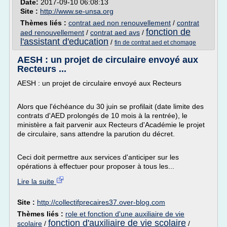
Date:
2017-09-10 06:08:13
Site :
http://www.se-unsa.org
Thèmes liés :
contrat aed non renouvellement
/
contrat
fonction de
aed renouvellement
/
contrat aed avs
/
l'assistant d'education
/
fin de contrat aed et chomage
AESH : un projet de circulaire envoyé aux
Recteurs ...
AESH : un projet de circulaire envoyé aux Recteurs
Alors que l'échéance du 30 juin se profilait (date limite des
contrats d'AED prolongés de 10 mois à la rentrée), le
ministère a fait parvenir aux Recteurs d'Académie le projet
de circulaire, sans attendre la parution du décret.
Ceci doit permettre aux services d'anticiper sur les
opérations à effectuer pour proposer à tous les...
Lire la suite
Site :
http://collectifprecaires37.over-blog.com
Thèmes liés :
role et fonction d'une auxiliaire de vie
fonction d'auxiliaire de vie scolaire
scolaire
/
/