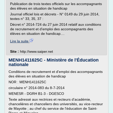
Publication de trois textes officiels sur les accompagnants
des élèves en situation de handicap
Journal officiel lois et décrets - N° 0149 du 29 juin 2014,
textes n° 33, 35, 37 :
Décret n° 2014-724 du 27 juin 2014 relatif aux conditions
de recrutement et d'emploi des accompagnants des
élèves en situation de handicap....
Lire la suite
Site :
http://www.saiper.net
MENH1411625C - Ministère de l'Éducation
nationale
Conditions de recrutement et d'emploi des accompagnants
des élèves en situation de handicap
NOR : MENH1411625C
circulaire n° 2014-083 du 8-7-2014
MENESR - DGRH B1-3 - DGESCO
Texte adressé aux rectrices et recteurs d'académie,
chancelières et chanceliers des universités, au vice-recteur
de Mayotte ; au chef du service de l'éducation de Saint-