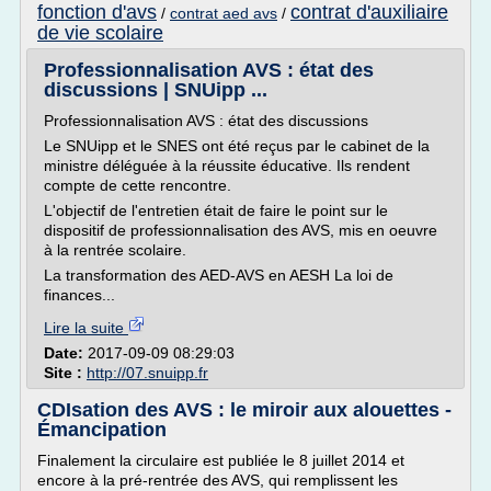
fonction d'avs
contrat d'auxiliaire
/
contrat aed avs
/
de vie scolaire
Professionnalisation AVS : état des
discussions | SNUipp ...
Professionnalisation AVS : état des discussions
Le SNUipp et le SNES ont été reçus par le cabinet de la
ministre déléguée à la réussite éducative. Ils rendent
compte de cette rencontre.
L'objectif de l'entretien était de faire le point sur le
dispositif de professionnalisation des AVS, mis en oeuvre
à la rentrée scolaire.
La transformation des AED-AVS en AESH La loi de
finances...
Lire la suite
Date:
2017-09-09 08:29:03
Site :
http://07.snuipp.fr
CDIsation des AVS : le miroir aux alouettes -
Émancipation
Finalement la circulaire est publiée le 8 juillet 2014 et
encore à la pré-rentrée des AVS, qui remplissent les