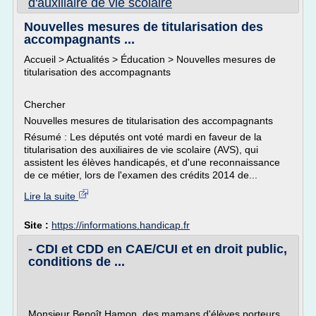
d'auxiliaire de vie scolaire
Nouvelles mesures de titularisation des
accompagnants ...
Accueil > Actualités > Éducation > Nouvelles mesures de
titularisation des accompagnants
Chercher
Nouvelles mesures de titularisation des accompagnants
Résumé : Les députés ont voté mardi en faveur de la
titularisation des auxiliaires de vie scolaire (AVS), qui
assistent les élèves handicapés, et d'une reconnaissance
de ce métier, lors de l'examen des crédits 2014 de...
Lire la suite
Site :
https://informations.handicap.fr
- CDI et CDD en CAE/CUI et en droit public,
conditions de ...
Monsieur Benoît Hamon, des mamans d'élèves porteurs