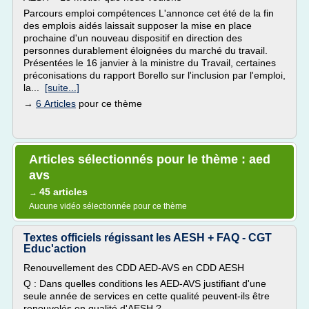
Parcours emploi compétences L'annonce cet été de la fin
des emplois aidés laissait supposer la mise en place
prochaine d'un nouveau dispositif en direction des
personnes durablement éloignées du marché du travail.
Présentées le 16 janvier à la ministre du Travail, certaines
préconisations du rapport Borello sur l'inclusion par l'emploi,
la...
[suite...]
→
6 Articles
pour ce thème
Articles sélectionnés pour le thème : aed
avs
45 articles
→
Aucune vidéo sélectionnée pour ce thème
Textes officiels régissant les AESH + FAQ - CGT
Educ'action
Renouvellement des CDD AED-AVS en CDD AESH
Q : Dans quelles conditions les AED-AVS justifiant d'une
seule année de services en cette qualité peuvent-ils être
renouvelés en qualité d'AESH ?