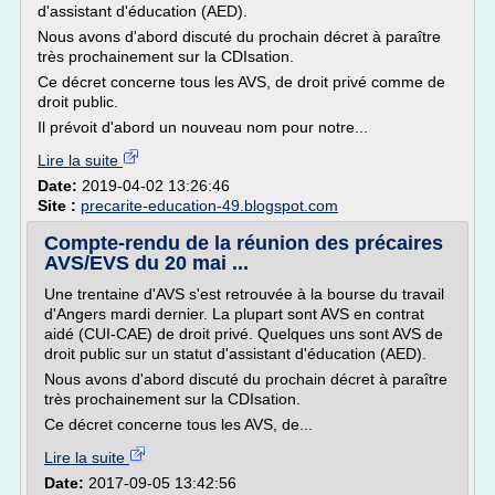
d'assistant d'éducation (AED).
Nous avons d'abord discuté du prochain décret à paraître
très prochainement sur la CDIsation.
Ce décret concerne tous les AVS, de droit privé comme de
droit public.
Il prévoit d'abord un nouveau nom pour notre...
Lire la suite
Date:
2019-04-02 13:26:46
Site :
precarite-education-49.blogspot.com
Compte-rendu de la réunion des précaires
AVS/EVS du 20 mai ...
Une trentaine d'AVS s'est retrouvée à la bourse du travail
d'Angers mardi dernier. La plupart sont AVS en contrat
aidé (CUI-CAE) de droit privé. Quelques uns sont AVS de
droit public sur un statut d'assistant d'éducation (AED).
Nous avons d'abord discuté du prochain décret à paraître
très prochainement sur la CDIsation.
Ce décret concerne tous les AVS, de...
Lire la suite
Date:
2017-09-05 13:42:56