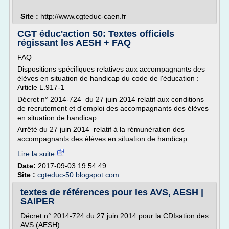
Site :
http://www.cgteduc-caen.fr
CGT éduc'action 50: Textes officiels
régissant les AESH + FAQ
FAQ
Dispositions spécifiques relatives aux accompagnants des
élèves en situation de handicap du code de l'éducation :
Article L.917-1
Décret n° 2014-724 du 27 juin 2014 relatif aux conditions
de recrutement et d'emploi des accompagnants des élèves
en situation de handicap
Arrêté du 27 juin 2014 relatif à la rémunération des
accompagnants des élèves en situation de handicap...
Lire la suite
Date:
2017-09-03 19:54:49
Site :
cgteduc-50.blogspot.com
textes de références pour les AVS, AESH |
SAIPER
Décret n° 2014-724 du 27 juin 2014 pour la CDIsation des
AVS (AESH)