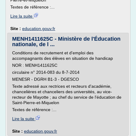
Pierre-et-Miquelon
Textes de référence :...
Lire la suite
Site :
education.gouv.fr
MENH1411625C - Ministère de l'Éducation
nationale, de l ...
Conditions de recrutement et d'emploi des
accompagnants des élèves en situation de handicap
NOR : MENH1411625C
circulaire n° 2014-083 du 8-7-2014
MENESR - DGRH B1-3 - DGESCO
Texte adressé aux rectrices et recteurs d'académie,
chancelières et chanceliers des universités, au vice-
recteur de Mayotte ; au chef du service de l'éducation de
Saint-Pierre-et-Miquelon
Textes de référence :...
Lire la suite
Site :
education.gouv.fr