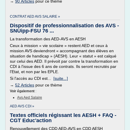
→
90 Articles
pour ce thème
CONTRAT AED AVS SALAIRE »
Dispositif de professionnalisation des AVS -
SNUipp-FSU 76 ...
La transformation des AED-AVS en AESH
Ceux à mission « vie scolaire » restent AED et ceux à
mission AVS deviendront « accompagnant des élèves en
situation de handicap » (AESH). Leur « statut » est calqué
sur celui des AED. Il prévoit par contre la transformation en
CDI à l'issue des 6 ans de contrats. Ils seront recrutés par
l'Etat, et non par les EPLE.
Si l'accès au CDI est...
[suite...]
→
52 Articles
pour ce thème
Voir également
:
Avs Aed Salaire
AED AVS CDI »
Textes officiels régissant les AESH + FAQ -
CGT Educ'action
Renouvellement des CDD AED-AVS en CDD AESH