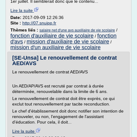
1er juillet. Il semblerait donc que le contenu...
Lire la suite
Date:
2017-09-09 12:26:36
Site :
http://07.snuipp.fr
Thèmes liés :
/
salaire net d'une avs auxiliaire de vie scolaire
fonction d'auxiliaire de vie scolaire
fonction
/
d'avs
mission d'auxiliaire de vie scolaire
/
/
mission d'un auxiliaire de vie scolaire
[SE-Unsa] Le renouvellement de contrat
AED/AVS
Le renouvellement de contrat AED/AVS
Un AED/AP/AVS est recruté par contrat à durée
déterminée, renouvelable dans la limite de 6 ans.
Le renouvellement de contrat doit être exprès, ce qui
exclut tout renouvellement par tacite reconduction.
Le chef d'établissement doit donc notifier son intention de
renouveler, ou non, l'engagement de l'assistant
d'éducation. Pour cela, il doit...
Lire la suite