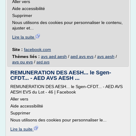
Aller vers
Aide accessibilité
Supprimer
Nous utilisons des cookies pour personnaliser le contenu,
ajuster et...
Lire la suite
Site :
facebook.com
Thèmes liés :
avs aed aesh
/
aed avs evs
/
avs aesh
/
avs ou evs
/
aed avs
REMUNERATION DES AESH... le Sgen-
CFDT... - AED AVS AESH ...
REMUNERATION DES AESH... le Sgen-CFDT... - AED AVS
AESH EVS du Lot - 46 | Facebook
Aller vers
Aide accessibilité
Supprimer
Nous utilisons des cookies pour personnaliser le...
Lire la suite