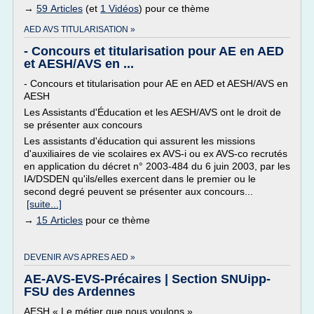
→
59 Articles
(et
1 Vidéos
) pour ce thème
AED AVS TITULARISATION »
- Concours et titularisation pour AE en AED
et AESH/AVS en ...
- Concours et titularisation pour AE en AED et AESH/AVS en
AESH
Les Assistants d'Éducation et les AESH/AVS ont le droit de
se présenter aux concours
Les assistants d'éducation qui assurent les missions
d'auxiliaires de vie scolaires ex AVS-i ou ex AVS-co recrutés
en application du décret n° 2003-484 du 6 juin 2003, par les
IA/DSDEN qu'ils/elles exercent dans le premier ou le
second degré peuvent se présenter aux concours...
[suite...]
→
15 Articles
pour ce thème
DEVENIR AVS APRES AED »
AE-AVS-EVS-Précaires | Section SNUipp-
FSU des Ardennes
AESH « Le métier que nous voulons »