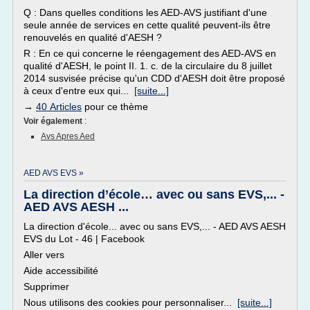
Q : Dans quelles conditions les AED-AVS justifiant d'une
seule année de services en cette qualité peuvent-ils être
renouvelés en qualité d'AESH ?
R : En ce qui concerne le réengagement des AED-AVS en
qualité d'AESH, le point II. 1. c. de la circulaire du 8 juillet
2014 susvisée précise qu'un CDD d'AESH doit être proposé
à ceux d'entre eux qui...
[suite...]
→
40 Articles
pour ce thème
Voir également
:
Avs Apres Aed
AED AVS EVS »
La direction d’école… avec ou sans EVS,... -
AED AVS AESH ...
La direction d'école... avec ou sans EVS,... - AED AVS AESH
EVS du Lot - 46 | Facebook
Aller vers
Aide accessibilité
Supprimer
Nous utilisons des cookies pour personnaliser...
[suite...]