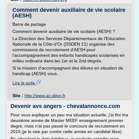
Comment devenir auxiliaire de vie scolaire
(AESH)
Barre de partage
Comment devenir auxiliaire de vie scolaire (AESH) ?
La Direction des Services Départementaux de l'Education
Nationale de la Côte-d'Or (DSDEN 21) organise des
commissions de recrutement d'AESH pour
l'accompagnement des enfants handicapés scolarisés en
milieu ordinaire dans les 1er et le 2nd degrés.
Si la mission d'accompagnant des élèves en situation de
handicap (AESH) vous...
Lire la suite
Site :
http://www.ac-dijon.fr
Devenir avs angers - chevalannonce.com
Pour vous expliquer un peu ma situation actuelle, j'ai fini ma
deuxième année de Master MEEF enseignement premier
degré, mais n'ai pas passé le concours de recrutement en
2015 (je le vise par contre cette année en candidat libre).
En attendant la date fatidique, je souhaite prendre mon