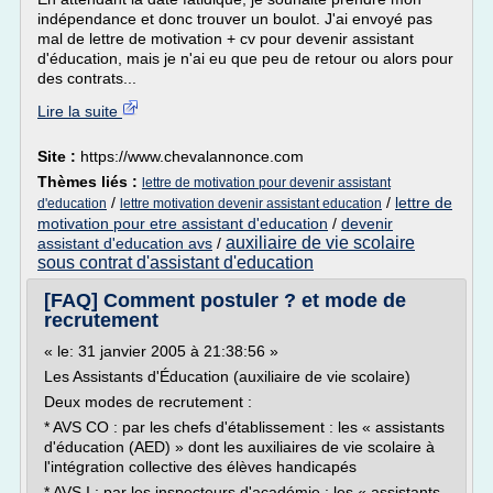
indépendance et donc trouver un boulot. J'ai envoyé pas
mal de lettre de motivation + cv pour devenir assistant
d'éducation, mais je n'ai eu que peu de retour ou alors pour
des contrats...
Lire la suite
Site :
https://www.chevalannonce.com
Thèmes liés :
lettre de motivation pour devenir assistant
/
/
lettre de
d'education
lettre motivation devenir assistant education
motivation pour etre assistant d'education
/
devenir
auxiliaire de vie scolaire
assistant d'education avs
/
sous contrat d'assistant d'education
[FAQ] Comment postuler ? et mode de
recrutement
« le: 31 janvier 2005 à 21:38:56 »
Les Assistants d'Éducation (auxiliaire de vie scolaire)
Deux modes de recrutement :
* AVS CO : par les chefs d'établissement : les « assistants
d'éducation (AED) » dont les auxiliaires de vie scolaire à
l'intégration collective des élèves handicapés
* AVS I : par les inspecteurs d'académie : les « assistants