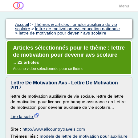
Menu
Accueil
>
Thèmes & articles : emploi auxiliaire de vie
scolaire
>
lettre de motivation avs education nationale
>
lettre de motivation pour devenir avs scolaire
Articles sélectionnés pour le thème : lettre
de motivation pour devenir avs scolaire
22 articles
→
Aucune vidéo sélectionnée pour ce thème
Lettre De Motivation Avs - Lettre De Motivation
2017
lettre de motivation auxiliaire de vie sociale. lettre de lettre
de motivation pour licence pro banque assurance en Lettre
de motivation pour devenir auxiliaire de vie scolaire...
Lire la suite
Site :
http://www.allcountrytravels.com
Thèmes liés :
modele de lettre de motivation pour auxiliaire