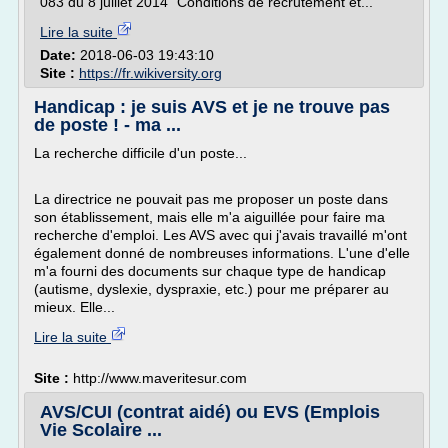
083 du 8 juillet 2014 "Conditions de recrutement et...
Lire la suite
Date:
2018-06-03 19:43:10
Site :
https://fr.wikiversity.org
Handicap : je suis AVS et je ne trouve pas
de poste ! - ma ...
La recherche difficile d'un poste...
La directrice ne pouvait pas me proposer un poste dans
son établissement, mais elle m'a aiguillée pour faire ma
recherche d'emploi. Les AVS avec qui j'avais travaillé m'ont
également donné de nombreuses informations. L'une d'elle
m'a fourni des documents sur chaque type de handicap
(autisme, dyslexie, dyspraxie, etc.) pour me préparer au
mieux. Elle...
Lire la suite
Site :
http://www.maveritesur.com
AVS/CUI (contrat aidé) ou EVS (Emplois
Vie Scolaire ...