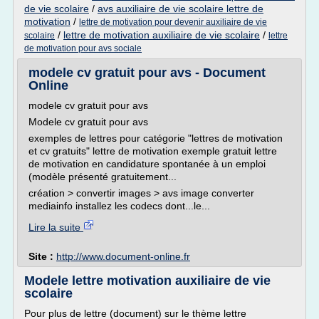
de vie scolaire
/
avs auxiliaire de vie scolaire lettre de
motivation
/
lettre de motivation pour devenir auxiliaire de vie
/
lettre de motivation auxiliaire de vie scolaire
/
scolaire
lettre
de motivation pour avs sociale
modele cv gratuit pour avs - Document
Online
modele cv gratuit pour avs
Modele cv gratuit pour avs
exemples de lettres pour catégorie "lettres de motivation
et cv gratuits" lettre de motivation exemple gratuit lettre
de motivation en candidature spontanée à un emploi
(modèle présenté gratuitement...
création > convertir images > avs image converter
mediainfo installez les codecs dont...le...
Lire la suite
Site :
http://www.document-online.fr
Modele lettre motivation auxiliaire de vie
scolaire
Pour plus de lettre (document) sur le thème lettre