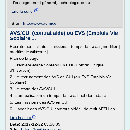
d'enseignement général, technologique ou...
Lire la suite
Site :
http://www.ac-nice.fr
AVS/CUI (contrat aidé) ou EVS (Emplois Vie
Scolaire ...
Recrutement - statut - missions - temps de travail[ modifier |
modifier le wikicode ]
Plan de la page
1. Première étape : obtenir un CUI (Contrat Unique
d'Insertion)
2. Le recrutement des AVS en CUI (ou EVS Emplois Vie
Scolaire)
3. Le statut des AVS/CUI
4. L'annualisation du temps de travail hebdomadaire
5. Les missions des AVS en CUI
6. L'avenir des AVS/CUI contrats aidés : devenir AESH en...
Lire la suite
Date:
2017-12-22 09:50:35
Site :
https://fr.wikiversity.org