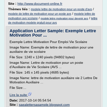
Site :
http://www.document-online.fr
Thèmes liés :
/
modele lettre de motivation pour un poste d'avs
/
modele de lettre de motivation pour un poste avs
modele lettre de
/
/
motivation avs scolaire
lettre
modele lettre motivation pour devenir avs
de motivation modele gratuit pour avs
Application Letter Sample: Exemple Lettre
Motivation Pour ...
Exemple Lettre Motivation Pour Emploi Vie Scolaire
Image Name: Exemple de lettre de motivation pour une
auxiliaire de vie scolaire
File Size: 1240 x 1240 pixels (94802 bytes)
Image Name: Lettre de motivation pour un poste
d’Auxiliaire de Vie Scolaire (AVS ...
File Size: 145 x 145 pixels (4685 bytes)
Image Name: lettre de motivation auxiliaire vie 2 Lettre De
Motivation Auxiliaire ...
File Size:...
Lire la suite
Date:
2017-10-14 05:54:54
Site :
saealettersasample.blogspot.com