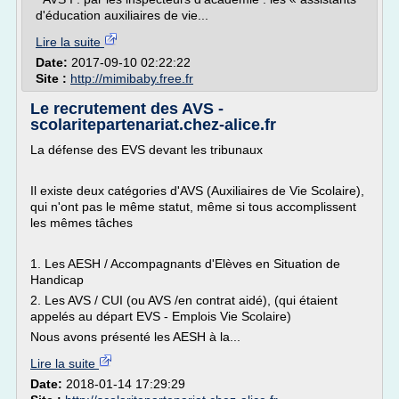
d'éducation auxiliaires de vie...
Lire la suite
Date:
2017-09-10 02:22:22
Site :
http://mimibaby.free.fr
Le recrutement des AVS -
scolaritepartenariat.chez-alice.fr
La défense des EVS devant les tribunaux
Il existe deux catégories d'AVS (Auxiliaires de Vie Scolaire),
qui n'ont pas le même statut, même si tous accomplissent
les mêmes tâches
1. Les AESH / Accompagnants d'Elèves en Situation de
Handicap
2. Les AVS / CUI (ou AVS /en contrat aidé), (qui étaient
appelés au départ EVS - Emplois Vie Scolaire)
Nous avons présenté les AESH à la...
Lire la suite
Date:
2018-01-14 17:29:29