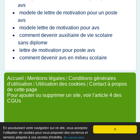
avs
modele de lettre de motivation pour un poste
avs
modele lettre de motivation pour avs
comment devenir auxiliaire de vie scolaire
sans diplome
lettre de motivation pour poste avs
comment devenir avs en milieu scolaire
Accueil
|
Mentions légales
|
Conditions générales
d'utilisation
|
Utilisation des cookies
|
Contact à propos
de cette page
Pour ajouter ou supprimer un site, voir l'article 4 des
CGUs
En poursuivant votre navigation sur ce site, vous acceptez
X
l'utilisation de cookies pour vous proposer des contenus et
services adaptés à vos centres d'intérêts.
En savoir plus