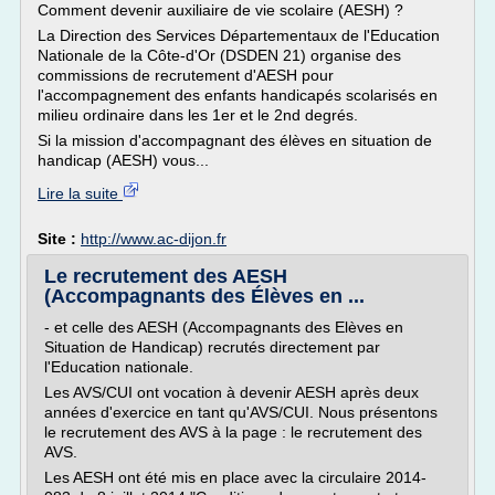
Comment devenir auxiliaire de vie scolaire (AESH) ?
La Direction des Services Départementaux de l'Education
Nationale de la Côte-d'Or (DSDEN 21) organise des
commissions de recrutement d'AESH pour
l'accompagnement des enfants handicapés scolarisés en
milieu ordinaire dans les 1er et le 2nd degrés.
Si la mission d'accompagnant des élèves en situation de
handicap (AESH) vous...
Lire la suite
Site :
http://www.ac-dijon.fr
Le recrutement des AESH
(Accompagnants des Élèves en ...
- et celle des AESH (Accompagnants des Elèves en
Situation de Handicap) recrutés directement par
l'Education nationale.
Les AVS/CUI ont vocation à devenir AESH après deux
années d'exercice en tant qu'AVS/CUI. Nous présentons
le recrutement des AVS à la page : le recrutement des
AVS.
Les AESH ont été mis en place avec la circulaire 2014-