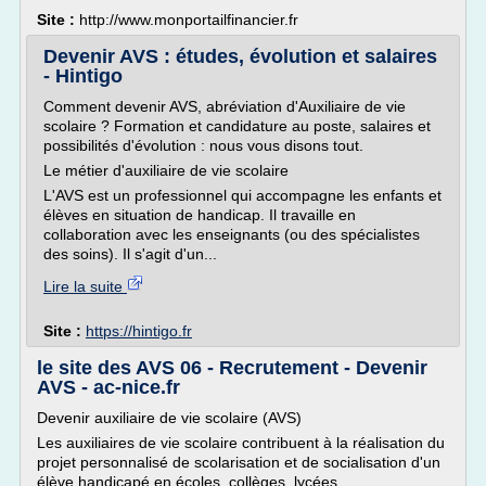
Site :
http://www.monportailfinancier.fr
Devenir AVS : études, évolution et salaires
- Hintigo
Comment devenir AVS, abréviation d'Auxiliaire de vie
scolaire ? Formation et candidature au poste, salaires et
possibilités d'évolution : nous vous disons tout.
Le métier d'auxiliaire de vie scolaire
L'AVS est un professionnel qui accompagne les enfants et
élèves en situation de handicap. Il travaille en
collaboration avec les enseignants (ou des spécialistes
des soins). Il s'agit d'un...
Lire la suite
Site :
https://hintigo.fr
le site des AVS 06 - Recrutement - Devenir
AVS - ac-nice.fr
Devenir auxiliaire de vie scolaire (AVS)
Les auxiliaires de vie scolaire contribuent à la réalisation du
projet personnalisé de scolarisation et de socialisation d'un
élève handicapé en écoles, collèges, lycées