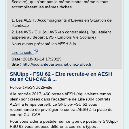
Scolaire), qui n'ont pas le même statut, même si tous
accomplissent les mêmes tâches
1. Les AESH / Accompagnants d'Elèves en Situation de
Handicap
2. Les AVS / CUI (ou AVS /en contrat aidé), (qui étaient
appelés au départ EVS - Emplois Vie Scolaire)
Nous avons présenté les AESH à la...
Lire la suite
Date:
2018-01-14 17:29:29
Site :
http://scolaritepartenariat.chez-alice.fr
SNUipp - FSU 62 - Etre recruté-e en AESH
ou en CUI-CAE à ...
Follow @leSNU62twitte
A la rentrée 2017, 460 postes AESH (équivalents temps
plein) sont créés dans l'académie de Lille (804 contrats
AESH à temps partiel). Le SNUipp-FSU 62 vous
recommande de privilégier le contrat AESH à la place du
contrat CUI-CAE.
Pour vous aider à postuler sur ce type de poste, le SNUipp-
FSU 62 vous propose différents courriers types :