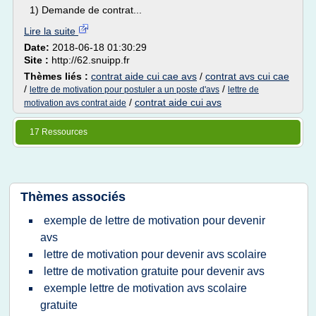
1) Demande de contrat...
Lire la suite
Date:
2018-06-18 01:30:29
Site :
http://62.snuipp.fr
Thèmes liés :
contrat aide cui cae avs
/
contrat avs cui cae
/
/
lettre de motivation pour postuler a un poste d'avs
lettre de
/
contrat aide cui avs
motivation avs contrat aide
17 Ressources
Thèmes associés
exemple de lettre de motivation pour devenir
avs
lettre de motivation pour devenir avs scolaire
lettre de motivation gratuite pour devenir avs
exemple lettre de motivation avs scolaire
gratuite