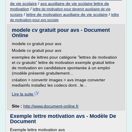
de vie scolaire
/
avs auxiliaire de vie scolaire lettre de
motivation
/
lettre de motivation pour devenir auxiliaire de vie
/
lettre de motivation auxiliaire de vie scolaire
/
scolaire
lettre
de motivation pour avs sociale
modele cv gratuit pour avs - Document
Online
modele cv gratuit pour avs
Modele cv gratuit pour avs
exemples de lettres pour catégorie "lettres de motivation
et cv gratuits" lettre de motivation exemple gratuit lettre
de motivation en candidature spontanée à un emploi
(modèle présenté gratuitement...
création > convertir images > avs image converter
mediainfo installez les codecs dont...le...
Lire la suite
Site :
http://www.document-online.fr
Exemple lettre motivation avs - Modèle De
Document
Exemple lettre motivation avs