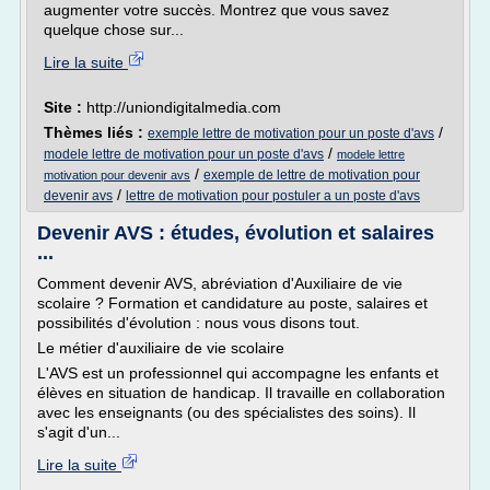
augmenter votre succès. Montrez que vous savez
quelque chose sur...
Lire la suite
Site :
http://uniondigitalmedia.com
Thèmes liés :
/
exemple lettre de motivation pour un poste d'avs
/
modele lettre de motivation pour un poste d'avs
modele lettre
/
exemple de lettre de motivation pour
motivation pour devenir avs
/
devenir avs
lettre de motivation pour postuler a un poste d'avs
Devenir AVS : études, évolution et salaires
...
Comment devenir AVS, abréviation d'Auxiliaire de vie
scolaire ? Formation et candidature au poste, salaires et
possibilités d'évolution : nous vous disons tout.
Le métier d'auxiliaire de vie scolaire
L'AVS est un professionnel qui accompagne les enfants et
élèves en situation de handicap. Il travaille en collaboration
avec les enseignants (ou des spécialistes des soins). Il
s'agit d'un...
Lire la suite