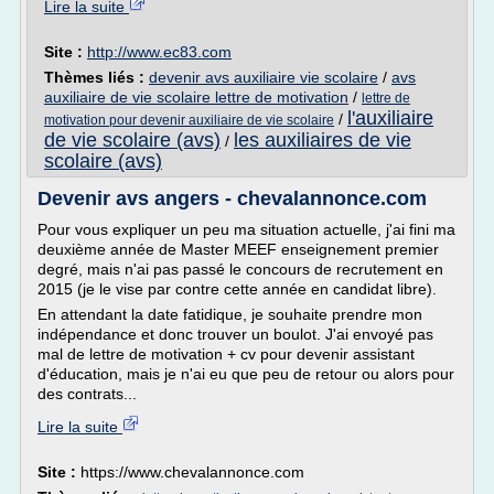
Lire la suite
Site :
http://www.ec83.com
Thèmes liés :
devenir avs auxiliaire vie scolaire
/
avs
auxiliaire de vie scolaire lettre de motivation
/
lettre de
l'auxiliaire
/
motivation pour devenir auxiliaire de vie scolaire
de vie scolaire (avs)
les auxiliaires de vie
/
scolaire (avs)
Devenir avs angers - chevalannonce.com
Pour vous expliquer un peu ma situation actuelle, j'ai fini ma
deuxième année de Master MEEF enseignement premier
degré, mais n'ai pas passé le concours de recrutement en
2015 (je le vise par contre cette année en candidat libre).
En attendant la date fatidique, je souhaite prendre mon
indépendance et donc trouver un boulot. J'ai envoyé pas
mal de lettre de motivation + cv pour devenir assistant
d'éducation, mais je n'ai eu que peu de retour ou alors pour
des contrats...
Lire la suite
Site :
https://www.chevalannonce.com