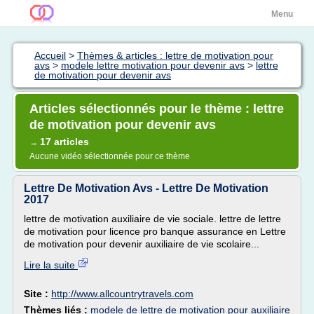
Menu
Accueil
>
Thèmes & articles : lettre de motivation pour
avs
>
modele lettre motivation pour devenir avs
>
lettre
de motivation pour devenir avs
Articles sélectionnés pour le thème : lettre
de motivation pour devenir avs
17 articles
→
Aucune vidéo sélectionnée pour ce thème
Lettre De Motivation Avs - Lettre De Motivation
2017
lettre de motivation auxiliaire de vie sociale. lettre de lettre
de motivation pour licence pro banque assurance en Lettre
de motivation pour devenir auxiliaire de vie scolaire...
Lire la suite
Site :
http://www.allcountrytravels.com
Thèmes liés :
modele de lettre de motivation pour auxiliaire