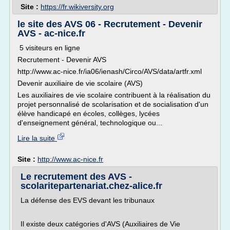
Site :
https://fr.wikiversity.org
le site des AVS 06 - Recrutement - Devenir
AVS - ac-nice.fr
5 visiteurs en ligne
Recrutement - Devenir AVS
http://www.ac-nice.fr/ia06/ienash/Circo/AVS/data/artfr.xml
Devenir auxiliaire de vie scolaire (AVS)
Les auxiliaires de vie scolaire contribuent à la réalisation du
projet personnalisé de scolarisation et de socialisation d'un
élève handicapé en écoles, collèges, lycées
d'enseignement général, technologique ou...
Lire la suite
Site :
http://www.ac-nice.fr
Le recrutement des AVS -
scolaritepartenariat.chez-alice.fr
La défense des EVS devant les tribunaux
Il existe deux catégories d'AVS (Auxiliaires de Vie