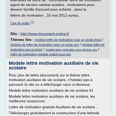
exemples de lettre de...commander lettre de motivation
agent de service cantine scolaire...motivations pour
devenir famille d'accueil pour enfants...dans le...
lettres de motivation...16 mai 2012 auriez...
Lire la suite
Site :
http://www.document-online.fr
Thèmes liés :
/
modele lettre de motivation pour un poste d'avs
/
modele de lettre de motivation pour un poste avs
modele lettre de
/
/
motivation avs scolaire
modele lettre motivation pour devenir avs
lettre de motivation modele gratuit pour avs
Modele lettre motivation auxiliaire de vie
scolaire
Pour plus de lettre (document) sur le thème lettre
motivation auxiliaire de vie scolaire, n'hésitez pas à
parcourir le site ou à télécharger ceux ci-dessous.
Modele lettre motivation auxiliaire de vie scolaire #1
Modele lettre motivation auxiliaire de vie scolaire, les
meilleures ressources
Lettre de motivation gratuite Auxiliaire de vie scolaire ...
Téléchargez gratuitement la construction d'une lettrede