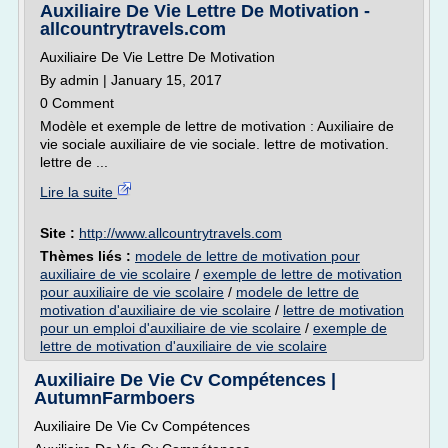
Auxiliaire De Vie Lettre De Motivation -
allcountrytravels.com
Auxiliaire De Vie Lettre De Motivation
By admin | January 15, 2017
0 Comment
Modèle et exemple de lettre de motivation : Auxiliaire de
vie sociale auxiliaire de vie sociale. lettre de motivation.
lettre de ...
Lire la suite
Site :
http://www.allcountrytravels.com
Thèmes liés :
modele de lettre de motivation pour
auxiliaire de vie scolaire
/
exemple de lettre de motivation
pour auxiliaire de vie scolaire
/
modele de lettre de
motivation d'auxiliaire de vie scolaire
/
lettre de motivation
pour un emploi d'auxiliaire de vie scolaire
/
exemple de
lettre de motivation d'auxiliaire de vie scolaire
Auxiliaire De Vie Cv Compétences |
AutumnFarmboers
Auxiliaire De Vie Cv Compétences