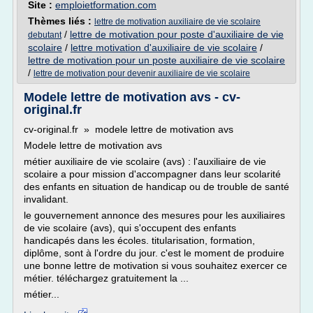
Site :
emploietformation.com
Thèmes liés :
lettre de motivation auxiliaire de vie scolaire
/
lettre de motivation pour poste d'auxiliaire de vie
debutant
scolaire
/
lettre motivation d'auxiliaire de vie scolaire
/
lettre de motivation pour un poste auxiliaire de vie scolaire
/
lettre de motivation pour devenir auxiliaire de vie scolaire
Modele lettre de motivation avs - cv-
original.fr
cv-original.fr » modele lettre de motivation avs
Modele lettre de motivation avs
métier auxiliaire de vie scolaire (avs) : l'auxiliaire de vie
scolaire a pour mission d'accompagner dans leur scolarité
des enfants en situation de handicap ou de trouble de santé
invalidant.
le gouvernement annonce des mesures pour les auxiliaires
de vie scolaire (avs), qui s'occupent des enfants
handicapés dans les écoles. titularisation, formation,
diplôme, sont à l'ordre du jour. c'est le moment de produire
une bonne lettre de motivation si vous souhaitez exercer ce
métier. téléchargez gratuitement la ...
métier...