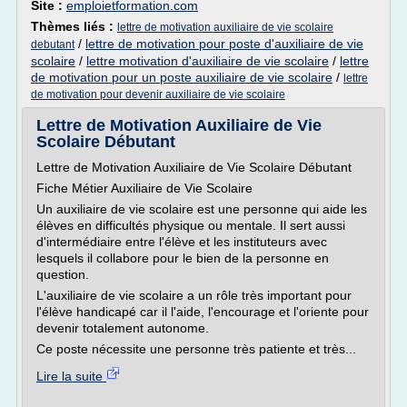
Site :
emploietformation.com
Thèmes liés :
lettre de motivation auxiliaire de vie scolaire
/
lettre de motivation pour poste d'auxiliaire de vie
debutant
scolaire
/
lettre motivation d'auxiliaire de vie scolaire
/
lettre
de motivation pour un poste auxiliaire de vie scolaire
/
lettre
de motivation pour devenir auxiliaire de vie scolaire
Lettre de Motivation Auxiliaire de Vie
Scolaire Débutant
Lettre de Motivation Auxiliaire de Vie Scolaire Débutant
Fiche Métier Auxiliaire de Vie Scolaire
Un auxiliaire de vie scolaire est une personne qui aide les
élèves en difficultés physique ou mentale. Il sert aussi
d'intermédiaire entre l'élève et les instituteurs avec
lesquels il collabore pour le bien de la personne en
question.
L'auxiliaire de vie scolaire a un rôle très important pour
l'élève handicapé car il l'aide, l'encourage et l'oriente pour
devenir totalement autonome.
Ce poste nécessite une personne très patiente et très...
Lire la suite