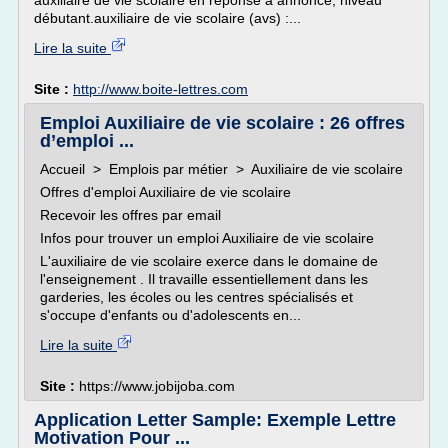
auxiliaire de vie scolaire en réponse à annonce, niveau
débutant.auxiliaire de vie scolaire (avs) :...
Lire la suite
Site :
http://www.boite-lettres.com
Emploi Auxiliaire de vie scolaire : 26 offres
d’emploi ...
Accueil > Emplois par métier > Auxiliaire de vie scolaire
Offres d'emploi Auxiliaire de vie scolaire
Recevoir les offres par email
Infos pour trouver un emploi Auxiliaire de vie scolaire
L'auxiliaire de vie scolaire exerce dans le domaine de
l'enseignement . Il travaille essentiellement dans les
garderies, les écoles ou les centres spécialisés et
s'occupe d'enfants ou d'adolescents en...
Lire la suite
Site :
https://www.jobijoba.com
Application Letter Sample: Exemple Lettre
Motivation Pour ...