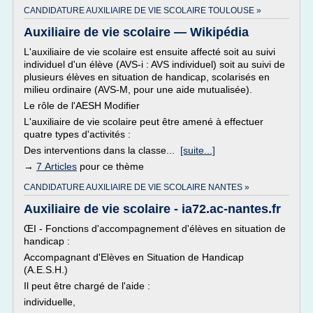
CANDIDATURE AUXILIAIRE DE VIE SCOLAIRE TOULOUSE »
Auxiliaire de vie scolaire — Wikipédia
L'auxiliaire de vie scolaire est ensuite affecté soit au suivi
individuel d'un élève (AVS-i : AVS individuel) soit au suivi de
plusieurs élèves en situation de handicap, scolarisés en
milieu ordinaire (AVS-M, pour une aide mutualisée).
Le rôle de l'AESH Modifier
L'auxiliaire de vie scolaire peut être amené à effectuer
quatre types d'activités :
Des interventions dans la classe...
[suite...]
→
7 Articles
pour ce thème
CANDIDATURE AUXILIAIRE DE VIE SCOLAIRE NANTES »
Auxiliaire de vie scolaire - ia72.ac-nantes.fr
ŒI - Fonctions d'accompagnement d'élèves en situation de
handicap :
Accompagnant d'Elèves en Situation de Handicap
(A.E.S.H.)
Il peut être chargé de l'aide :
individuelle,