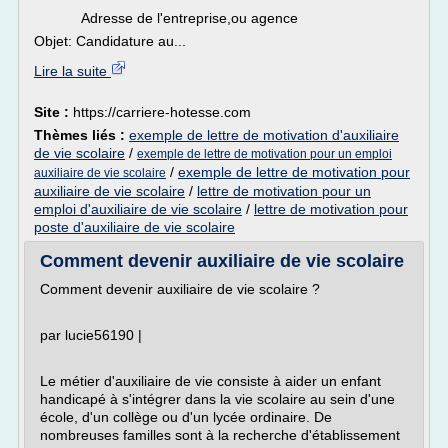
Adresse de l'entreprise,ou agence
Objet: Candidature au...
Lire la suite
Site :
https://carriere-hotesse.com
Thèmes liés :
exemple de lettre de motivation d'auxiliaire
de vie scolaire
/
exemple de lettre de motivation pour un emploi
/
exemple de lettre de motivation pour
auxiliaire de vie scolaire
auxiliaire de vie scolaire
/
lettre de motivation pour un
emploi d'auxiliaire de vie scolaire
/
lettre de motivation pour
poste d'auxiliaire de vie scolaire
Comment devenir auxiliaire de vie scolaire
Comment devenir auxiliaire de vie scolaire ?
par lucie56190 |
Le métier d'auxiliaire de vie consiste à aider un enfant
handicapé à s'intégrer dans la vie scolaire au sein d'une
école, d'un collège ou d'un lycée ordinaire. De
nombreuses familles sont à la recherche d'établissement