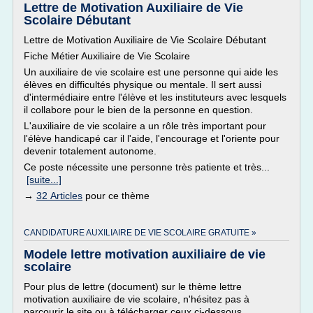
Lettre de Motivation Auxiliaire de Vie
Scolaire Débutant
Lettre de Motivation Auxiliaire de Vie Scolaire Débutant
Fiche Métier Auxiliaire de Vie Scolaire
Un auxiliaire de vie scolaire est une personne qui aide les
élèves en difficultés physique ou mentale. Il sert aussi
d'intermédiaire entre l'élève et les instituteurs avec lesquels
il collabore pour le bien de la personne en question.
L'auxiliaire de vie scolaire a un rôle très important pour
l'élève handicapé car il l'aide, l'encourage et l'oriente pour
devenir totalement autonome.
Ce poste nécessite une personne très patiente et très...
[suite...]
→
32 Articles
pour ce thème
CANDIDATURE AUXILIAIRE DE VIE SCOLAIRE GRATUITE »
Modele lettre motivation auxiliaire de vie
scolaire
Pour plus de lettre (document) sur le thème lettre
motivation auxiliaire de vie scolaire, n'hésitez pas à
parcourir le site ou à télécharger ceux ci-dessous.