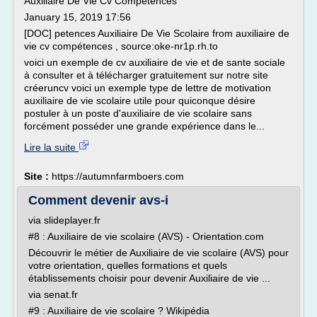
Auxiliaire De Vie Cv Compétences
January 15, 2019 17:56
[DOC] petences Auxiliaire De Vie Scolaire from auxiliaire de
vie cv compétences , source:oke-nr1p.rh.to
voici un exemple de cv auxiliaire de vie et de sante sociale
à consulter et à télécharger gratuitement sur notre site
créeruncv voici un exemple type de lettre de motivation
auxiliaire de vie scolaire utile pour quiconque désire
postuler à un poste d'auxiliaire de vie scolaire sans
forcément posséder une grande expérience dans le...
Lire la suite
Site :
https://autumnfarmboers.com
Comment devenir avs-i
via slideplayer.fr
#8 : Auxiliaire de vie scolaire (AVS) - Orientation.com
Découvrir le métier de Auxiliaire de vie scolaire (AVS) pour
votre orientation, quelles formations et quels
établissements choisir pour devenir Auxiliaire de vie ...
via senat.fr
#9 : Auxiliaire de vie scolaire ? Wikipédia