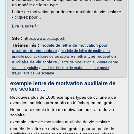
un modèle de lettre type.
Lettre de motivation pour devenir auxiliaire de vie scolaire
- cliquez pour...
Lire la suite
Site :
https://www.pratique.fr
Thèmes liés :
modele de lettre de motivation pour
auxiliaire de vie scolaire
/
modele de lettre de motivation
/
lettre type motivation
gratuite pour auxiliaire de vie scolaire
auxiliaire de vie scolaire
/
lettre de motivation auxiliaire de vie
/
scolaire gratuite
modele de lettre de motivation pour poste
d'auxiliaire de vie scolaire
exemple lettre de motivation auxiliaire de
vie scolaire ...
Retrouvez plus de 1000 exemples types de cv, une aide
avec des modèles préremplis en téléchargement gratuit.
Home » exemple lettre de motivation auxiliaire de vie
scolaire
exemple lettre de motivation auxiliaire de vie scolaire
modèle de lettre de motivation gratuit pour un poste de