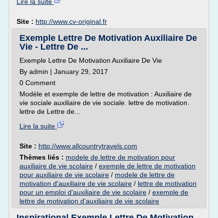
Lire la suite
Site :
http://www.cv-original.fr
Exemple Lettre De Motivation Auxiliaire De
Vie - Lettre De ...
Exemple Lettre De Motivation Auxiliaire De Vie
By admin | January 29, 2017
0 Comment
Modèle et exemple de lettre de motivation : Auxiliaire de
vie sociale auxiliaire de vie sociale. lettre de motivation.
lettre de Lettre de...
Lire la suite
Site :
http://www.allcountrytravels.com
Thèmes liés :
modele de lettre de motivation pour
auxiliaire de vie scolaire
/
exemple de lettre de motivation
pour auxiliaire de vie scolaire
/
modele de lettre de
motivation d'auxiliaire de vie scolaire
/
lettre de motivation
pour un emploi d'auxiliaire de vie scolaire
/
exemple de
lettre de motivation d'auxiliaire de vie scolaire
Inspirational Exemple Lettre De Motivation