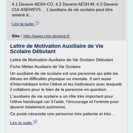
4.1 Devenir AESH-CO; 4.2 Devenir AESH-M; 4.3 Devenir
CUI-ASEH/EVS ... L'auxiliaire de vie scolaire peut être
amené à...
Lire la suite
Site :
http://www.cmt-devenir.fr
Lettre de Motivation Auxiliaire de Vie
Scolaire Débutant
Lettre de Motivation Auxiliaire de Vie Scolaire Débutant
Fiche Métier Auxiliaire de Vie Scolaire
Un auxiliaire de vie scolaire est une personne qui aide les
élèves en difficultés physique ou mentale. Il sert aussi
d'intermédiaire entre l'élève et les instituteurs avec lesquels
il collabore pour le bien de la personne en question.
L'auxiliaire de vie scolaire a un rôle très important pour
l'élève handicapé car il l'aide, l'encourage et l'oriente pour
devenir totalement autonome.
Ce poste nécessite une personne très patiente et très...
Lire la suite