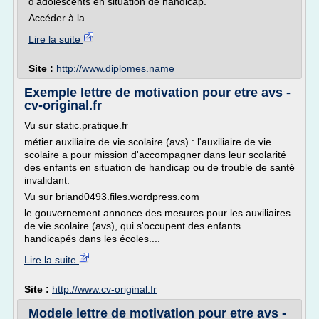
d'adolescents en situation de handicap.
Accéder à la...
Lire la suite
Site :
http://www.diplomes.name
Exemple lettre de motivation pour etre avs -
cv-original.fr
Vu sur static.pratique.fr
métier auxiliaire de vie scolaire (avs) : l'auxiliaire de vie
scolaire a pour mission d'accompagner dans leur scolarité
des enfants en situation de handicap ou de trouble de santé
invalidant.
Vu sur briand0493.files.wordpress.com
le gouvernement annonce des mesures pour les auxiliaires
de vie scolaire (avs), qui s'occupent des enfants
handicapés dans les écoles....
Lire la suite
Site :
http://www.cv-original.fr
Modele lettre de motivation pour etre avs -