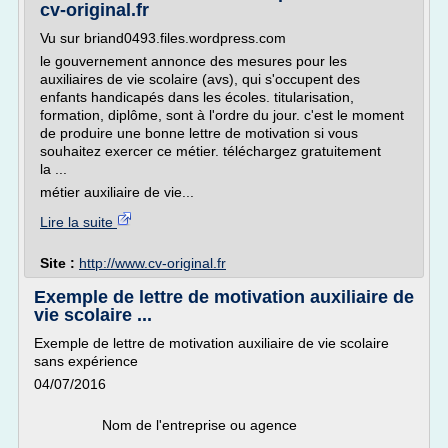
cv-original.fr
Vu sur briand0493.files.wordpress.com
le gouvernement annonce des mesures pour les
auxiliaires de vie scolaire (avs), qui s'occupent des
enfants handicapés dans les écoles. titularisation,
formation, diplôme, sont à l'ordre du jour. c'est le moment
de produire une bonne lettre de motivation si vous
souhaitez exercer ce métier. téléchargez gratuitement
la ...
métier auxiliaire de vie...
Lire la suite
Site :
http://www.cv-original.fr
Exemple de lettre de motivation auxiliaire de
vie scolaire ...
Exemple de lettre de motivation auxiliaire de vie scolaire
sans expérience
04/07/2016
Nom de l'entreprise ou agence