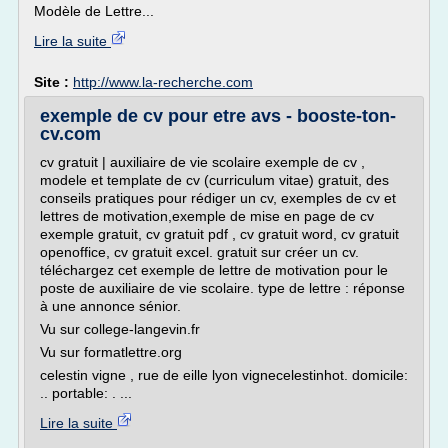
Modèle de Lettre...
Lire la suite
Site :
http://www.la-recherche.com
exemple de cv pour etre avs - booste-ton-
cv.com
cv gratuit | auxiliaire de vie scolaire exemple de cv ,
modele et template de cv (curriculum vitae) gratuit, des
conseils pratiques pour rédiger un cv, exemples de cv et
lettres de motivation,exemple de mise en page de cv
exemple gratuit, cv gratuit pdf , cv gratuit word, cv gratuit
openoffice, cv gratuit excel. gratuit sur créer un cv.
téléchargez cet exemple de lettre de motivation pour le
poste de auxiliaire de vie scolaire. type de lettre : réponse
à une annonce sénior.
Vu sur college-langevin.fr
Vu sur formatlettre.org
celestin vigne , rue de eille lyon vignecelestinhot. domicile:
.. portable: . ...
Lire la suite