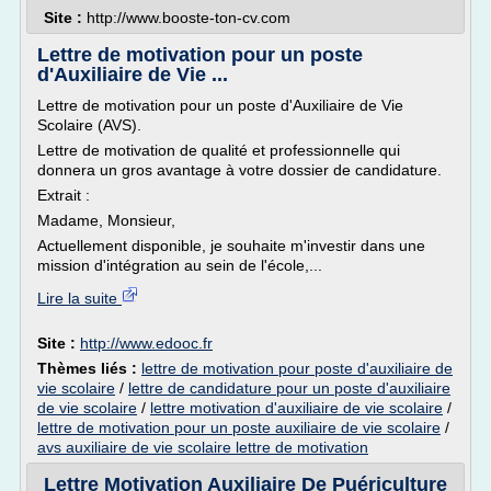
Site :
http://www.booste-ton-cv.com
Lettre de motivation pour un poste
d'Auxiliaire de Vie ...
Lettre de motivation pour un poste d'Auxiliaire de Vie
Scolaire (AVS).
Lettre de motivation de qualité et professionnelle qui
donnera un gros avantage à votre dossier de candidature.
Extrait :
Madame, Monsieur,
Actuellement disponible, je souhaite m'investir dans une
mission d'intégration au sein de l'école,...
Lire la suite
Site :
http://www.edooc.fr
Thèmes liés :
lettre de motivation pour poste d'auxiliaire de
vie scolaire
/
lettre de candidature pour un poste d'auxiliaire
de vie scolaire
/
lettre motivation d'auxiliaire de vie scolaire
/
lettre de motivation pour un poste auxiliaire de vie scolaire
/
avs auxiliaire de vie scolaire lettre de motivation
Lettre Motivation Auxiliaire De Puériculture