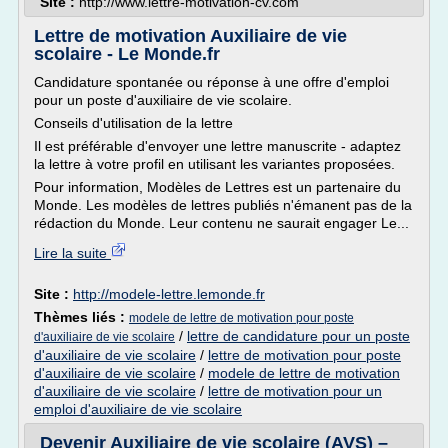
Site :
http://www.lettre-motivation-cv.com
Lettre de motivation Auxiliaire de vie
scolaire - Le Monde.fr
Candidature spontanée ou réponse à une offre d'emploi
pour un poste d'auxiliaire de vie scolaire.
Conseils d'utilisation de la lettre
Il est préférable d'envoyer une lettre manuscrite - adaptez
la lettre à votre profil en utilisant les variantes proposées.
Pour information, Modèles de Lettres est un partenaire du
Monde. Les modèles de lettres publiés n'émanent pas de la
rédaction du Monde. Leur contenu ne saurait engager Le...
Lire la suite
Site :
http://modele-lettre.lemonde.fr
Thèmes liés :
modele de lettre de motivation pour poste
/
lettre de candidature pour un poste
d'auxiliaire de vie scolaire
d'auxiliaire de vie scolaire
/
lettre de motivation pour poste
d'auxiliaire de vie scolaire
/
modele de lettre de motivation
d'auxiliaire de vie scolaire
/
lettre de motivation pour un
emploi d'auxiliaire de vie scolaire
Devenir Auxiliaire de vie scolaire (AVS) –