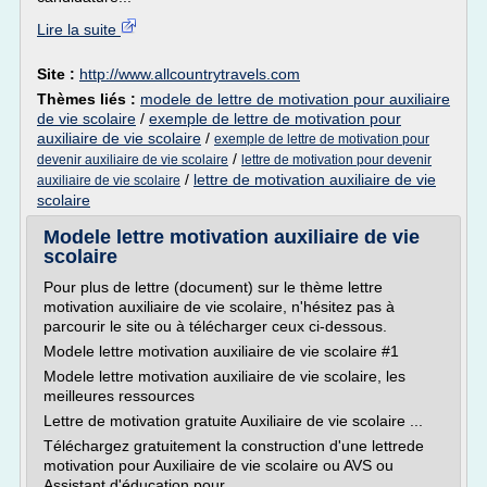
Lire la suite
Site :
http://www.allcountrytravels.com
Thèmes liés :
modele de lettre de motivation pour auxiliaire
de vie scolaire
/
exemple de lettre de motivation pour
auxiliaire de vie scolaire
/
exemple de lettre de motivation pour
/
devenir auxiliaire de vie scolaire
lettre de motivation pour devenir
/
lettre de motivation auxiliaire de vie
auxiliaire de vie scolaire
scolaire
Modele lettre motivation auxiliaire de vie
scolaire
Pour plus de lettre (document) sur le thème lettre
motivation auxiliaire de vie scolaire, n'hésitez pas à
parcourir le site ou à télécharger ceux ci-dessous.
Modele lettre motivation auxiliaire de vie scolaire #1
Modele lettre motivation auxiliaire de vie scolaire, les
meilleures ressources
Lettre de motivation gratuite Auxiliaire de vie scolaire ...
Téléchargez gratuitement la construction d'une lettrede
motivation pour Auxiliaire de vie scolaire ou AVS ou
Assistant d'éducation pour...