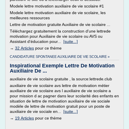
Modele lettre motivation auxiliaire de vie scolaire #1
Modele lettre motivation auxiliaire de vie scolaire, les
meilleures ressources
Lettre de motivation gratuite Auxiliaire de vie scolaire ...
Téléchargez gratuitement la construction d'une lettrede
motivation pour Auxiliaire de vie scolaire ou AVS ou
Assistant d'éducation pour...
[suite...]
→
32 Articles
pour ce thème
CANDIDATURE SPONTANEE AUXILIAIRE DE VIE SCOLAIRE »
Inspirational Exemple Lettre De Motivation
Auxiliaire De ...
auxiliaire de vie scolaire gratuite , la source:lettrede.club
auxiliaire de vie scolaire avs lettre de motivation métier
auxiliaire de vie scolaire avs l auxiliaire de vie scolaire a
pour mission d ac pagner dans leur scolarité des enfants en
situation de lettre de motivation auxiliaire de vie sociale
modèle de lettre de motivation gratuit pour un poste de
auxiliaire de vie sociale en...
[suite...]
→
19 Articles
pour ce thème