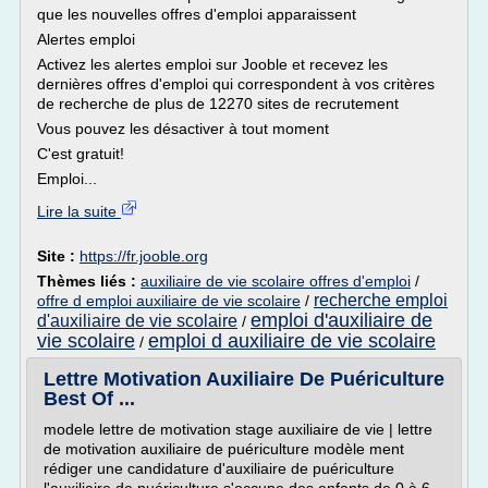
que les nouvelles offres d'emploi apparaissent
Alertes emploi
Activez les alertes emploi sur Jooble et recevez les
dernières offres d'emploi qui correspondent à vos critères
de recherche de plus de 12270 sites de recrutement
Vous pouvez les désactiver à tout moment
C'est gratuit!
Emploi...
Lire la suite
Site :
https://fr.jooble.org
Thèmes liés :
auxiliaire de vie scolaire offres d'emploi
/
recherche emploi
offre d emploi auxiliaire de vie scolaire
/
emploi d'auxiliaire de
d'auxiliaire de vie scolaire
/
vie scolaire
emploi d auxiliaire de vie scolaire
/
Lettre Motivation Auxiliaire De Puériculture
Best Of ...
modele lettre de motivation stage auxiliaire de vie | lettre
de motivation auxiliaire de puériculture modèle ment
rédiger une candidature d'auxiliaire de puériculture