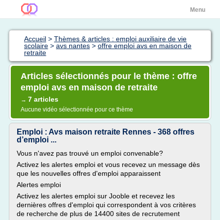
Menu
Accueil
>
Thèmes & articles : emploi auxiliaire de vie
scolaire
>
avs nantes
>
offre emploi avs en maison de
retraite
Articles sélectionnés pour le thème : offre
emploi avs en maison de retraite
7 articles
→
Aucune vidéo sélectionnée pour ce thème
Emploi : Avs maison retraite Rennes - 368 offres
d’emploi ...
Vous n'avez pas trouvé un emploi convenable?
Activez les alertes emploi et vous recevez un message dès
que les nouvelles offres d'emploi apparaissent
Alertes emploi
Activez les alertes emploi sur Jooble et recevez les
dernières offres d'emploi qui correspondent à vos critères
de recherche de plus de 14400 sites de recrutement