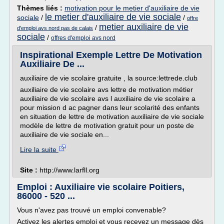
Thèmes liés :
motivation pour le metier d'auxiliaire de vie
le metier d'auxiliaire de vie sociale
sociale
/
/
offre
metier auxiliaire de vie
/
d'emploi avs nord pas de calais
sociale
/
offres d'emploi avs nord
Inspirational Exemple Lettre De Motivation
Auxiliaire De ...
auxiliaire de vie scolaire gratuite , la source:lettrede.club
auxiliaire de vie scolaire avs lettre de motivation métier
auxiliaire de vie scolaire avs l auxiliaire de vie scolaire a
pour mission d ac pagner dans leur scolarité des enfants
en situation de lettre de motivation auxiliaire de vie sociale
modèle de lettre de motivation gratuit pour un poste de
auxiliaire de vie sociale en...
Lire la suite
Site :
http://www.larfll.org
Emploi : Auxiliaire vie scolaire Poitiers,
86000 - 520 ...
Vous n'avez pas trouvé un emploi convenable?
Activez les alertes emploi et vous recevez un message dès