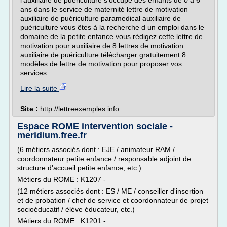
l'auxiliaire de puériculture s'occupe des enfants de 0 à 6
ans dans le service de maternité lettre de motivation
auxiliaire de puériculture paramedical auxiliaire de
puériculture vous êtes à la recherche d un emploi dans le
domaine de la petite enfance vous rédigez cette lettre de
motivation pour auxiliaire de 8 lettres de motivation
auxiliaire de puériculture télécharger gratuitement 8
modèles de lettre de motivation pour proposer vos
services...
Lire la suite
Site :
http://lettreexemples.info
Espace ROME intervention sociale -
meridium.free.fr
(6 métiers associés dont : EJE / animateur RAM /
coordonnateur petite enfance / responsable adjoint de
structure d'accueil petite enfance, etc.)
Métiers du ROME : K1207 -
(12 métiers associés dont : ES / ME / conseiller d'insertion
et de probation / chef de service et coordonnateur de projet
socioéducatif / élève éducateur, etc.)
Métiers du ROME : K1201 -