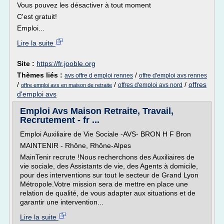
Vous pouvez les désactiver à tout moment
C'est gratuit!
Emploi...
Lire la suite
Site :
https://fr.jooble.org
Thèmes liés :
/
avs offre d emploi rennes
offre d'emploi avs rennes
/
/
/
offres
offres d'emploi avs nord
offre emploi avs en maison de retraite
d'emploi avs
Emploi Avs Maison Retraite, Travail,
Recrutement - fr ...
Emploi Auxiliaire de Vie Sociale -AVS- BRON H F Bron
MAINTENIR - Rhône, Rhône-Alpes
MainTenir recrute !Nous recherchons des Auxiliaires de
vie sociale, des Assistants de vie, des Agents à domicile,
pour des interventions sur tout le secteur de Grand Lyon
Métropole.Votre mission sera de mettre en place une
relation de qualité, de vous adapter aux situations et de
garantir une intervention...
Lire la suite