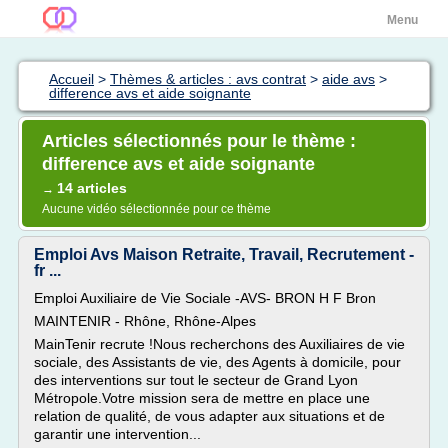
Menu
Accueil
>
Thèmes & articles : avs contrat
>
aide avs
>
difference avs et aide soignante
Articles sélectionnés pour le thème :
difference avs et aide soignante
14 articles
→
Aucune vidéo sélectionnée pour ce thème
Emploi Avs Maison Retraite, Travail, Recrutement -
fr ...
Emploi Auxiliaire de Vie Sociale -AVS- BRON H F Bron
MAINTENIR - Rhône, Rhône-Alpes
MainTenir recrute !Nous recherchons des Auxiliaires de vie
sociale, des Assistants de vie, des Agents à domicile, pour
des interventions sur tout le secteur de Grand Lyon
Métropole.Votre mission sera de mettre en place une
relation de qualité, de vous adapter aux situations et de
garantir une intervention...