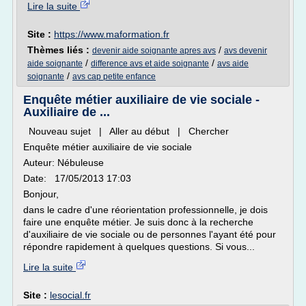
Lire la suite
Site :
https://www.maformation.fr
Thèmes liés :
/
devenir aide soignante apres avs
avs devenir
/
/
aide soignante
difference avs et aide soignante
avs aide
/
soignante
avs cap petite enfance
Enquête métier auxiliaire de vie sociale -
Auxiliaire de ...
Nouveau sujet | Aller au début | Chercher
Enquête métier auxiliaire de vie sociale
Auteur: Nébuleuse
Date: 17/05/2013 17:03
Bonjour,
dans le cadre d'une réorientation professionnelle, je dois
faire une enquête métier. Je suis donc à la recherche
d'auxiliaire de vie sociale ou de personnes l'ayant été pour
répondre rapidement à quelques questions. Si vous...
Lire la suite
Site :
lesocial.fr