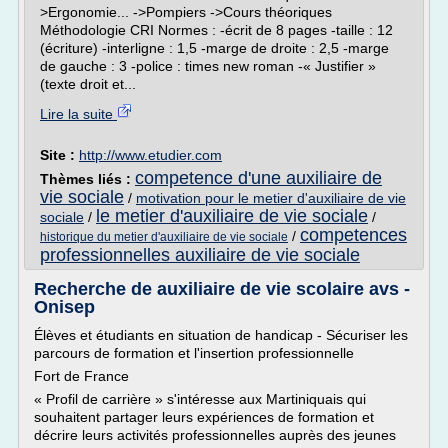
>Ergonomie... ->Pompiers ->Cours théoriques
Méthodologie CRI Normes : -écrit de 8 pages -taille : 12
(écriture) -interligne : 1,5 -marge de droite : 2,5 -marge
de gauche : 3 -police : times new roman -« Justifier »
(texte droit et...
Lire la suite
Site :
http://www.etudier.com
competence d'une auxiliaire de
Thèmes liés :
vie sociale
/
motivation pour le metier d'auxiliaire de vie
le metier d'auxiliaire de vie sociale
sociale
/
/
competences
/
historique du metier d'auxiliaire de vie sociale
professionnelles auxiliaire de vie sociale
Recherche de auxiliaire de vie scolaire avs -
Onisep
Élèves et étudiants en situation de handicap - Sécuriser les
parcours de formation et l'insertion professionnelle
Fort de France
« Profil de carrière » s'intéresse aux Martiniquais qui
souhaitent partager leurs expériences de formation et
décrire leurs activités professionnelles auprès des jeunes