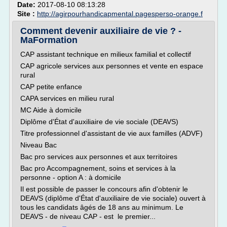
Date:
2017-08-10 08:13:28
Site :
http://agirpourhandicapmental.pagesperso-orange.f
Comment devenir auxiliaire de vie ? -
MaFormation
CAP assistant technique en milieux familial et collectif
CAP agricole services aux personnes et vente en espace
rural
CAP petite enfance
CAPA services en milieu rural
MC Aide à domicile
Diplôme d'État d'auxiliaire de vie sociale (DEAVS)
Titre professionnel d'assistant de vie aux familles (ADVF)
Niveau Bac
Bac pro services aux personnes et aux territoires
Bac pro Accompagnement, soins et services à la
personne - option A : à domicile
Il est possible de passer le concours afin d'obtenir le
DEAVS (diplôme d'État d'auxiliaire de vie sociale) ouvert à
tous les candidats âgés de 18 ans au minimum. Le
DEAVS - de niveau CAP - est le premier...