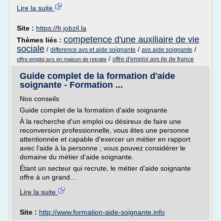
Lire la suite
Site :
https://fr.jobzil.la
competence d'une auxiliaire de vie
Thèmes liés :
sociale
/
/
/
difference avs et aide soignante
avs aide soignante
/
offre d'emploi avs ile de france
offre emploi avs en maison de retraite
Guide complet de la formation d'aide
soignante - Formation ...
Nos conseils
Guide complet de la formation d'aide soignante
À la recherche d'un emploi ou désireux de faire une
reconversion professionnelle, vous êtes une personne
attentionnée et capable d'exercer un métier en rapport
avec l'aide à la personne ; vous pouvez considérer le
domaine du métier d'aide soignante.
Étant un secteur qui recrute, le métier d'aide soignante
offre à un grand...
Lire la suite
Site :
http://www.formation-aide-soignante.info