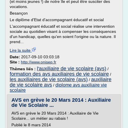
(et moins jeunes !) de notre île et peut être susciter des
vocations.
Besançon
Le diplôme d'Etat d'accompagnant éducatif et social
L'accompagnant éducatif et social réalise une intervention
sociale au quotidien visant à compenser les conséquences
d'un handicap, quelles qu'en soient l'origine ou la nature. Il
prend...
Lire la suite
Date:
2017-09-10 03:03:18
Site :
http://www.onisep.fr
l'auxiliaire de vie scolaire (avs)
Thèmes liés :
/
formation des avs auxiliaires de vie scolaire
/
les auxiliaires de vie scolaire (avs)
auxiliaire
/
de vie scolaire avs
diplome avs auxiliaire vie
/
scolaire
AVS en grève le 20 Mars 2014 : Auxiliaire
de Vie Scolaire ...
AVS en grève le 20 Mars 2014 : Auxiliaire de Vie
Scolaire... un métier au rabais !
Publié le 8 mars 2014