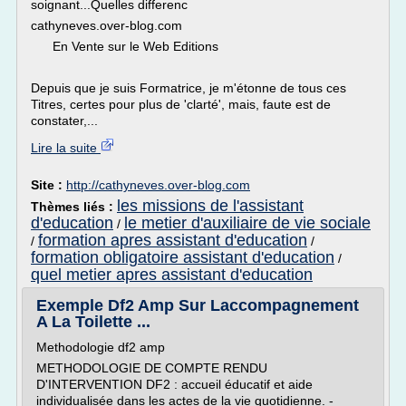
soignant...Quelles differenc
cathyneves.over-blog.com
En Vente sur le Web Editions
Depuis que je suis Formatrice, je m'étonne de tous ces
Titres, certes pour plus de 'clarté', mais, faute est de
constater,...
Lire la suite
Site :
http://cathyneves.over-blog.com
les missions de l'assistant
Thèmes liés :
d'education
le metier d'auxiliaire de vie sociale
/
formation apres assistant d'education
/
/
formation obligatoire assistant d'education
/
quel metier apres assistant d'education
Exemple Df2 Amp Sur Laccompagnement
A La Toilette ...
Methodologie df2 amp
METHODOLOGIE DE COMPTE RENDU
D'INTERVENTION DF2 : accueil éducatif et aide
individualisée dans les actes de la vie quotidienne. -