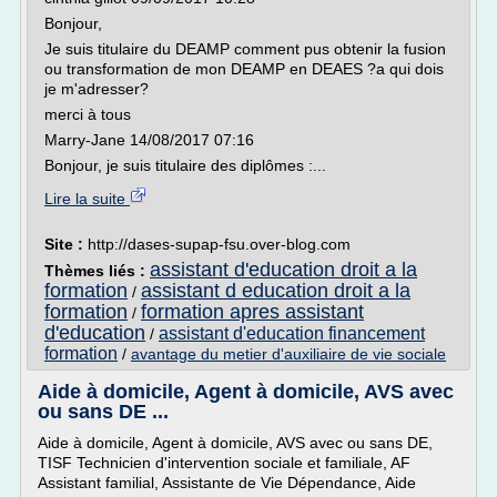
Bonjour,
Je suis titulaire du DEAMP comment pus obtenir la fusion
ou transformation de mon DEAMP en DEAES ?a qui dois
je m'adresser?
merci à tous
Marry-Jane 14/08/2017 07:16
Bonjour, je suis titulaire des diplômes :...
Lire la suite
Site :
http://dases-supap-fsu.over-blog.com
assistant d'education droit a la
Thèmes liés :
formation
assistant d education droit a la
/
formation
formation apres assistant
/
d'education
assistant d'education financement
/
formation
/
avantage du metier d'auxiliaire de vie sociale
Aide à domicile, Agent à domicile, AVS avec
ou sans DE ...
Aide à domicile, Agent à domicile, AVS avec ou sans DE,
TISF Technicien d'intervention sociale et familiale, AF
Assistant familial, Assistante de Vie Dépendance, Aide