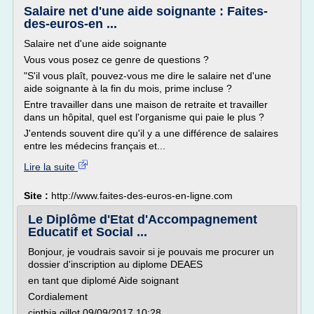
Salaire net d'une aide soignante : Faites-
des-euros-en ...
Salaire net d'une aide soignante
Vous vous posez ce genre de questions ?
"S'il vous plaît, pouvez-vous me dire le salaire net d'une
aide soignante à la fin du mois, prime incluse ?
Entre travailler dans une maison de retraite et travailler
dans un hôpital, quel est l'organisme qui paie le plus ?
J'entends souvent dire qu'il y a une différence de salaires
entre les médecins français et...
Lire la suite
Site :
http://www.faites-des-euros-en-ligne.com
Le Diplôme d'Etat d'Accompagnement
Educatif et Social ...
Bonjour, je voudrais savoir si je pouvais me procurer un
dossier d'inscription au diplome DEAES
en tant que diplomé Aide soignant
Cordialement
cinthia gillot 09/09/2017 10:28