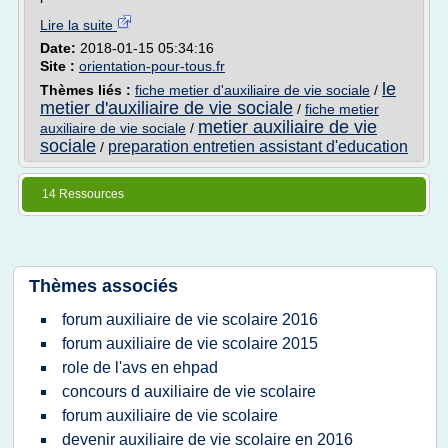
Lire la suite
Date:
2018-01-15 05:34:16
Site :
orientation-pour-tous.fr
le
Thèmes liés :
fiche metier d'auxiliaire de vie sociale
/
metier d'auxiliaire de vie sociale
/
fiche metier
metier auxiliaire de vie
auxiliaire de vie sociale
/
sociale
preparation entretien assistant d'education
/
14 Ressources
Thèmes associés
forum auxiliaire de vie scolaire 2016
forum auxiliaire de vie scolaire 2015
role de l'avs en ehpad
concours d auxiliaire de vie scolaire
forum auxiliaire de vie scolaire
devenir auxiliaire de vie scolaire en 2016