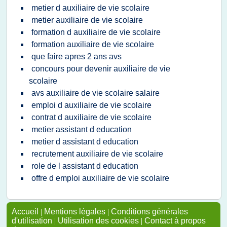
metier d auxiliaire de vie scolaire
metier auxiliaire de vie scolaire
formation d auxiliaire de vie scolaire
formation auxiliaire de vie scolaire
que faire apres 2 ans avs
concours pour devenir auxiliaire de vie
scolaire
avs auxiliaire de vie scolaire salaire
emploi d auxiliaire de vie scolaire
contrat d auxiliaire de vie scolaire
metier assistant d education
metier d assistant d education
recrutement auxiliaire de vie scolaire
role de l assistant d education
offre d emploi auxiliaire de vie scolaire
Accueil
|
Mentions légales
|
Conditions générales
d'utilisation
|
Utilisation des cookies
|
Contact à propos