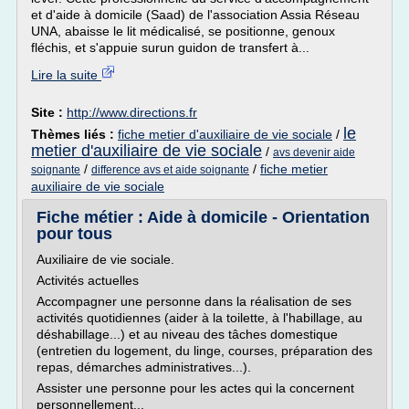
et d'aide à domicile (Saad) de l'association Assia Réseau
UNA, abaisse le lit médicalisé, se positionne, genoux
fléchis, et s'appuie surun guidon de transfert à...
Lire la suite
Site :
http://www.directions.fr
le
Thèmes liés :
fiche metier d'auxiliaire de vie sociale
/
metier d'auxiliaire de vie sociale
/
avs devenir aide
/
/
fiche metier
soignante
difference avs et aide soignante
auxiliaire de vie sociale
Fiche métier : Aide à domicile - Orientation
pour tous
Auxiliaire de vie sociale.
Activités actuelles
Accompagner une personne dans la réalisation de ses
activités quotidiennes (aider à la toilette, à l'habillage, au
déshabillage...) et au niveau des tâches domestique
(entretien du logement, du linge, courses, préparation des
repas, démarches administratives...).
Assister une personne pour les actes qui la concernent
personnellement...